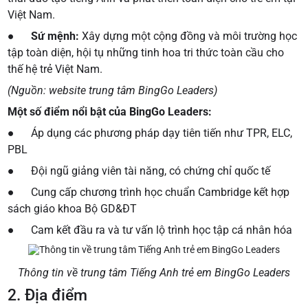
Việt Nam.
●
Sứ mệnh:
Xây dựng một cộng đồng và môi trường học
tập toàn diện, hội tụ những tinh hoa tri thức toàn cầu cho
thế hệ trẻ Việt Nam.
(Nguồn: website trung tâm BingGo Leaders)
Một số điểm nổi bật của BingGo Leaders:
● Áp dụng các phương pháp dạy tiên tiến như TPR, ELC,
PBL
● Đội ngũ giảng viên tài năng, có chứng chỉ quốc tế
● Cung cấp chương trình học chuẩn Cambridge kết hợp
sách giáo khoa Bộ GD&ĐT
● Cam kết đầu ra và tư vấn lộ trình học tập cá nhân hóa
Thông tin về trung tâm Tiếng Anh trẻ em BingGo Leaders
2. Địa điểm