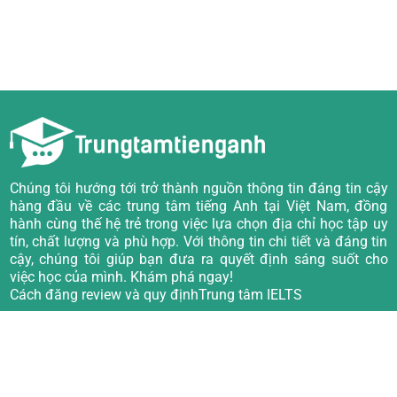
Chúng tôi hướng tới trở thành nguồn thông tin đáng tin cậy
hàng đầu về các trung tâm tiếng Anh tại Việt Nam, đồng
hành cùng thế hệ trẻ trong việc lựa chọn địa chỉ học tập uy
tín, chất lượng và phù hợp. Với thông tin chi tiết và đáng tin
cậy, chúng tôi giúp bạn đưa ra quyết định sáng suốt cho
việc học của mình. Khám phá ngay!
Cách đăng review và quy định
Trung tâm IELTS
Về chúng tôi
Trung tâm TOEIC
Câu hỏi thường gặp
Trung tâm Tiếng Anh giao tiếp
Quy định viết đánh giá
Trung tâm Tiếng Anh trẻ em
Trung tâm luyện thi PTE