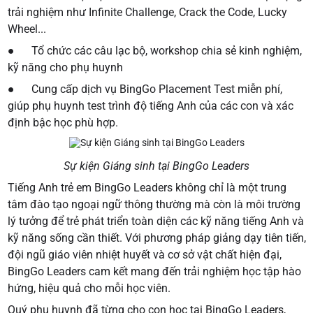
trải nghiệm như Infinite Challenge, Crack the Code, Lucky
Wheel...
● Tổ chức các câu lạc bộ, workshop chia sẻ kinh nghiệm,
kỹ năng cho phụ huynh
● Cung cấp dịch vụ BingGo Placement Test miễn phí,
giúp phụ huynh test trình độ tiếng Anh của các con và xác
định bậc học phù hợp.
Sự kiện Giáng sinh tại BingGo Leaders
Tiếng Anh trẻ em BingGo Leaders không chỉ là một trung
tâm đào tạo ngoại ngữ thông thường mà còn là môi trường
lý tưởng để trẻ phát triển toàn diện các kỹ năng tiếng Anh và
kỹ năng sống cần thiết. Với phương pháp giảng dạy tiên tiến,
đội ngũ giáo viên nhiệt huyết và cơ sở vật chất hiện đại,
BingGo Leaders cam kết mang đến trải nghiệm học tập hào
hứng, hiệu quả cho mỗi học viên.
Quý phụ huynh đã từng cho con học tại BingGo Leaders,