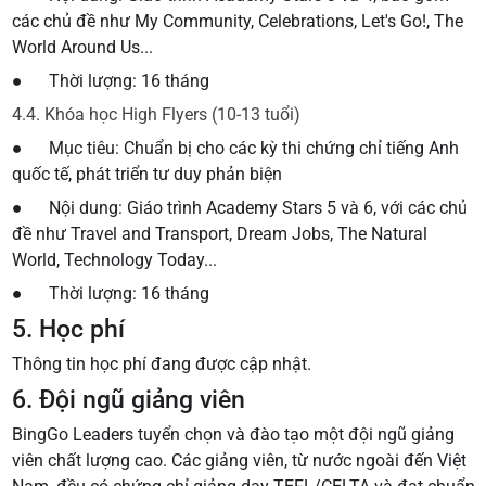
các chủ đề như My Community, Celebrations, Let's Go!, The
World Around Us...
● Thời lượng: 16 tháng
4.4. Khóa học High Flyers (10-13 tuổi)
● Mục tiêu: Chuẩn bị cho các kỳ thi chứng chỉ tiếng Anh
quốc tế, phát triển tư duy phản biện
● Nội dung: Giáo trình Academy Stars 5 và 6, với các chủ
đề như Travel and Transport, Dream Jobs, The Natural
World, Technology Today...
● Thời lượng: 16 tháng
5. Học phí
Thông tin học phí đang được cập nhật.
6. Đội ngũ giảng viên
BingGo Leaders tuyển chọn và đào tạo một đội ngũ giảng
viên chất lượng cao. Các giảng viên, từ nước ngoài đến Việt