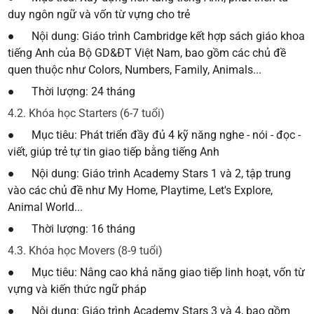
duy ngôn ngữ và vốn từ vựng cho trẻ
● Nội dung: Giáo trình Cambridge kết hợp sách giáo khoa
tiếng Anh của Bộ GD&ĐT Việt Nam, bao gồm các chủ đề
quen thuộc như Colors, Numbers, Family, Animals...
● Thời lượng: 24 tháng
4.2. Khóa học Starters (6-7 tuổi)
● Mục tiêu: Phát triển đầy đủ 4 kỹ năng nghe - nói - đọc -
viết, giúp trẻ tự tin giao tiếp bằng tiếng Anh
● Nội dung: Giáo trình Academy Stars 1 và 2, tập trung
vào các chủ đề như My Home, Playtime, Let's Explore,
Animal World...
● Thời lượng: 16 tháng
4.3. Khóa học Movers (8-9 tuổi)
● Mục tiêu: Nâng cao khả năng giao tiếp linh hoạt, vốn từ
vựng và kiến thức ngữ pháp
● Nội dung: Giáo trình Academy Stars 3 và 4, bao gồm