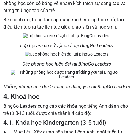
phòng học còn có bảng vẽ nhằm kích thích sự sáng tạo và
hứng thú học tập của trẻ.
Bên cạnh đó, trung tâm áp dụng mô hình lớp học nhỏ, tạo
điều kiện tương tác liên tục giữa giáo viên và học sinh.
Lớp học và cơ sở vật chất tại BingGo Leaders
Các phòng học hiện đại tại BingGo Leaders
Những phòng học được trang trí đáng yêu tại BingGo Leaders
4. Khoá học
BingGo Leaders cung cấp các khóa học tiếng Anh dành cho
trẻ từ 3-13 tuổi, được chia thành 4 cấp độ:
4.1. Khóa học Kindergarten (3-5 tuổi)
● Mục tiêu: Xây dựng nền tảng tiếng Anh, phát triển tư