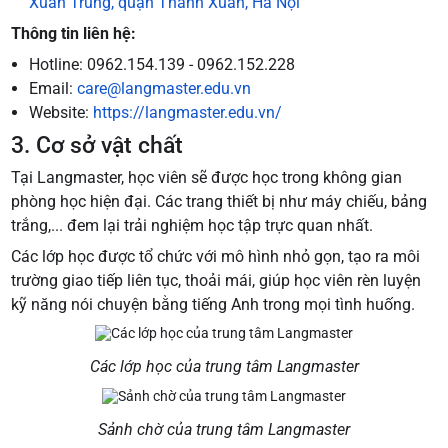
Xuân Trung, quận Thanh Xuân, Hà Nội
Thông tin liên hệ:
Hotline: 0962.154.139 - 0962.152.228
Email:
care@langmaster.edu.vn
Website:
https://langmaster.edu.vn/
3. Cơ sở vật chất
Tại Langmaster, học viên sẽ được học trong không gian
phòng học hiện đại. Các trang thiết bị như máy chiếu, bảng
trắng,... đem lại trải nghiệm học tập trực quan nhất.
Các lớp học được tổ chức với mô hình nhỏ gọn, tạo ra môi
trường giao tiếp liên tục, thoải mái, giúp học viên rèn luyện
kỹ năng nói chuyện bằng tiếng Anh trong mọi tình huống.
Các lớp học của trung tâm Langmaster
Sảnh chờ của trung tâm Langmaster