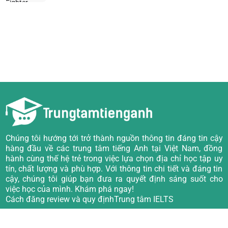
Chúng tôi hướng tới trở thành nguồn thông tin đáng tin cậy
hàng đầu về các trung tâm tiếng Anh tại Việt Nam, đồng
hành cùng thế hệ trẻ trong việc lựa chọn địa chỉ học tập uy
tín, chất lượng và phù hợp. Với thông tin chi tiết và đáng tin
cậy, chúng tôi giúp bạn đưa ra quyết định sáng suốt cho
việc học của mình. Khám phá ngay!
Cách đăng review và quy định
Trung tâm IELTS
Về chúng tôi
Trung tâm TOEIC
Câu hỏi thường gặp
Trung tâm Tiếng Anh giao tiếp