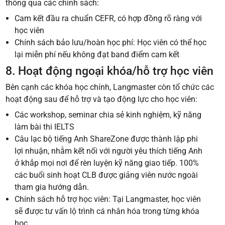
thông qua các chính sách:
Cam kết đầu ra chuẩn CEFR, có hợp đồng rõ ràng với
học viên
Chính sách bảo lưu/hoàn học phí: Học viên có thể học
lại miễn phí nếu không đạt band điểm cam kết
8. Hoạt động ngoại khóa/hỗ trợ học viên
Bên cạnh các khóa học chính, Langmaster còn tổ chức các
hoạt động sau để hỗ trợ và tạo động lực cho học viên:
Các workshop, seminar chia sẻ kinh nghiệm, kỹ năng
làm bài thi IELTS
Câu lạc bộ tiếng Anh ShareZone được thành lập phi
lợi nhuận, nhằm kết nối với người yêu thích tiếng Anh
ở khắp mọi nơi để rèn luyện kỹ năng giao tiếp. 100%
các buổi sinh hoạt CLB được giảng viên nước ngoài
tham gia hướng dẫn.
Chính sách hỗ trợ học viên: Tại Langmaster, học viên
sẽ được tư vấn lộ trình cá nhân hóa trong từng khóa
học.