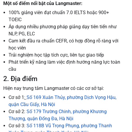
Một số điểm nổi bật của Langmaster:
100% giảng viên đạt chuẩn 7.0 IELTS hoặc 900+
TOEIC
Áp dụng nhiều phương pháp giảng dạy tiên tiến như
NLP, PG, ELC
Cam kết đầu ra chuẩn CEFR, có hợp đồng rõ ràng với
học viên
Trải nghiệm học tập tích cực, liên tục giao tiếp
Phát triển kỹ năng làm việc định hướng năng lực toàn
cầu
2. Địa điểm
Hiện nay trung tâm Langmaster có các cơ sở tại:
Cơ sở 1
:
Số 169 Xuân Thủy, phường Dịch Vọng Hậu,
quận Cầu Giấy, Hà Nội
Cơ sở 2:
Số 179 Trường Chinh, phường Khương
Thượng, quận Đống Đa, Hà Nội
Cơ sở 3:
Số 118B Vũ Trọng Phụng, phường Thanh