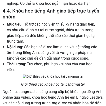
nghiệp. Có thể là khóa học ngắn hạn hoặc dài hạn.
4.4. Khóa học tiếng Anh giao tiếp trực tuyến
nhóm
Mục tiêu
: Hỗ trợ các học viên thiếu kỹ năng giao tiếp,
có nhu cầu định cư tại nước ngoài, thiếu tự tin trong
giao tiếp… và đều không thể sắp xếp thời gian học tại
trung tâm.
Nội dung
: Các bạn sẽ được làm quen với hệ thống các
âm trong tiếng Anh, cùng với từ vựng, ngữ pháp nền
tảng về các chủ đề gần gũi nhất trong cuộc sống.
Thời lượng
: Tùy chọn, phù hợp với nhu cầu của học
viên.
Giới thiệu các khóa học tại Langmaster
Ngoài ra, Langmaster cũng cung cấp bộ khóa học tiếng Anh
online qua video, khóa học tiếng Anh trẻ em BingGo Leaders,
với các nội dung tương tự nhưng được cá nhân hóa để đáp