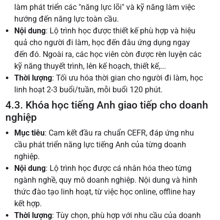
làm phát triển các "năng lực lõi" và kỹ năng làm việc
hướng đến năng lực toàn cầu.
Nội dung
: Lộ trình học được thiết kế phù hợp và hiệu
quả cho người đi làm, học đến đâu ứng dụng ngay
đến đó. Ngoài ra, các học viên còn được rèn luyện các
kỹ năng thuyết trình, lên kế hoạch, thiết kế,...
Thời lượng
: Tối ưu hóa thời gian cho người đi làm, học
linh hoạt 2-3 buổi/tuần, mỗi buổi 120 phút.
4.3. Khóa học tiếng Anh giao tiếp cho doanh
nghiệp
Mục tiêu
: Cam kết đầu ra chuẩn CEFR, đáp ứng nhu
cầu phát triển năng lực tiếng Anh của từng doanh
nghiệp.
Nội dung
: Lộ trình học được cá nhân hóa theo từng
ngành nghề, quy mô doanh nghiệp. Nội dung và hình
thức đào tạo linh hoạt, từ việc học online, offline hay
kết hợp.
Thời lượng
: Tùy chọn, phù hợp với nhu cầu của doanh