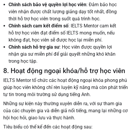
Chính sách bảo vệ quyền lợi học viên
: Đảm bảo học
viên nhận được chất lượng giảng dạy tốt nhất, đồng
thời hỗ trợ học viên trong suốt quá trình học.
Chính sách cam kết điểm số
: IELTS Mentor cam kết
hỗ trợ học viên đạt điểm số IELTS mong muốn, nếu
không đạt, học viên sẽ được học lại miễn phí.
Chính sách hỗ trợ gia sư
: Học viên được quyền lợi
nhận gia sư miễn phí để giải quyết những khó khăn
trong học tập.
8. Hoạt động ngoại khóa/hỗ trợ học viên
IELTS Mentor tổ chức các hoạt động ngoại khóa phong phú
giúp học viên không chỉ rèn luyện kỹ năng mà còn phát triển
tự tin trong môi trường sử dụng tiếng Anh.
Những sự kiện này thường xuyên diễn ra, với sự tham gia
của các chuyên gia và diễn giả nổi tiếng, mang lại những cơ
hội học hỏi, giao lưu và thực hành.
Tiêu biểu có thể kể đến các hoạt động sau: