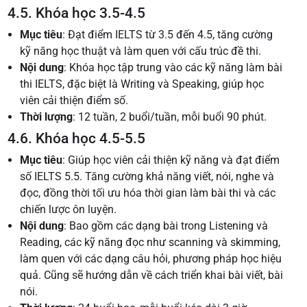
4.5. Khóa học 3.5-4.5
Mục tiêu
: Đạt điểm IELTS từ 3.5 đến 4.5, tăng cường
kỹ năng học thuật và làm quen với cấu trúc đề thi.
Nội dung
: Khóa học tập trung vào các kỹ năng làm bài
thi IELTS, đặc biệt là Writing và Speaking, giúp học
viên cải thiện điểm số.
Thời lượng
: 12 tuần, 2 buổi/tuần, mỗi buổi 90 phút.
4.6. Khóa học 4.5-5.5
Mục tiêu
: Giúp học viên cải thiện kỹ năng và đạt điểm
số IELTS 5.5. Tăng cường khả năng viết, nói, nghe và
đọc, đồng thời tối ưu hóa thời gian làm bài thi và các
chiến lược ôn luyện.
Nội dung
: Bao gồm các dạng bài trong Listening và
Reading, các kỹ năng đọc như scanning và skimming,
làm quen với các dạng câu hỏi, phương pháp học hiệu
quả. Cũng sẽ hướng dẫn về cách triển khai bài viết, bài
nói.