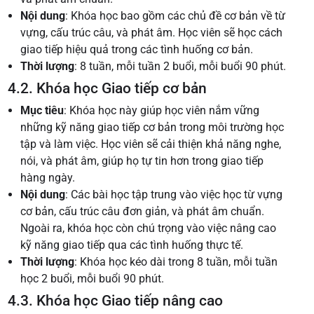
Nội dung
: Khóa học bao gồm các chủ đề cơ bản về từ
vựng, cấu trúc câu, và phát âm. Học viên sẽ học cách
giao tiếp hiệu quả trong các tình huống cơ bản.
Thời lượng
: 8 tuần, mỗi tuần 2 buổi, mỗi buổi 90 phút.
4.2. Khóa học Giao tiếp cơ bản
Mục tiêu
: Khóa học này giúp học viên nắm vững
những kỹ năng giao tiếp cơ bản trong môi trường học
tập và làm việc. Học viên sẽ cải thiện khả năng nghe,
nói, và phát âm, giúp họ tự tin hơn trong giao tiếp
hàng ngày.
Nội dung
: Các bài học tập trung vào việc học từ vựng
cơ bản, cấu trúc câu đơn giản, và phát âm chuẩn.
Ngoài ra, khóa học còn chú trọng vào việc nâng cao
kỹ năng giao tiếp qua các tình huống thực tế.
Thời lượng
: Khóa học kéo dài trong 8 tuần, mỗi tuần
học 2 buổi, mỗi buổi 90 phút.
4.3. Khóa học Giao tiếp nâng cao