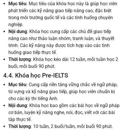
Mục tiêu
: Mục tiêu của khóa học này là giúp học viên
phát triển các kỹ năng giao tiếp nâng cao, đặc biệt
trong môi trường quốc tế và các tình huống chuyên
nghiệp.
Nội dung
: Khóa học cung cấp các chủ đề giao tiếp
nâng cao như thảo luận nhóm, tranh luận, và thuyết
trình. Các kỹ năng này được tích hợp vào các tình
huống giao tiếp thực tế.
Thời lượng
: Khóa học kéo dài 12 tuần, mỗi tuần học 2
buổi, mỗi buổi 90 phút.
4.4. Khóa học Pre-IELTS
Mục tiêu
: Cung cấp nền tảng vững chắc về ngữ pháp,
từ vựng và kỹ năng giao tiếp, giúp học viên chuẩn bị
cho các kỳ thi tiếng Anh.
Nội dung
: Khóa học bao gồm các bài học về ngữ pháp
cơ bản, luyện kỹ năng nghe, nói, đọc, viết với các bài
tập thực tế.
Thời lượng
: 10 tuần, 2 buổi/tuần, mỗi buổi 90 phút.