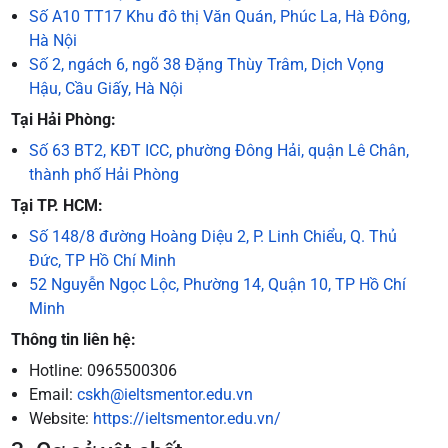
Số A10 TT17 Khu đô thị Văn Quán, Phúc La, Hà Đông,
Hà Nội
Số 2, ngách 6, ngõ 38 Đặng Thùy Trâm, Dịch Vọng
Hậu, Cầu Giấy, Hà Nội
Tại Hải Phòng:
Số 63 BT2, KĐT ICC, phường Đông Hải, quận Lê Chân,
thành phố Hải Phòng
Tại TP. HCM:
Số 148/8 đường Hoàng Diệu 2, P. Linh Chiểu, Q. Thủ
Đức, TP Hồ Chí Minh
52 Nguyễn Ngọc Lộc, Phường 14, Quận 10, TP Hồ Chí
Minh
Thông tin liên hệ:
Hotline: 0965500306
Email:
cskh@ieltsmentor.edu.vn
Website:
https://ieltsmentor.edu.vn/