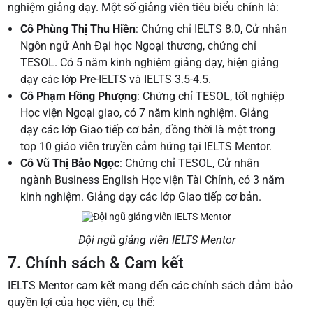
nghiệm giảng dạy. Một số giảng viên tiêu biểu chính là:
Cô Phùng Thị Thu Hiền
: Chứng chỉ IELTS 8.0, Cử nhân
Ngôn ngữ Anh Đại học Ngoại thương, chứng chỉ
TESOL. Có 5 năm kinh nghiệm giảng dạy, hiện giảng
dạy các lớp Pre-IELTS và IELTS 3.5-4.5.
Cô Phạm Hồng Phượng
: Chứng chỉ TESOL, tốt nghiệp
Học viện Ngoại giao, có 7 năm kinh nghiệm. Giảng
dạy các lớp Giao tiếp cơ bản, đồng thời là một trong
top 10 giáo viên truyền cảm hứng tại IELTS Mentor.
Cô Vũ Thị Bảo Ngọc
: Chứng chỉ TESOL, Cử nhân
ngành Business English Học viện Tài Chính, có 3 năm
kinh nghiệm. Giảng dạy các lớp Giao tiếp cơ bản.
Đội ngũ giảng viên IELTS Mentor
7. Chính sách & Cam kết
IELTS Mentor cam kết mang đến các chính sách đảm bảo
quyền lợi của học viên, cụ thể: