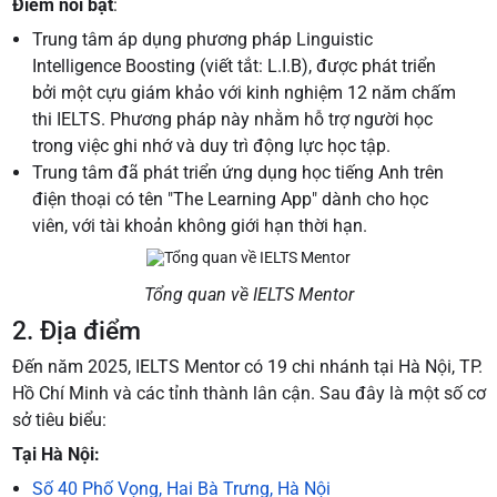
Điểm nổi bật
:
Trung tâm áp dụng phương pháp Linguistic
Intelligence Boosting (viết tắt: L.I.B), được phát triển
bởi một cựu giám khảo với kinh nghiệm 12 năm chấm
thi IELTS. Phương pháp này nhằm hỗ trợ người học
trong việc ghi nhớ và duy trì động lực học tập.
Trung tâm đã phát triển ứng dụng học tiếng Anh trên
điện thoại có tên "The Learning App" dành cho học
viên, với tài khoản không giới hạn thời hạn.
Tổng quan về IELTS Mentor
2. Địa điểm
Đến năm 2025, IELTS Mentor có 19 chi nhánh tại Hà Nội, TP.
Hồ Chí Minh và các tỉnh thành lân cận. Sau đây là một số cơ
sở tiêu biểu:
Tại Hà Nội:
Số 40 Phố Vọng, Hai Bà Trưng, Hà Nội