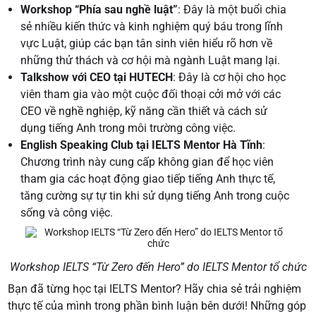
Workshop “Phía sau nghề luật”
: Đây là một buổi chia
sẻ nhiều kiến thức và kinh nghiệm quý báu trong lĩnh
vực Luật, giúp các bạn tân sinh viên hiểu rõ hơn về
những thử thách và cơ hội mà ngành Luật mang lại.
Talkshow với CEO tại HUTECH
: Đây là cơ hội cho học
viên tham gia vào một cuộc đối thoại cởi mở với các
CEO về nghề nghiệp, kỹ năng cần thiết và cách sử
dụng tiếng Anh trong môi trường công việc.
English Speaking Club tại IELTS Mentor Hà Tĩnh
:
Chương trình này cung cấp không gian để học viên
tham gia các hoạt động giao tiếp tiếng Anh thực tế,
tăng cường sự tự tin khi sử dụng tiếng Anh trong cuộc
sống và công việc.
Workshop IELTS “Từ Zero đến Hero” do IELTS Mentor tổ chức
Bạn đã từng học tại IELTS Mentor? Hãy chia sẻ trải nghiệm
thực tế của mình trong phần bình luận bên dưới! Những góp