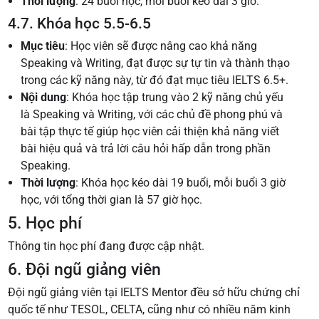
Thời lượng
: 24 buổi học, mỗi buổi kéo dài 3 giờ.
4.7. Khóa học 5.5-6.5
Mục tiêu
: Học viên sẽ được nâng cao khả năng
Speaking và Writing, đạt được sự tự tin và thành thạo
trong các kỹ năng này, từ đó đạt mục tiêu IELTS 6.5+.
Nội dung
: Khóa học tập trung vào 2 kỹ năng chủ yếu
là Speaking và Writing, với các chủ đề phong phú và
bài tập thực tế giúp học viên cải thiện khả năng viết
bài hiệu quả và trả lời câu hỏi hấp dẫn trong phần
Speaking.
Thời lượng
: Khóa học kéo dài 19 buổi, mỗi buổi 3 giờ
học, với tổng thời gian là 57 giờ học.
5. Học phí
Thông tin học phí đang được cập nhật.
6. Đội ngũ giảng viên
Đội ngũ giảng viên tại IELTS Mentor đều sở hữu chứng chỉ
quốc tế như TESOL, CELTA, cũng như có nhiều năm kinh