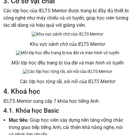
3. Cơ sở vật chất
Các lớp học của IELTS Mentor được trang bị đầy đủ thiết bị
công nghệ như máy chiếu và vô tuyến, giúp học viên tương
tác dễ dàng và hiệu quả với giảng viên.
Khu vực sảnh chờ của IELTS Mentor
Mỗi lớp học đều trang bị loa đài và màn hình vô tuyến
Các lớp học rộng rãi, sôi nổi của IELTS Mentor
4. Khoá học
IELTS Mentor cung cấp 7 khóa học tiếng Anh:
4.1. Khóa học Basic
Mục tiêu
: Giúp học viên xây dựng nền tảng vững chắc
trong giao tiếp tiếng Anh, cải thiện khả năng nghe, nói
và phát âm chuẩn.