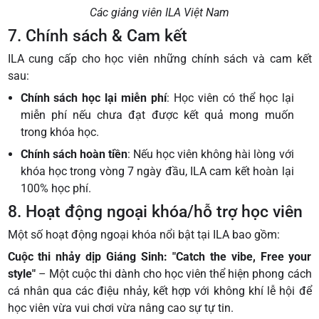
Các giảng viên ILA Việt Nam
7. Chính sách & Cam kết
ILA cung cấp cho học viên những chính sách và cam kết
sau:
Chính sách học lại miễn phí
: Học viên có thể học lại
miễn phí nếu chưa đạt được kết quả mong muốn
trong khóa học.
Chính sách hoàn tiền
: Nếu học viên không hài lòng với
khóa học trong vòng 7 ngày đầu, ILA cam kết hoàn lại
100% học phí.
8. Hoạt động ngoại khóa/hỗ trợ học viên
Một số hoạt động ngoại khóa nổi bật tại ILA bao gồm:
Cuộc thi nhảy dịp Giáng Sinh: "Catch the vibe, Free your
style"
– Một cuộc thi dành cho học viên thể hiện phong cách
cá nhân qua các điệu nhảy, kết hợp với không khí lễ hội để
học viên vừa vui chơi vừa nâng cao sự tự tin.