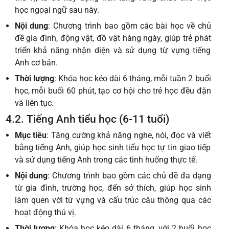
học ngoại ngữ sau này.
Nội dung
: Chương trình bao gồm các bài học về chủ
đề gia đình, động vật, đồ vật hàng ngày, giúp trẻ phát
triển khả năng nhận diện và sử dụng từ vựng tiếng
Anh cơ bản.
Thời lượng
: Khóa học kéo dài 6 tháng, mỗi tuần 2 buổi
học, mỗi buổi 60 phút, tạo cơ hội cho trẻ học đều đặn
và liên tục.
4.2. Tiếng Anh tiểu học (6-11 tuổi)
Mục tiêu
: Tăng cường khả năng nghe, nói, đọc và viết
bằng tiếng Anh, giúp học sinh tiểu học tự tin giao tiếp
và sử dụng tiếng Anh trong các tình huống thực tế.
Nội dung
: Chương trình bao gồm các chủ đề đa dạng
từ gia đình, trường học, đến sở thích, giúp học sinh
làm quen với từ vựng và cấu trúc câu thông qua các
hoạt động thú vị.
Thời lượng
: Khóa học kéo dài 6 tháng, với 2 buổi học