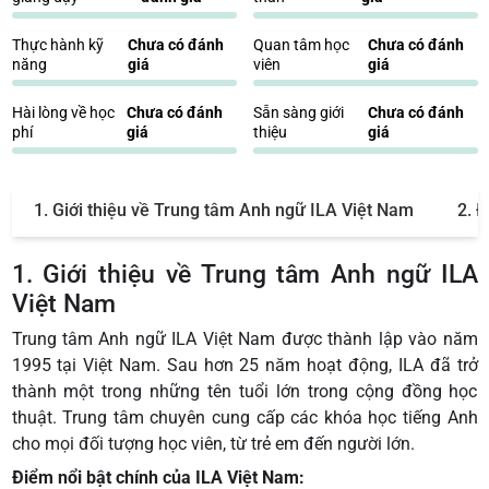
Thực hành kỹ
Chưa có đánh
Quan tâm học
Chưa có đánh
năng
giá
viên
giá
Hài lòng về học
Chưa có đánh
Sẵn sàng giới
Chưa có đánh
phí
giá
thiệu
giá
1. Giới thiệu về Trung tâm Anh ngữ ILA Việt Nam
2. 
1. Giới thiệu về Trung tâm Anh ngữ ILA
Việt Nam
Trung tâm Anh ngữ ILA Việt Nam được thành lập vào năm
1995 tại Việt Nam. Sau hơn 25 năm hoạt động, ILA đã trở
thành một trong những tên tuổi lớn trong cộng đồng học
thuật. Trung tâm chuyên cung cấp các khóa học tiếng Anh
cho mọi đối tượng học viên, từ trẻ em đến người lớn.
Điểm nổi bật chính của ILA Việt Nam: