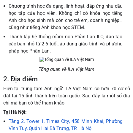
Chương trình học đa dạng, linh hoạt, đáp ứng nhu cầu
học tập của học viên. Không chỉ có khóa học tiếng
Anh cho học sinh mà còn cho trẻ em, doanh nghiệp…
cũng như tiếng Anh khoa học STEM.
Thành lập hệ thống mầm non Phần Lan ILO, đào tạo
các bạn nhỏ từ 2-6 tuổi, áp dụng giáo trình và phương
pháp học Phần Lan.
Tổng quan về ILA Việt Nam
2. Địa điểm
Hiện tại trung tâm Anh ngữ ILA Việt Nam có hơn 70 cơ sở
đặt tại 15 tỉnh thành trên toàn quốc. Sau đây là một số địa
chỉ mà bạn có thể tham khảo:
Tại Hà Nội:
Tầng 2, Tower 1, Times City, 458 Minh Khai, Phường
Vĩnh Tuy, Quận Hai Bà Trưng, TP. Hà Nội