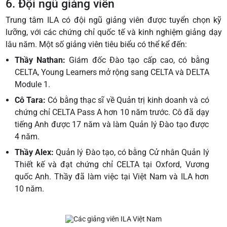
6. Đội ngũ giảng viên
Trung tâm ILA có đội ngũ giảng viên được tuyển chọn kỹ
lưỡng, với các chứng chỉ quốc tế và kinh nghiệm giảng dạy
lâu năm. Một số giảng viên tiêu biểu có thể kể đến:
Thầy Nathan:
Giám đốc Đào tạo cấp cao, có bằng
CELTA, Young Learners mở rộng sang CELTA và DELTA
Module 1.
Cô Tara:
Có
bằng thạc sĩ về Quản trị kinh doanh và có
chứng chỉ CELTA Pass A hơn 10 năm trước. Cô đã dạy
tiếng Anh được 17 năm và làm Quản lý Đào tạo được
4 năm.
Thầy Alex:
Quản lý Đào tạo, có bằng Cử nhân Quản lý
Thiết kế và đạt chứng chỉ CELTA tại Oxford, Vương
quốc Anh. Thầy đã làm việc tại Việt Nam và ILA hơn
10 năm.