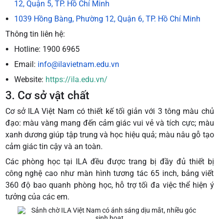
12, Quận 5, TP. Hồ Chí Minh
1039 Hồng Bàng, Phường 12, Quận 6, TP. Hồ Chí Minh
Thông tin liên hệ:
Hotline: 1900 6965
Email:
info@ilavietnam.edu.vn
Website:
https://ila.edu.vn/
3. Cơ sở vật chất
Cơ sở ILA Việt Nam có thiết kế tối giản với 3 tông màu chủ
đạo: màu vàng mang đến cảm giác vui vẻ và tích cực; màu
xanh dương giúp tập trung và học hiệu quả; màu nâu gỗ tạo
cảm giác tin cậy và an toàn.
Các phòng học tại ILA đều được trang bị đầy đủ thiết bị
công nghệ cao như màn hình tương tác 65 inch, bảng viết
360 độ bao quanh phòng học, hỗ trợ tối đa việc thể hiện ý
tưởng của các em.