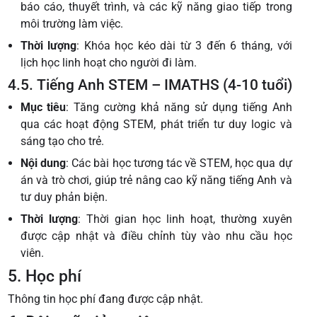
báo cáo, thuyết trình, và các kỹ năng giao tiếp trong
môi trường làm việc.
Thời lượng
: Khóa học kéo dài từ 3 đến 6 tháng, với
lịch học linh hoạt cho người đi làm.
4.5. Tiếng Anh STEM – IMATHS (4-10 tuổi)
Mục tiêu
: Tăng cường khả năng sử dụng tiếng Anh
qua các hoạt động STEM, phát triển tư duy logic và
sáng tạo cho trẻ.
Nội dung
: Các bài học tương tác về STEM, học qua dự
án và trò chơi, giúp trẻ nâng cao kỹ năng tiếng Anh và
tư duy phản biện.
Thời lượng
: Thời gian học linh hoạt, thường xuyên
được cập nhật và điều chỉnh tùy vào nhu cầu học
viên.
5. Học phí
Thông tin học phí đang được cập nhật.