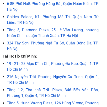
6-8B Phố Huế, Phường Hàng Bài, Quận Hoàn Kiếm, TP.
Hà Nội
Golden Palace, K1, Phường Mễ Trì, Quận Nam Từ
Liêm, TP. Hà Nội
Tầng 3, Diamond Plaza, 25 Lê Văn Lương, phường
Nhân Chính, quận Thanh Xuân, TP. Hà Nội
324 Tây Sơn, Phường Ngã Tư Sở, Quận Đống Đa, TP.
Hà Nội
Tại TP. Hồ Chí Minh:
19 - 21 - 23 Mạc Đĩnh Chi, Phường Đa Kao, Quận 1, TP.
Hồ Chí Minh
216 Nguyễn Trãi, Phường Nguyễn Cư Trinh, Quận 1,
TP. Hồ Chí Minh
Tầng 1-2, Tòa nhà TNL Plaza, 346 Bến Vân Đồn,
Phường 1, Quận 4, TP. Hồ Chí Minh
Tầng 5, Hùng Vương Plaza, 126 Hùng Vương, Phường