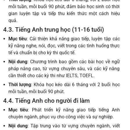
mỗi tuần, mỗi buổi 90 phút, đảm bảo học sinh có thời
gian luyện tập và tiếp thu kiến thức một cách hiệu
quả.
4.3. Tiếng Anh trung học (11-16 tuổi)
Mục tiêu
: Cải thiện khả năng giao tiếp, luyện tập các
kỹ năng nghe, nói, đọc, viết trong các tình huống thực
tế và chuẩn bị cho kỳ thi quốc tế.
Nội dung
: Chương trình bao gồm các bài học về ngữ
pháp nâng cao, từ vựng chuyên sâu, và các kỹ năng
cần thiết cho các kỳ thi như IELTS, TOEFL.
Thời lượng
: Khóa học kéo dài 6 tháng với 2 buổi học
mỗi tuần, mỗi buổi 90 phút.
4.4. Tiếng Anh cho người đi làm
Mục tiêu
: Phát triển kỹ năng giao tiếp tiếng Anh
chuyên ngành, phục vụ cho công việc và sự nghiệp.
Nội dung
: Tập trung vào từ vựng chuyên ngành, viết