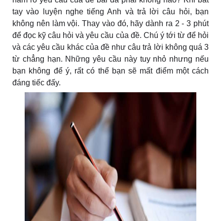
tay vào luyện nghe tiếng Anh và trả lời câu hỏi, bạn
không nên làm vội. Thay vào đó, hãy dành ra 2 - 3 phút
để đọc kỹ câu hỏi và yêu cầu của đề. Chú ý tới từ để hỏi
và các yêu cầu khác của đề như câu trả lời không quá 3
từ chẳng hạn. Những yêu cầu này tuy nhỏ nhưng nếu
bạn không để ý, rất có thể bạn sẽ mất điểm một cách
đáng tiếc đấy.