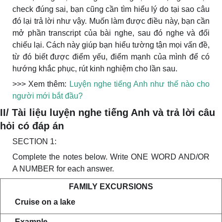
check đúng sai, bạn cũng cần tìm hiểu lý do tại sao câu
đó lại trả lời như vậy. Muốn làm được điều này, bạn cần
mở phần transcript của bài nghe, sau đó nghe và đối
chiếu lại. Cách này giúp bạn hiểu tường tận mọi vấn đề,
từ đó biết được điểm yếu, điểm mạnh của mình để có
hướng khắc phục, rút kinh nghiệm cho lần sau.
>>> Xem thêm:
Luyện nghe tiếng Anh như thế nào cho
người mới bắt đầu?
II/ Tài liệu luyện nghe tiếng Anh và trả lời câu
hỏi có đáp án
SECTION 1:
Complete the notes below. Write ONE WORD AND/OR
A NUMBER for each answer.
FAMILY EXCURSIONS
Cruise on a lake
Example