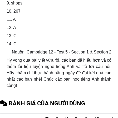
9. shops
10. 267
11. A
12. A
13. C
14. C
Nguồn: Cambridge 12 - Test 5 - Section 1 & Section 2
Hy vọng qua bài viết vừa rồi, các bạn đã hiểu hơn và có
thêm tài liệu luyện nghe tiếng Anh và trả lời câu hỏi.
Hãy chăm chỉ thực hành hằng ngày để đạt kết quả cao
nhất các bạn nhé! Chúc các bạn học tiếng Anh thành
công!
ĐÁNH GIÁ CỦA NGƯỜI DÙNG