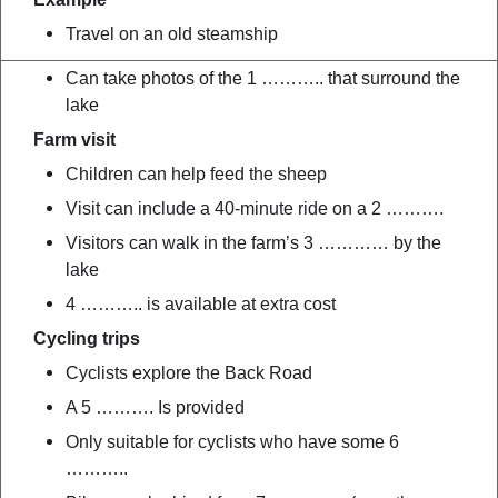
Travel on an old steamship
Can take photos of the 1 ……….. that surround the
lake
Farm visit
Children can help feed the sheep
Visit can include a 40-minute ride on a 2 ……….
Visitors can walk in the farm’s 3 ………… by the
lake
4 ……….. is available at extra cost
Cycling trips
Cyclists explore the Back Road
A 5 ………. Is provided
Only suitable for cyclists who have some 6
………..