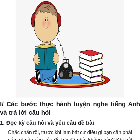
I/ Các bước thực hành luyện nghe tiếng Anh
và trả lời câu hỏi
1. Đọc kỹ câu hỏi và yêu cầu đề bài
Chắc chắn rồi, trước khi làm bất cứ điều gì bạn cần phải
nắm rõ yêu cầu của đề bài đã phải không nào? Khi bắt