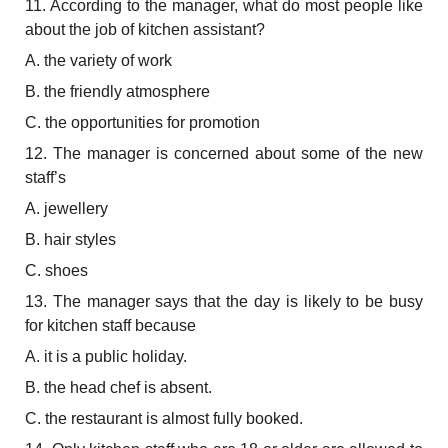
11. According to the manager, what do most people like
about the job of kitchen assistant?
A. the variety of work
B. the friendly atmosphere
C. the opportunities for promotion
12. The manager is concerned about some of the new
staff’s
A. jewellery
B. hair styles
C. shoes
13. The manager says that the day is likely to be busy
for kitchen staff because
A. it is a public holiday.
B. the head chef is absent.
C. the restaurant is almost fully booked.