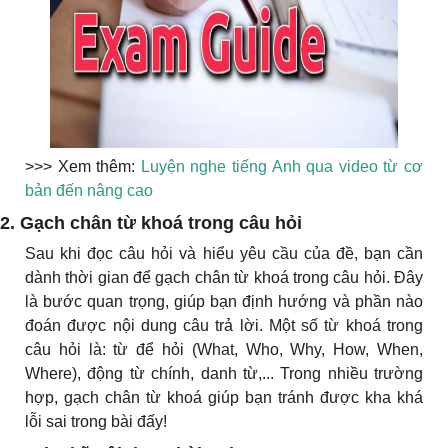
>>> Xem thêm:
Luyện nghe tiếng Anh qua video từ cơ
bản đến nâng cao
2. Gạch chân từ khoá trong câu hỏi
Sau khi đọc câu hỏi và hiểu yêu cầu của đề, bạn cần
dành thời gian để gạch chân từ khoá trong câu hỏi. Đây
là bước quan trọng, giúp bạn định hướng và phần nào
đoán được nội dung câu trả lời. Một số từ khoá trong
câu hỏi là: từ để hỏi (What, Who, Why, How, When,
Where), động từ chính, danh từ,... Trong nhiều trường
hợp, gạch chân từ khoá giúp bạn tránh được kha khá
lỗi sai trong bài đấy!