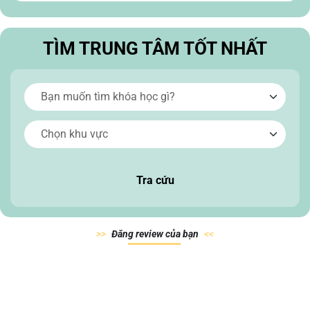
TÌM TRUNG TÂM TỐT NHẤT
Tra cứu
Đăn
g review của
bạn