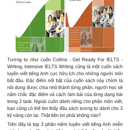
Tương tự như cuốn Collins - Get Ready For IELTS -
Writing, Intensive IELTS Writing cũng là một cuốn sách
luyện viết tiếng Anh cực hữu ích cho những người mới
bắt đầu. Đặc điểm nổi bật của cuốn sách này chính là
nội dung được chia nhỏ thành từng phần, người học sẽ
nắm chắc đặc điểm và cách làm bài của từng dạng bài
trong 2 task. Ngoài cuốn dành riêng cho phân môn viết,
bạn cũng có thể tìm thấy đầu sách tương tự dành cho 3
kỹ năng còn lại. Thật tiện lợi phải không nào?
Trên đây là top 3 phần mềm luyện viết tiếng Anh miễn