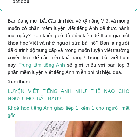
bắt đầu
Bạn đang mới bắt đầu tìm hiểu về kỹ năng Viết và mong
muốn có phần mềm luyện viết tiếng Anh để thực hành
mỗi ngày? Bạn không có đủ điều kiện để tham gia một
khoá học Viết và nhờ người sửa bài hộ? Bạn là người
đã ở trình độ trung cấp và mong muốn luyện viết thường
xuyên hơn để cải thiện khả năng? Trong bài viết hôm
nay,
Trung tâm tiếng Anh
sẽ giới thiệu với bạn top 3
phần mềm luyện viết tiếng Anh miễn phí rất hiệu quả.
Xem thêm:
LUYỆN VIẾT TIẾNG ANH NHƯ THẾ NÀO CHO
NGƯỜI MỚI BẮT ĐẦU?
Khoá học tiếng Anh giao tiếp 1 kèm 1 cho người mất
gốc