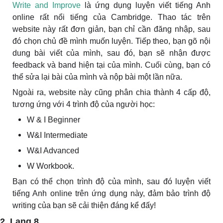
Write and Improve
là ứng dụng luyện viết tiếng Anh
online rất nổi tiếng của Cambridge. Thao tác trên
website này rất đơn giản, bạn chỉ cần đăng nhập, sau
đó chọn chủ đề mình muốn luyện. Tiếp theo, bạn gõ nội
dung bài viết của mình, sau đó, bạn sẽ nhận được
feedback và band hiện tại của mình. Cuối cùng, bạn có
thể sửa lại bài của mình và nộp bài một lần nữa.
Ngoài ra, website này cũng phân chia thành 4 cấp độ,
tương ứng với 4 trình độ của người học:
W & I Beginner
W&I Intermediate
W&I Advanced
W Workbook.
Bạn có thể chọn trình độ của mình, sau đó luyện viết
tiếng Anh online trên ứng dụng này, đảm bảo trình độ
writing của bạn sẽ cải thiện đáng kể đấy!
2. Lang 8