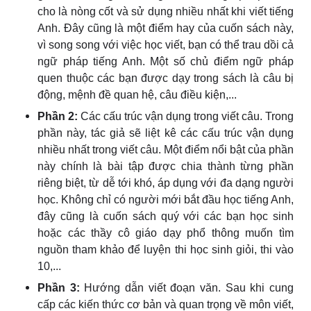
cho là nòng cốt và sử dụng nhiều nhất khi viết tiếng
Anh. Đây cũng là một điểm hay của cuốn sách này,
vì song song với việc học viết, bạn có thể trau dồi cả
ngữ pháp tiếng Anh. Một số chủ điểm ngữ pháp
quen thuộc các bạn được dạy trong sách là câu bị
động, mệnh đề quan hệ, câu điều kiện,...
Phần 2:
Các cấu trúc vận dụng trong viết câu. Trong
phần này, tác giả sẽ liệt kê các cấu trúc vận dụng
nhiều nhất trong viết câu. Một điểm nổi bật của phần
này chính là bài tập được chia thành từng phần
riêng biệt, từ dễ tới khó, áp dụng với đa dạng người
học. Không chỉ có người mới bắt đầu học tiếng Anh,
đây cũng là cuốn sách quý với các bạn học sinh
hoặc các thầy cô giáo dạy phổ thông muốn tìm
nguồn tham khảo để luyện thi học sinh giỏi, thi vào
10,...
Phần 3:
Hướng dẫn viết đoạn văn. Sau khi cung
cấp các kiến thức cơ bản và quan trọng về môn viết,