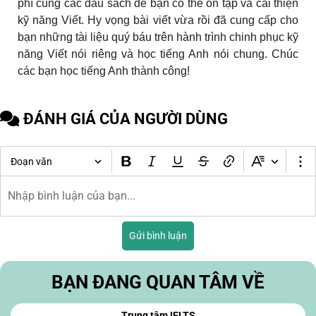
phí cùng các đầu sách để bạn có thể ôn tập và cải thiện
kỹ năng Viết. Hy vọng bài viết vừa rồi đã cung cấp cho
bạn những tài liệu quý báu trên hành trình chinh phục kỹ
năng Viết nói riêng và học tiếng Anh nói chung. Chúc
các bạn học tiếng Anh thành công!
ĐÁNH GIÁ CỦA NGƯỜI DÙNG
Đoạn văn
Gửi bình luận
BẠN ĐANG QUAN TÂM VỀ
Trung tâm IELTS