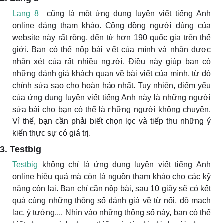
Lang 8
cũng là một ứng dụng luyện viết tiếng Anh
online đáng tham khảo. Cộng đồng người dùng của
website này rất rộng, đến từ hơn 190 quốc gia trên thế
giới. Bạn có thể nộp bài viết của mình và nhận được
nhận xét của rất nhiều người. Điều này giúp bạn có
những đánh giá khách quan về bài viết của mình, từ đó
chỉnh sửa sao cho hoàn hảo nhất. Tuy nhiên, điểm yếu
của ứng dụng luyện viết tiếng Anh này là những người
sửa bài cho bạn có thể là những người không chuyên.
Vì thế, bạn cần phải biết chọn lọc và tiếp thu những ý
kiến thực sự có giá trị.
3. Testbig
Testbig
không chỉ là ứng dụng luyện viết tiếng Anh
online hiệu quả mà còn là nguồn tham khảo cho các kỹ
năng còn lại. Bạn chỉ cần nộp bài, sau 10 giây sẽ có kết
quả cùng những thông số đánh giá về từ nối, độ mạch
lạc, ý tưởng,... Nhìn vào những thông số này, bạn có thể