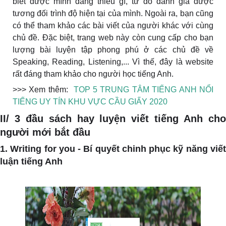
biết được mình đang thiếu gì, từ đó đánh giá được
tương đối trình độ hiện tại của mình. Ngoài ra, bạn cũng
có thể tham khảo các bài viết của người khác với cùng
chủ đề. Đặc biệt, trang web này còn cung cấp cho bạn
lượng bài luyện tập phong phú ở các chủ đề về
Speaking, Reading, Listening,... Vì thế, đây là website
rất đáng tham khảo cho người học tiếng Anh.
>>> Xem thêm:
TOP 5 TRUNG TÂM TIẾNG ANH NỔI
TIẾNG UY TÍN KHU VỰC CẦU GIẤY 2020
II/ 3 đầu sách hay luyện viết tiếng Anh cho
người mới bắt đầu
1. Writing for you - Bí quyết chinh phục kỹ năng viết
luận tiếng Anh