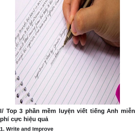
I/ Top 3 phần mềm luyện viết tiếng Anh miễn
phí cực hiệu quả
1. Write and Improve