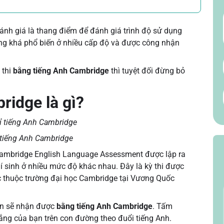
đánh giá là thang điểm để đánh giá trình độ sử dụng
ng khá phổ biến ở nhiều cấp độ và được công nhận
 thi
bằng tiếng Anh Cambridge
thì tuyệt đối đừng bỏ
ridge là gì?
tiếng Anh Cambridge
 Cambridge English Language Assessment được lập ra
í sinh ở nhiều mức độ khác nhau. Đây là kỳ thi được
ực thuộc trường đại học Cambridge tại Vương Quốc
bạn sẽ nhận được
bằng tiếng Anh Cambridge
. Tấm
gắng của bạn trên con đường theo đuổi tiếng Anh.