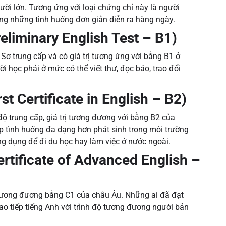
ười lớn. Tương ứng với loại chứng chỉ này là người
rong những tình huống đơn giản diễn ra hàng ngày.
eliminary English Test – B1)
ơ trung cấp và có giá trị tương ứng với bằng B1 ở
i học phải ở mức có thể viết thư, đọc báo, trao đổi
st Certificate in English – B2)
ộ trung cấp, giá trị tương đương với bằng B2 của
iếp tình huống đa dạng hơn phát sinh trong môi trường
ông dụng để đi du học hay làm việc ở nước ngoài.
rtificate of Advanced English –
ị tương đương bằng C1 của châu Âu. Những ai đã đạt
iao tiếp tiếng Anh với trình độ tương đương người bản