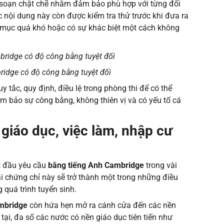
 soạn chặt chẽ nhằm đảm bảo phù hợp với từng đối
 nội dung này còn được kiểm tra thử trước khi đưa ra
g mục quá khó hoặc có sự khác biệt một cách không
ridge có độ công bằng tuyệt đối
 tắc, quy định, điều lệ trong phòng thi để có thể
 bảo sự công bằng, không thiên vị và có yếu tố cá
 giáo dục, việc làm, nhập cư
t đầu yêu cầu
bằng tiếng Anh Cambridge
trong vài
oại chứng chỉ này sẽ trở thành một trong những điều
 quá trình tuyển sinh.
ambridge
còn hứa hẹn mở ra cánh cửa đến các nền
 tại, đa số các nước có nền giáo dục tiên tiến như