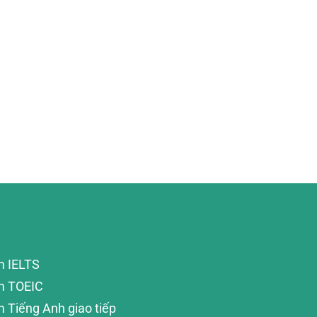
m IELTS
m TOEIC
 Tiếng Anh giao tiếp