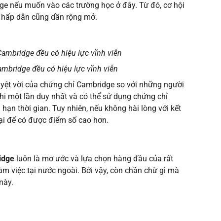
ge nếu muốn vào các trường học ở đây. Từ đó, cơ hội
g hấp dẫn cũng dần rộng mở.
ambridge đều có hiệu lực vĩnh viễn
uyệt vời của chứng chỉ Cambridge so với những người
thi một lần duy nhất và có thể sử dụng chứng chỉ
ạn thời gian. Tuy nhiên, nếu không hài lòng với kết
lại để có được điểm số cao hơn.
idge
luôn là mơ ước và lựa chọn hàng đầu của rất
àm việc tại nước ngoài. Bởi vậy, còn chần chừ gì mà
này.