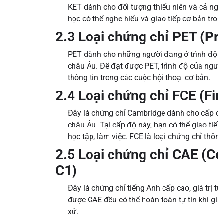
KET dành cho đối tượng thiếu niên và cả ng
học có thể nghe hiểu và giao tiếp cơ bản t
2.3 Loại chứng chỉ PET (Pr
PET dành cho những người đang ở trình độ S
châu Âu. Để đạt được PET, trình độ của ngườ
thông tin trong các cuộc hội thoại cơ bản.
2.4 Loại chứng chỉ FCE (Fir
Đây là chứng chỉ Cambridge dành cho cấp đ
châu Âu. Tại cấp độ này, bạn có thể giao t
học tập, làm việc. FCE là loại chứng chỉ th
2.5 Loại chứng chỉ CAE (Ce
C1)
Đây là chứng chỉ tiếng Anh cấp cao, giá tr
được CAE đều có thể hoàn toàn tự tin khi g
xứ.