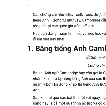
Các chứng chỉ như Ielts, Toefl, Toeic được 
tiếng Anh. Tương tự như vậy, Cambridge cũ
rộng rãi tại các quốc gia trên thế giới.
Nếu bạn đang muốn tìm hiểu về việc học và
lỡ bài viết này nhé!
1. Bằng tiếng Anh Camb
Chứng chỉ 
Bài thi Anh ngữ Cambridge hay còn gọi là
nhằm kiểm tra kỹ năng tiếng Anh của các th
quản lý bởi Hội đồng khảo thí tiếng Anh tr
Anh.
Sau khi trải qua các bài thi một vài ngày, 
bằng này là cả một quá trình nỗ lực và cố 