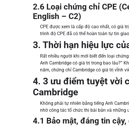
2.6 Loại chứng chỉ CPE (Cer
English – C2)
CPE được xem là cấp độ cao nhất, có giá tr
trình độ CPE đã có thể hoàn toàn tự tin gia
3. Thời hạn hiệu lực c
Rất nhiều người khi mới biết đến loại chứn
Anh Cambridge có giá trị trong bao lâu?” Khô
năm, chứng chỉ Cambridge có giá trị vĩnh vi
4. 3 ưu điểm tuyệt vời 
Cambridge
Không phải tự nhiên bằng tiếng Anh Cambridge
nhờ công tác tổ chức thi bài bản và những 
4.1 Bảo mật, đáng tin cậy,