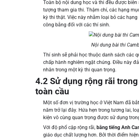
Toàn bộ nội dung học và thi đều được biên
tượng tham gia thi. Thậm chí, các hạng mục
kỳ thi thật. Việc này nhằm loại bỏ các hạn
công bằng đối với các thí sinh.
Nội dung bài thi Camb
Thí sinh sẽ phải học thuộc danh sách các quy
chấp hành nghiêm ngặt chúng. Điều này đảm
nhân trong một kỳ thi quan trọng.
4.2 Sử dụng rộng rãi trong
toàn cầu
Một số đơn vị trường học ở Việt Nam đã bắ
năm trở lại đây. Hứa hẹn trong tương lai, l
kiện vô cùng quan trọng được sử dụng trong
Với độ phổ cập rộng rãi,
bằng tiếng Anh C
giáo dục chất lượng hơn. Bởi thời điểm hiện