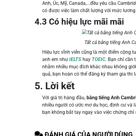
Anh, Úc, Mỹ, Canada,...đều yêu cầu Cambrid
có được việc làm chất lượng với mức lươn
4.3 Có hiệu lực mãi mãi
Tất cả bằng tiếng Anh C
Hiệu lực vĩnh viễn cũng là một điểm cộng t
anh em như
IELTS
hay
TOEIC
. Bạn chỉ cần 
nhằm nhiều mục đích khác nhau không giới h
quả, bạn hoàn có thể đăng ký tham gia thi 
5. Lời kết
Với giá trị hàng đầu,
bằng tiếng Anh Cambr
nhiều người có ước mơ du học, định cư và l
bạn không bắt tay ngay vào việc chứng chỉ 
ĐÁNH GIÁ CỦA NGƯỜI DÙNG