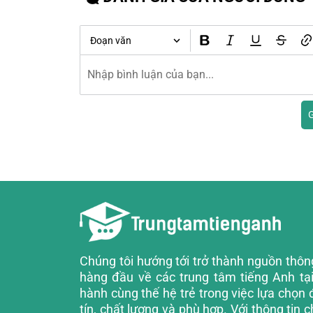
Đoạn văn
G
Chúng tôi hướng tới trở thành nguồn thông
hàng đầu về các trung tâm tiếng Anh tạ
hành cùng thế hệ trẻ trong việc lựa chọn đ
tín, chất lượng và phù hợp. Với thông tin ch