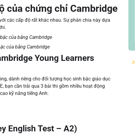
độ của chứng chỉ Cambridge
với các cấp độ rất khác nhau. Sự phân chia này dựa
thi.
 bậc của bằng Cambridge
Cambridge Young Learners
ộng, dành riêng cho đối tượng học sinh bậc giáo dục
E, bạn cần trải qua 3 bài thi gồm nhiều hoạt động
cao kỹ năng tiếng Anh:
y English Test – A2)