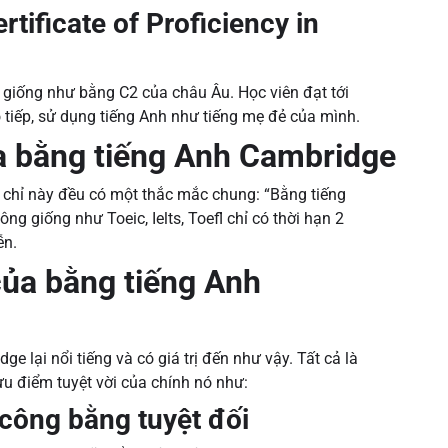
tificate of Proficiency in
ị giống như bằng C2 của châu Âu. Học viên đạt tới
o tiếp, sử dụng tiếng Anh như tiếng mẹ đẻ của mình.
ủa bằng tiếng Anh Cambridge
g chỉ này đều có một thắc mắc chung: “Bằng tiếng
ng giống như Toeic, Ielts, Toefl chỉ có thời hạn 2
ễn.
của bằng tiếng Anh
 lại nổi tiếng và có giá trị đến như vậy. Tất cả là
ưu điểm tuyệt vời của chính nó như:
 công bằng tuyệt đối