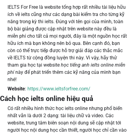
IELTS For Free là website tổng hợp rất nhiều tài liệu hữu
ích về ielts cũng như các dạng bài kiểm tra cho từng kỹ
năng trong kỳ thi ielts. Đúng với tên gọi của mình, toàn
bộ bài giảng được cập nhật trên website này đều là
miễn phí cho tất cả mọi người, đây là một nguồn học rất
hữu ích mà bạn không nên bỏ qua. Bên cạnh đó, bạn
còn có thể trực tiếp được hỗ trợ giải đáp các thắc mắc
về IELTS từ cộng đồng luyện thi này. Vì vậy, hãy thử
tham gia học tại website
học tiếng anh ielts online miễn
phí
này để phát triển thêm các kỹ năng của mình bạn
nhé!
Website
:
https://www.ieltsforfree.com/
Cách học ielts online hiệu quả
Có rất nhiều hình thức học ielts online nhưng phổ biến
nhất vẫn là dưới 2 dạng: tài liệu chữ và video. Các
website, trung tâm biên soạn nội dung sẽ cập nhật tới
người học nội dung học cần thiết, người học chỉ cần vào