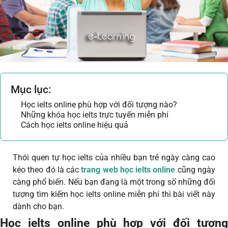
Mục lục:
Học ielts online phù hợp với đối tượng nào?
Những khóa học ielts trực tuyến miễn phí
Cách học ielts online hiệu quả
Thói quen tự học ielts của nhiều bạn trẻ ngày càng cao
kéo theo đó là các
trang web học ielts online
cũng ngày
càng phổ biến. Nếu bạn đang là một trong số những đối
tượng tìm kiếm học ielts online miễn phí
thì bài viết này
dành cho bạn.
Học ielts online phù hợp với đối tượng