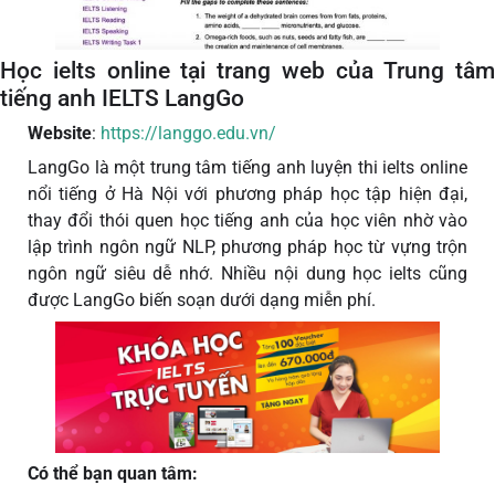
Học ielts online tại trang web của Trung tâm
tiếng anh IELTS LangGo
Website
:
https://langgo.edu.vn/
LangGo là một trung tâm tiếng anh luyện thi ielts online
nổi tiếng ở Hà Nội với phương pháp học tập hiện đại,
thay đổi thói quen học tiếng anh của học viên nhờ vào
lập trình ngôn ngữ NLP, phương pháp học từ vựng trộn
ngôn ngữ siêu dễ nhớ. Nhiều nội dung học ielts cũng
được LangGo biến soạn dưới dạng miễn phí.
Có thể bạn quan tâm: