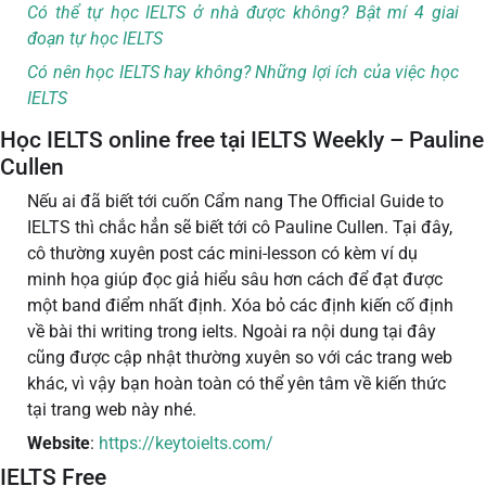
Có thể tự học IELTS ở nhà được không? Bật mí 4 giai
đoạn tự học IELTS
Có nên học IELTS hay không? Những lợi ích của việc học
IELTS
Học IELTS online free tại IELTS Weekly – Pauline
Cullen
Nếu ai đã biết tới cuốn Cẩm nang The Official Guide to
IELTS thì chắc hẳn sẽ biết tới cô Pauline Cullen. Tại đây,
cô thường xuyên post các mini-lesson có kèm ví dụ
minh họa giúp đọc giả hiểu sâu hơn cách để đạt được
một band điểm nhất định. Xóa bỏ các định kiến cố định
về bài thi writing trong ielts. Ngoài ra nội dung tại đây
cũng được cập nhật thường xuyên so với các trang web
khác, vì vậy bạn hoàn toàn có thể yên tâm về kiến thức
tại trang web này nhé.
Website
:
https://keytoielts.com/
IELTS Free