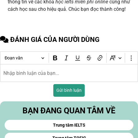
thông tin về các khóa
học ielts miễn phí online
cũng như
cách học sau cho hiệu quả. Chúc bạn đọc thành công!
ĐÁNH GIÁ CỦA NGƯỜI DÙNG
Đoạn văn
Gửi bình luận
BẠN ĐANG QUAN TÂM VỀ
Trung tâm IELTS
Trung tâm TOEIC