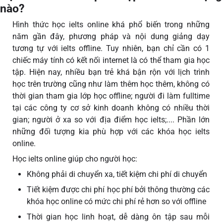
nào?
Hình thức học ielts online khá phổ biến trong những
năm gần đây, phương pháp và nội dung giảng dạy
tương tự với ielts offline. Tuy nhiên, bạn chỉ cần có 1
chiếc máy tính có kết nối internet là có thể tham gia học
tập. Hiện nay, nhiều bạn trẻ khá bận rộn với lịch trình
học trên trường cũng như làm thêm học thêm, không có
thời gian tham gia lớp học offline; người đi làm fulltime
tại các công ty cơ sở kinh doanh không có nhiều thời
gian; người ở xa so với địa điểm học ielts;.... Phần lớn
những đối tượng kia phù hợp với các khóa học ielts
online.
Học ielts online giúp cho người học:
Không phải di chuyển xa, tiết kiệm chi phí di chuyển
Tiết kiệm được chi phí học phí bởi thông thường các
khóa học online có mức chi phí rẻ hơn so với offline
Thời gian học linh hoạt, dễ dàng ôn tập sau mỗi