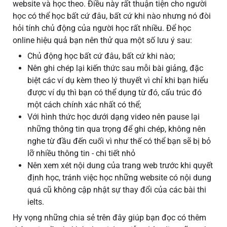
website và học theo. Điều này rất thuận tiện cho người
học có thể học bất cứ đâu, bất cứ khi nào nhưng nó đòi
hỏi tính chủ động của người học rất nhiều. Để học
online hiệu quả bạn nên thử qua một số lưu ý sau:
Chủ động học bất cứ đâu, bất cứ khi nào;
Nên ghi chép lại kiến thức sau mỗi bài giảng, đặc
biệt các ví dụ kèm theo lý thuyết vì chỉ khi bạn hiểu
được ví dụ thì bạn có thể dụng từ đó, cấu trúc đó
một cách chính xác nhất có thể;
Với hình thức học dưới dạng video nên pause lại
những thông tin qua trọng để ghi chép, không nên
nghe từ đầu đến cuối vì như thế có thể bạn sẽ bị bỏ
lỡ nhiều thông tin - chi tiết nhỏ
Nên xem xét nội dung của trang web trước khi quyết
định học, tránh việc học những website có nội dung
quá cũ không cập nhật sự thay đổi của các bài thi
ielts.
Hy vọng những chia sẻ trên đây giúp bạn đọc có thêm