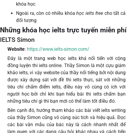
khóa học
Ngoài ra, còn có nhiều khóa
học ielts free
cho tất cả
đối tượng
Những khóa học ielts trực tuyến miễn phí
IELTS Simon
Website
:
https://www.ielts-simon.com/
Đây là một trang web học ielts khá nổi tiến với cộng
đồng luyện thi ielts online. Thầy Simon là một cựu giám
khảo ielts, vì vậy website của thầy nổi tiếng bởi nội dung
được xây dựng sát với đề thi ielts thực, sát với những
tiêu chí chấm điểm ielts, điều này vô cùng có ích với
người học bởi chỉ khi bạn hiểu bài thi ielts chấm bạn
những tiêu chí gì thì bạn mới có thể làm tốt điều đó.
Bên cạnh đó, hướng tham khảo các bài viết ielts writing
của thầy Simon cũng vô cùng súc tích và hiệu quả. Đọc
các bài văn mẫu của bác này là cách nhanh nhất để
làm quen với các dạng câu hỏi khác nhau và cách tiếp