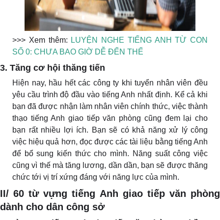
>>> Xem thêm:
LUYỆN NGHE TIẾNG ANH TỪ CON
SỐ 0: CHƯA BAO GIỜ DỄ ĐẾN THẾ
3. Tăng cơ hội thăng tiến
Hiện nay, hầu hết các công ty khi tuyển nhân viên đều
yêu cầu trình độ đầu vào tiếng Anh nhất định. Kể cả khi
bạn đã được nhận làm nhân viên chính thức, việc thành
thạo tiếng Anh giao tiếp văn phòng cũng đem lại cho
bạn rất nhiều lợi ích. Bạn sẽ có khả năng xử lý công
việc hiệu quả hơn, đọc được các tài liệu bằng tiếng Anh
để bổ sung kiến thức cho mình. Năng suất công việc
cũng vì thế mà tăng lương, dần dần, bạn sẽ được thăng
chức tới vị trí xứng đáng với năng lực của mình.
II/ 60 từ vựng tiếng Anh giao tiếp văn phòng
dành cho dân công sở