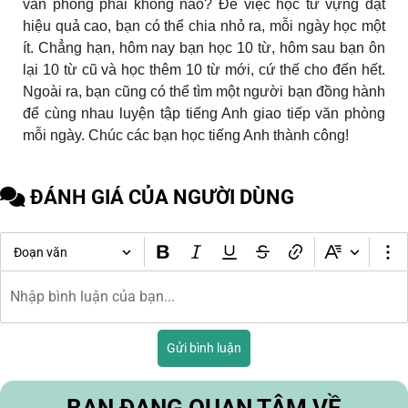
văn phòng phải không nào? Để việc học từ vựng đạt
hiệu quả cao, bạn có thể chia nhỏ ra, mỗi ngày học một
ít. Chẳng hạn, hôm nay bạn học 10 từ, hôm sau bạn ôn
lại 10 từ cũ và học thêm 10 từ mới, cứ thế cho đến hết.
Ngoài ra, bạn cũng có thể tìm một người bạn đồng hành
để cùng nhau luyện tập tiếng Anh giao tiếp văn phòng
mỗi ngày. Chúc các bạn học tiếng Anh thành công!
ĐÁNH GIÁ CỦA NGƯỜI DÙNG
Đoạn văn
Gửi bình luận
BẠN ĐANG QUAN TÂM VỀ