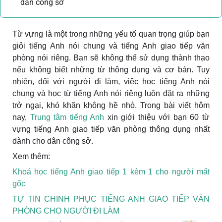
dân công sở
Từ vựng là một trong những yếu tố quan trọng giúp bạn
giỏi tiếng Anh nói chung và tiếng Anh giao tiếp văn
phòng nói riêng. Bạn sẽ không thể sử dụng thành thạo
nếu không biết những từ thông dụng và cơ bản. Tuy
nhiên, đối với người đi làm, việc học tiếng Anh nói
chung và học từ tiếng Anh nói riêng luôn đặt ra những
trở ngại, khó khăn không hề nhỏ. Trong bài viết hôm
nay,
Trung tâm tiếng Anh
xin giới thiệu với bạn 60 từ
vựng tiếng Anh giao tiếp văn phòng thông dụng nhất
dành cho dân công sở.
Xem thêm:
Khoá học tiếng Anh giao tiếp 1 kèm 1 cho người mất
gốc
TỰ TIN CHINH PHỤC TIẾNG ANH GIAO TIẾP VĂN
PHÒNG CHO NGƯỜI ĐI LÀM