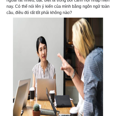
ngoài rất nhiều, đặc biệt là trong bối cảnh hội nhập hiện
nay. Có thể nói lên ý kiến của mình bằng ngôn ngữ toàn
cầu, điều đó rất tốt phải không nào?