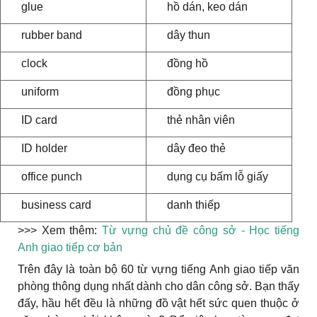
glue
hồ dán, keo dán
rubber band
dây thun
clock
đồng hồ
uniform
đồng phục
ID card
thẻ nhân viên
ID holder
dây đeo thẻ
office punch
dụng cụ bấm lỗ giấy
business card
danh thiếp
>>> Xem thêm:
Từ vựng chủ đề công sở - Học tiếng
Anh giao tiếp cơ bản
Trên đây là toàn bộ 60 từ vựng tiếng Anh giao tiếp văn
phòng thông dụng nhất dành cho dân công sở. Bạn thấy
đấy, hầu hết đều là những đồ vật hết sức quen thuộc ở