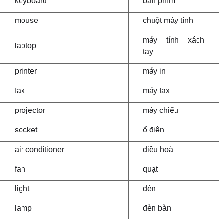
keyboard
bàn phím
mouse
chuột máy tính
máy tính xách
laptop
tay
printer
máy in
fax
máy fax
projector
máy chiếu
socket
ổ điện
air conditioner
điều hoà
fan
quạt
light
đèn
lamp
đèn bàn