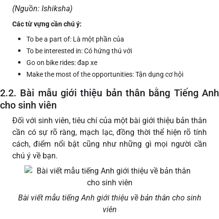
(Nguồn: Ishiksha)
Các từ vựng cần chú ý:
To be a part of: Là một phần của
To be interested in: Có hứng thú với
Go on bike rides: đap xe
Make the most of the opportunities: Tận dụng cơ hội
2.2. Bài mẫu giới thiệu bản thân bằng Tiếng Anh
cho sinh viên
Đối với sinh viên, tiêu chí của một bài giới thiệu bản thân
cần có sự rõ ràng, mạch lạc, đồng thời thể hiện rõ tính
cách, điểm nổi bật cũng như những gì mọi người cần
chú ý về bạn.
Bài viết mẫu tiếng Anh giới thiệu về bản thân cho sinh
viên