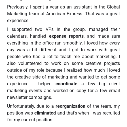
Previously, I spent a year as an assistant in the Global
Marketing team at American Express. That was a great
experience.
I supported two VPs in the group, managed their
calendars, handled
expense reports
, and made sure
everything in the office ran smoothly. I loved how every
day was a bit different and I got to work with great
people who had a lot to teach me about marketing. I
also volunteered to work on some creative projects
outside of my role because I realized how much I loved
the creative side of marketing and wanted to get some
experience. I helped
coordinate
a few big client
marketing events and worked on copy for a few email
newsletter campaigns.
Unfortunately, due to a
reorganization
of the team, my
position was
eliminated
and that’s when I was recruited
for my current position.