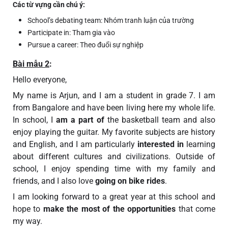
Các từ vựng cần chú ý:
School’s debating team: Nhóm tranh luận của trường
Participate in: Tham gia vào
Pursue a career: Theo đuổi sự nghiệp
Bài mẫu 2
:
Hello everyone,
My name is Arjun, and I am a student in grade 7. I am
from Bangalore and have been living here my whole life.
In school, I
am a part of
the basketball team and also
enjoy playing the guitar. My favorite subjects are history
and English, and I am particularly
interested in
learning
about different cultures and civilizations. Outside of
school, I enjoy spending time with my family and
friends, and I also love
going on bike rides
.
I am looking forward to a great year at this school and
hope to
make the most of the opportunities
that come
my way.