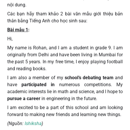
nội dung.
Các bạn hãy tham khảo 2 bài văn mẫu giới thiệu bản
thân bằng Tiếng Anh cho học sinh sau:
Bài mẫu 1
:
Hi,
My name is Rohan, and I am a student in grade 9. I am
originally from Delhi and have been living in Mumbai for
the past 5 years. In my free time, I enjoy playing football
and reading books.
I am also a member of my
school’s debating team
and
have
participated in
numerous competitions. My
academic interests lie in math and science, and I hope to
pursue a career
in engineering in the future.
I am excited to be a part of this school and am looking
forward to making new friends and learning new things.
(Nguồn:
Ishiksha
)