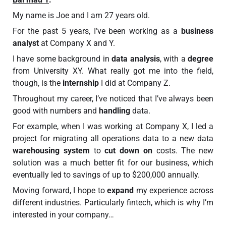
My name is Joe and I am 27 years old.
For the past 5 years, I’ve been working as a
business
analyst
at Company X and Y.
I have some background in
data analysis
, with a
degree
from University XY. What really got me into the field,
though, is the
internship
I did at Company Z.
Throughout my career, I’ve noticed that I’ve always been
good with numbers and
handling
data.
For example, when I was working at Company X, I led a
project for migrating all operations data to a new data
warehousing system
to
cut down on
costs. The new
solution was a much better fit for our business, which
eventually led to savings of up to $200,000 annually.
Moving forward, I hope to
expand
my experience across
different industries. Particularly fintech, which is why I’m
interested in your company…