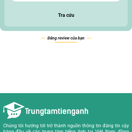
Tra cứu
Đăn
g review của
bạn
Chúng tôi hướng tới trở thành nguồn thông tin đáng tin cậy
hàng đầu về các trung tâm tiếng Anh tại Việt Nam, đồng