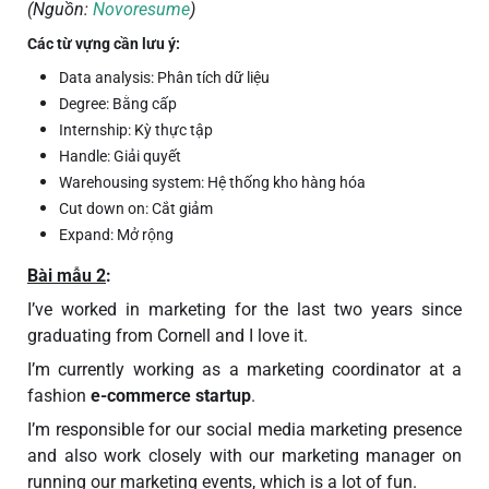
(Nguồn:
Novoresume
)
Các từ vựng cần lưu ý:
Data analysis: Phân tích dữ liệu
Degree: Bằng cấp
Internship: Kỳ thực tập
Handle: Giải quyết
Warehousing system: Hệ thống kho hàng hóa
Cut down on: Cắt giảm
Expand: Mở rộng
Bài mẫu 2
:
I’ve worked in marketing for the last two years since
graduating from Cornell and I love it.
I’m currently working as a marketing coordinator at a
fashion
e-commerce startup
.
I’m responsible for our social media marketing presence
and also work closely with our marketing manager on
running our marketing events, which is a lot of fun.