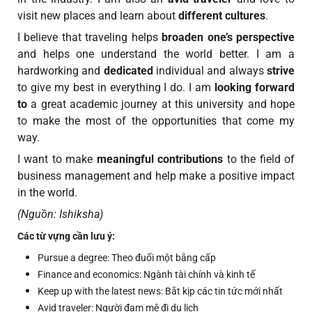
visit new places and learn about
different cultures
.
I believe that traveling helps
broaden one’s perspective
and helps one understand the world better. I am a
hardworking and
dedicated
individual and always
strive
to give my best in everything I do. I am
looking forward
to
a great academic journey at this university and hope
to make the most of the opportunities that come my
way.
I want to make
meaningful contributions
to the field of
business management and help make a positive impact
in the world.
(Nguồn: Ishiksha)
Các từ vựng cần lưu ý:
Pursue a degree: Theo đuổi một bằng cấp
Finance and economics: Ngành tài chính và kinh tế
Keep up with the latest news: Bắt kịp các tin tức mới nhất
Avid traveler: Người đam mê đi du lịch