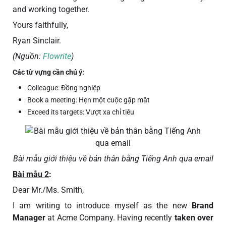
and working together.
Yours faithfully,
Ryan Sinclair.
(Nguồn:
Flowrite
)
Các từ vựng cần chú ý:
Colleague: Đồng nghiệp
Book a meeting: Hẹn một cuộc gặp mặt
Exceed its targets: Vượt xa chỉ tiêu
Bài mẫu giới thiệu về bản thân bằng Tiếng Anh qua email
Bài mẫu 2
:
Dear Mr./Ms. Smith,
I am writing to introduce myself as the new
Brand
Manager
at Acme Company. Having recently
taken over