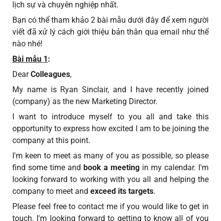
lịch sự và chuyên nghiệp nhất.
Bạn có thể tham khảo 2 bài mẫu dưới đây để xem người
viết đã xử lý cách giới thiệu bản thân qua email như thế
nào nhé!
Bài mẫu 1
:
Dear
Colleagues
,
My name is Ryan Sinclair, and I have recently joined
(company) as the new Marketing Director.
I want to introduce myself to you all and take this
opportunity to express how excited I am to be joining the
company at this point.
I'm keen to meet as many of you as possible, so please
find some time and
book a meeting
in my calendar. I'm
looking forward to working with you all and helping the
company to meet and
exceed its targets
.
Please feel free to contact me if you would like to get in
touch. I'm looking forward to getting to know all of you