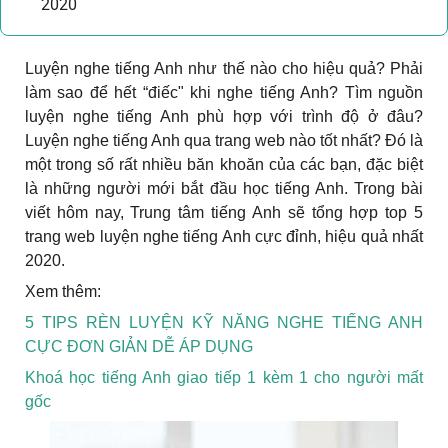
2020
Luyện nghe tiếng Anh như thế nào cho hiệu quả? Phải
làm sao để hết “điếc" khi nghe tiếng Anh? Tìm nguồn
luyện nghe tiếng Anh phù hợp với trình độ ở đâu?
Luyện nghe tiếng Anh qua trang web nào tốt nhất? Đó là
một trong số rất nhiều băn khoăn của các bạn, đặc biệt
là những người mới bắt đầu học tiếng Anh. Trong bài
viết hôm nay, Trung tâm tiếng Anh sẽ tổng hợp top 5
trang web luyện nghe tiếng Anh cực đỉnh, hiệu quả nhất
2020.
Xem thêm:
5 TIPS RÈN LUYỆN KỸ NĂNG NGHE TIẾNG ANH
CỰC ĐƠN GIẢN DỄ ÁP DỤNG
Khoá học tiếng Anh giao tiếp 1 kèm 1 cho người mất
gốc