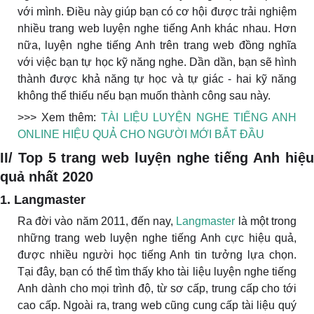
với mình. Điều này giúp bạn có cơ hội được trải nghiệm
nhiều trang web luyện nghe tiếng Anh khác nhau. Hơn
nữa, luyện nghe tiếng Anh trên trang web đồng nghĩa
với việc bạn tự học kỹ năng nghe. Dần dần, bạn sẽ hình
thành được khả năng tự học và tự giác - hai kỹ năng
không thể thiếu nếu bạn muốn thành công sau này.
>>> Xem thêm:
TÀI LIỆU LUYỆN NGHE TIẾNG ANH
ONLINE HIỆU QUẢ CHO NGƯỜI MỚI BẮT ĐẦU
II/ Top 5 trang web luyện nghe tiếng Anh hiệu
quả nhất 2020
1. Langmaster
Ra đời vào năm 2011, đến nay,
Langmaster
là một trong
những trang web luyện nghe tiếng Anh cực hiệu quả,
được nhiều người học tiếng Anh tin tưởng lựa chọn.
Tại đây, bạn có thể tìm thấy kho tài liệu luyện nghe tiếng
Anh dành cho mọi trình độ, từ sơ cấp, trung cấp cho tới
cao cấp. Ngoài ra, trang web cũng cung cấp tài liệu quý