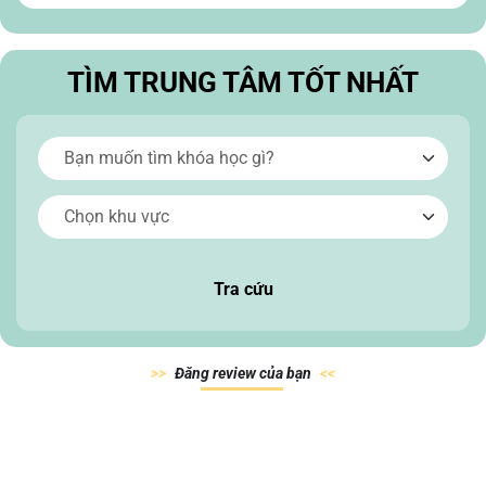
TÌM TRUNG TÂM TỐT NHẤT
Tra cứu
Đăn
g review của
bạn