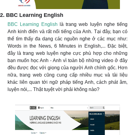
2. BBC Learning English
BBC Learning English
là trang web luyện nghe tiếng
Anh kinh điển và rất nổi tiếng của Anh. Tại đây, bạn có
thể tìm thấy đa dạng các nguồn nghe ở các mục như:
Words in the News, 6 Minutes in English,... Đặc biệt,
đây là trang web luyện nghe cực phù hợp cho những
bạn muốn học Anh - Anh vì toàn bộ những video ở đây
đều được đọc với giọng của người Anh chính gốc. Hơn
nữa, trang web cũng cung cấp nhiều mục và tài liệu
khác liên quan tới ngữ pháp tiếng Anh, cách phát âm,
luyện nói,... Thật tuyệt vời phải không nào?