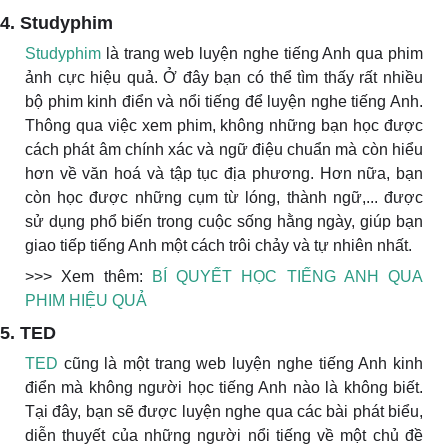
4. Studyphim
Studyphim
là trang web luyện nghe tiếng Anh qua phim
ảnh cực hiệu quả. Ở đây bạn có thể tìm thấy rất nhiều
bộ phim kinh điển và nổi tiếng để luyện nghe tiếng Anh.
Thông qua việc xem phim, không những bạn học được
cách phát âm chính xác và ngữ điệu chuẩn mà còn hiểu
hơn về văn hoá và tập tục địa phương. Hơn nữa, bạn
còn học được những cụm từ lóng, thành ngữ,... được
sử dụng phổ biến trong cuộc sống hằng ngày, giúp bạn
giao tiếp tiếng Anh một cách trôi chảy và tự nhiên nhất.
>>> Xem thêm:
BÍ QUYẾT HỌC TIẾNG ANH QUA
PHIM HIỆU QUẢ
5. TED
TED
cũng là một trang web luyện nghe tiếng Anh kinh
điển mà không người học tiếng Anh nào là không biết.
Tại đây, bạn sẽ được luyện nghe qua các bài phát biểu,
diễn thuyết của những người nổi tiếng về một chủ đề