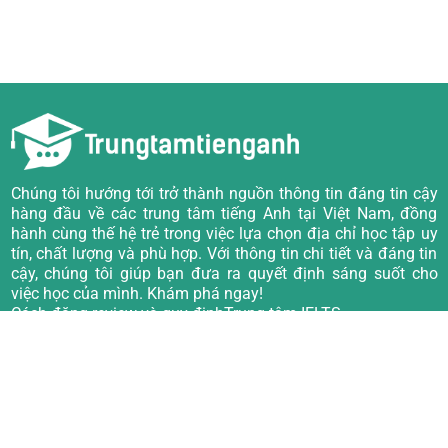
Chúng tôi hướng tới trở thành nguồn thông tin đáng tin cậy
hàng đầu về các trung tâm tiếng Anh tại Việt Nam, đồng
hành cùng thế hệ trẻ trong việc lựa chọn địa chỉ học tập uy
tín, chất lượng và phù hợp. Với thông tin chi tiết và đáng tin
cậy, chúng tôi giúp bạn đưa ra quyết định sáng suốt cho
việc học của mình. Khám phá ngay!
Cách đăng review và quy định
Trung tâm IELTS
Về chúng tôi
Trung tâm TOEIC
Câu hỏi thường gặp
Trung tâm Tiếng Anh giao tiếp
Quy định viết đánh giá
Trung tâm Tiếng Anh trẻ em
Trung tâm luyện thi PTE