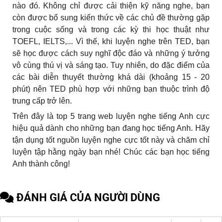
nào đó. Không chỉ được cải thiện kỹ năng nghe, bạn
còn được bổ sung kiến thức về các chủ đề thường gặp
trong cuộc sống và trong các kỳ thi học thuật như
TOEFL, IELTS,... Vì thế, khi luyện nghe trên TED, bạn
sẽ học được cách suy nghĩ độc đáo và những ý tưởng
vô cùng thú vị và sáng tạo. Tuy nhiên, do đặc điểm của
các bài diễn thuyết thường khá dài (khoảng 15 - 20
phút) nên TED phù hợp với những bạn thuộc trình độ
trung cấp trở lên.
Trên đây là top 5 trang web luyện nghe tiếng Anh cực
hiệu quả dành cho những bạn đang học tiếng Anh. Hãy
tận dụng tốt nguồn luyện nghe cực tốt này và chăm chỉ
luyện tập hằng ngày bạn nhé! Chúc các bạn học tiếng
Anh thành công!
ĐÁNH GIÁ CỦA NGƯỜI DÙNG