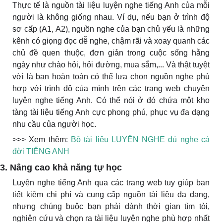
Thực tế là nguồn tài liệu luyện nghe tiếng Anh của mỗi
người là không giống nhau. Ví dụ, nếu bạn ở trình độ
sơ cấp (A1, A2), nguồn nghe của bạn chủ yếu là những
kênh có giọng đọc dễ nghe, chậm rãi và xoay quanh các
chủ đề quen thuộc, đơn giản trong cuộc sống hằng
ngày như chào hỏi, hỏi đường, mua sắm,... Và thật tuyệt
vời là bạn hoàn toàn có thể lựa chọn nguồn nghe phù
hợp với trình độ của mình trên các trang web chuyên
luyện nghe tiếng Anh. Có thể nói ở đó chứa một kho
tàng tài liệu tiếng Anh cực phong phú, phục vụ đa dạng
nhu cầu của người học.
>>> Xem thêm:
Bộ tài liệu LUYỆN NGHE đủ nghe cả
đời TIẾNG ANH
3. Nâng cao khả năng tự học
Luyện nghe tiếng Anh qua các trang web tuy giúp bạn
tiết kiệm chi phí và cung cấp nguồn tài liệu đa dạng,
nhưng chúng buộc bạn phải dành thời gian tìm tòi,
nghiên cứu và chọn ra tài liệu luyện nghe phù hợp nhất