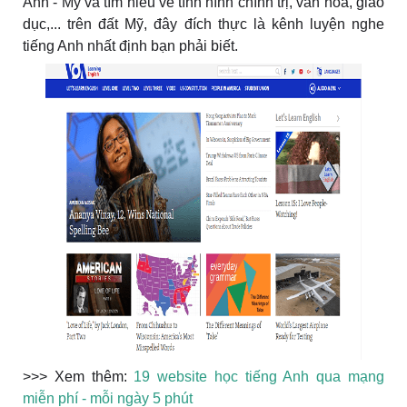
Anh - Mỹ và tìm hiểu về tình hình chính trị, văn hoá, giáo
dục,... trên đất Mỹ, đây đích thực là kênh luyện nghe
tiếng Anh nhất định bạn phải biết.
>>> Xem thêm:
19 website học tiếng Anh qua mạng
miễn phí - mỗi ngày 5 phút