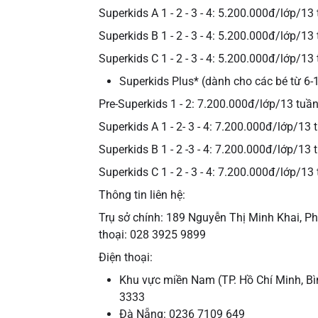
Superkids A 1 - 2 - 3 - 4: 5.200.000đ/lớp/13
Superkids B 1 - 2 - 3 - 4: 5.200.000đ/lớp/13
Superkids C 1 - 2 - 3 - 4: 5.200.000đ/lớp/13
Superkids Plus* (dành cho các bé từ 6-1
Pre-Superkids 1 - 2: 7.200.000đ/lớp/13 tuầ
Superkids A 1 - 2- 3 - 4: 7.200.000đ/lớp/13 
Superkids B 1 - 2 -3 - 4: 7.200.000đ/lớp/13 
Superkids C 1 - 2 - 3 - 4: 7.200.000đ/lớp/13
Thông tin liên hệ:
Trụ sở chính: 189 Nguyễn Thị Minh Khai, P
thoại: 028 3925 9899
Điện thoại:
Khu vực miền Nam (TP. Hồ Chí Minh, Bì
3333
Đà Nẵng: 0236 7109 649