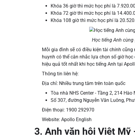
Khóa 36 giờ thì mức học phí là 7.920.
Khóa 72 giờ thì mức học phí là 14.400
Khóa 108 giờ thì mức học phí là 20.52
Học tiếng Anh cùng 
Mỗi gia đình sẽ có điều kiện tài chính cũng
huynh có thể cân nhắc lựa chọn số giờ học
hiệu quả tốt nhất khi học tiếng Anh tại Apol
Thông tin liên hệ:
Địa chỉ: Nhiều trung tâm trên toàn quốc
Tòa nhà NHS Center - Tầng 2, 214 Hào 
Số 307, đường Nguyễn Văn Luông, Phườ
Điện thoại: 1900 292970
Website: Apollo English
3. Anh văn hội Việt Mỹ