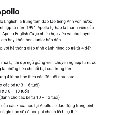
Apollo
o English là trung tâm đào tạo tiếng Anh vốn nước
nh lập từ năm 1994, Apollo tự hào là thành viên của
e. Apollo English được nhiều học viên và phụ huynh
rẻ em hay khóa học Junior hấp dẫn.
với hệ thống giáo trình dành riêng có trẻ từ 4 đến
ới lạ, thì đội ngũ giảng viên chuyên nghiệp từ nước
 là những tiêu chí nổi bật của trung tâm.
ựng 4 khóa học theo các độ tuổi như sau:
 các bé từ 3 – 6 tuổi)
 (từ 6 – 10 tuổi)
(dành cho các bé từ 10 – 13 tuổi)
m
của các khóa học tại Apollo sẽ dao động trung bình
ố giờ học sẽ có học phí chênh lệch cụ thể: