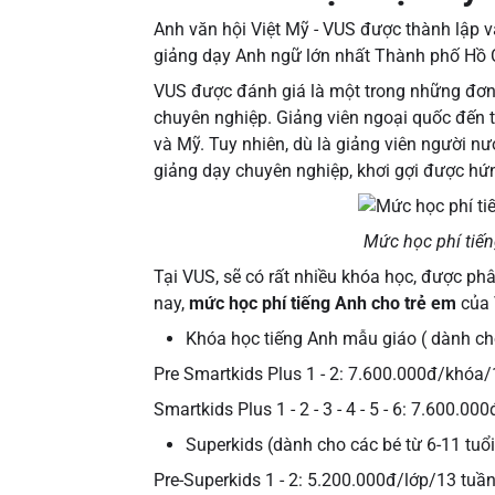
Anh văn hội Việt Mỹ - VUS được thành lập 
giảng dạy Anh ngữ lớn nhất Thành phố Hồ C
VUS được đánh giá là một trong những đơn 
chuyên nghiệp. Giảng viên ngoại quốc đến 
và Mỹ. Tuy nhiên, dù là giảng viên người nư
giảng dạy chuyên nghiệp, khơi gợi được hứn
Mức học phí tiế
Tại VUS, sẽ có rất nhiều khóa học, được ph
nay,
mức học phí tiếng Anh cho trẻ em
của 
Khóa học tiếng Anh mẫu giáo ( dành cho 
Pre Smartkids Plus 1 - 2: 7.600.000đ/khóa/
Smartkids Plus 1 - 2 - 3 - 4 - 5 - 6: 7.600.0
Superkids (dành cho các bé từ 6-11 tuổi
Pre-Superkids 1 - 2: 5.200.000đ/lớp/13 tuầ