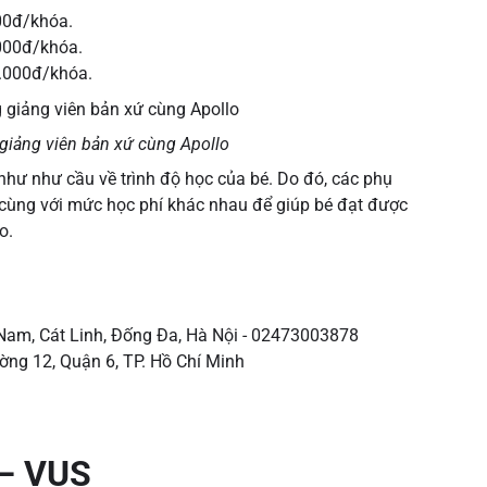
000đ/khóa.
.000đ/khóa.
0.000đ/khóa.
giảng viên bản xứ cùng Apollo
 như như cầu về trình độ học của bé. Do đó, các phụ
 cùng với mức học phí khác nhau để giúp bé đạt được
lo.
Nam, Cát Linh, Đống Đa, Hà Nội - 02473003878
ng 12, Quận 6, TP. Hồ Chí Minh
 – VUS