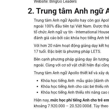
Website: BingGo Leaders
2. Trung tâm Anh ngữ 
Trung tâm Anh ngữ Apollo hay còn gọi Apoll
ngoài 100% đầu tiên tại Việt Nam. Được thà
tổ chức Anh ngữ uy tín - International Hous
đánh giá cáo bởi các khóa học tiếng Anh t
Với hơn 20 năm hoạt động giảng dạy kết hợp 
17 tuổi. Đặc biệt là phương pháp LETS.
Bên cạnh phương pháp giảng dạy ấn tượng, m
ngoài. Cùng với cơ sở vật chất hiện đại cũng
Trung tâm Anh ngữ Apollo thiết kế và xây d
Khóa học tiếng Anh mẫu giáo (dành cho
Khóa học tiếng Anh cho các bé thiếu nhi
Khóa học tiếng Anh thiếu nhi nâng cao 
Hiện nay,
mức học phí tiếng Anh cho trẻ e
khoảng 7.920.000 – 20.520.000đ. Tùy theo s