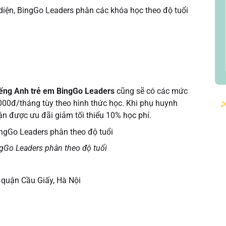
 diện, BingGo Leaders phân các khóa học theo độ tuổi
iếng Anh trẻ em BingGo Leaders
cũng sẽ có các mức
000đ/tháng tùy theo hình thức học. Khi phụ huynh
ận được ưu đãi giảm tối thiểu 10% học phí.
ngGo Leaders phân theo độ tuổi
 quận Cầu Giấy, Hà Nội