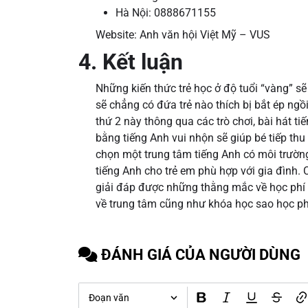
Hà Nội: 0888671155
Website: Anh văn hội Việt Mỹ – VUS
4. Kết luận
Những kiến thức trẻ học ở độ tuổi “vàng” s
sẽ chẳng có đứa trẻ nào thích bị bắt ép ngồ
thứ 2 này thông qua các trò chơi, bài hát t
bằng tiếng Anh vui nhộn sẽ giúp bé tiếp thu 
chọn một trung tâm tiếng Anh có môi trường
tiếng Anh cho trẻ em phù hợp với gia đình. 
giải đáp được những thằng mắc về học phí 
về trung tâm cũng như khóa học sao học phù
ĐÁNH GIÁ CỦA NGƯỜI DÙNG
Đoạn văn