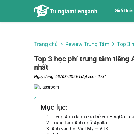
Giới thiệ
Về chúng tôi
Trang chủ
Review Trung Tâm
Top 3 h
Top 3 học phí trung tâm tiếng
nhất
Ngày đăng: 09/08/2026
Lượt xem: 2731
Mục lục:
1. Tiếng Anh dành cho trẻ em BingGo Lea
2. Trung tâm Anh ngữ Apollo
3. Anh văn hội Việt Mỹ – VUS