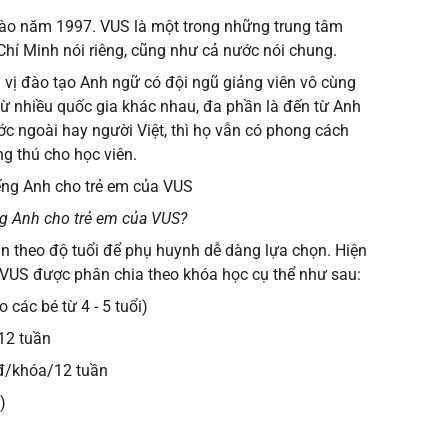
vào năm 1997. VUS là một trong những trung tâm
hí Minh nói riêng, cũng như cả nước nói chung.
vị đào tạo Anh ngữ có đội ngũ giảng viên vô cùng
từ nhiều quốc gia khác nhau, đa phần là đến từ Anh
ớc ngoài hay người Việt, thì họ vẫn có phong cách
g thú cho học viên.
ng Anh cho trẻ em của VUS?
ân theo độ tuổi để phụ huynh dễ dàng lựa chọn. Hiện
VUS được phân chia theo khóa học cụ thể như sau:
các bé từ 4 - 5 tuổi)
12 tuần
00đ/khóa/12 tuần
)
n