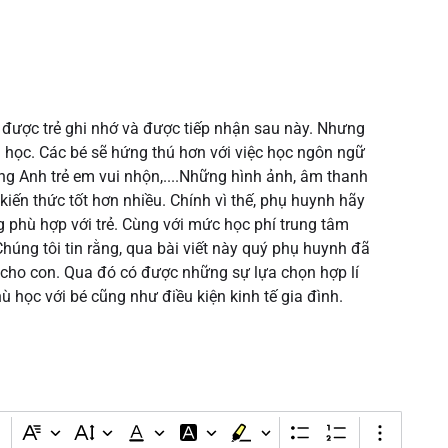
ẽ được trẻ ghi nhớ và được tiếp nhận sau này. Nhưng
i học. Các bé sẽ hứng thú hơn với việc học ngôn ngữ
iếng Anh trẻ em vui nhộn,....Những hình ảnh, âm thanh
kiến thức tốt hơn nhiều. Chính vì thế, phụ huynh hãy
 phù hợp với trẻ. Cùng với mức học phí trung tâm
Chúng tôi tin rằng, qua bài viết này quý phụ huynh đã
cho con. Qua đó có được những sự lựa chọn hợp lí
 học với bé cũng như điều kiện kinh tế gia đình.