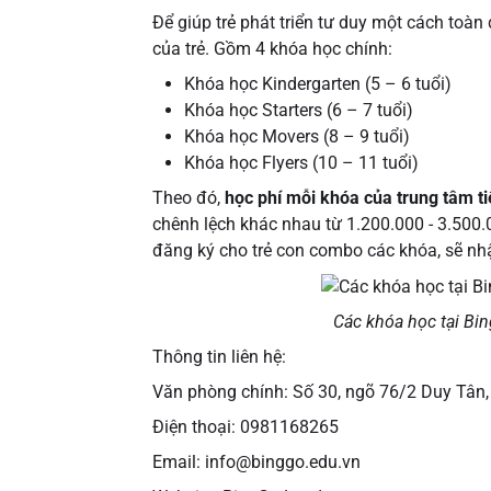
Để giúp trẻ phát triển tư duy một cách toàn
của trẻ. Gồm 4 khóa học chính:
Khóa học Kindergarten (5 – 6 tuổi)
Khóa học Starters (6 – 7 tuổi)
Khóa học Movers (8 – 9 tuổi)
Khóa học Flyers (10 – 11 tuổi)
Theo đó,
học phí mỗi khóa của trung tâm t
chênh lệch khác nhau từ 1.200.000 - 3.500.
đăng ký cho trẻ con combo các khóa, sẽ nh
Các khóa học tại Bi
Thông tin liên hệ:
Văn phòng chính: Số 30, ngõ 76/2 Duy Tân,
Điện thoại: 0981168265
Email: info@binggo.edu.vn