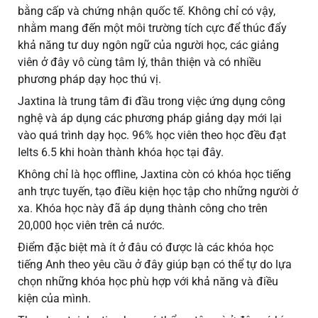
bằng cấp và chứng nhận quốc tế. Không chỉ có vậy,
nhằm mang đến một môi trường tích cực để thúc đẩy
khả năng tư duy ngôn ngữ của người học, các giảng
viên ở đây vô cùng tâm lý, thân thiện và có nhiều
phương pháp dạy học thú vị.
Jaxtina là trung tâm đi đầu trong việc ứng dụng công
nghệ và áp dụng các phương pháp giảng dạy mới lại
vào quá trình dạy học. 96% học viên theo học đều đạt
Ielts 6.5 khi hoàn thành khóa học tại đây.
Không chỉ là học offline, Jaxtina còn có khóa học tiếng
anh trực tuyến, tạo điều kiện học tập cho những người ở
xa. Khóa học này đã áp dụng thành công cho trên
20,000 học viên trên cả nước.
Điểm đặc biệt mà ít ở đâu có được là các khóa học
tiếng Anh theo yêu cầu ở đây giúp bạn có thể tự do lựa
chọn những khóa học phù hợp với khả năng và điều
kiện của mình.