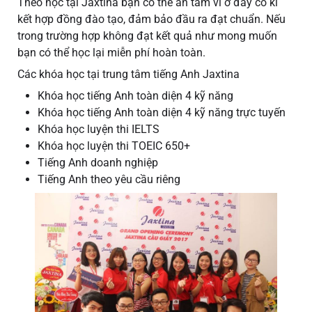
Theo học tại Jaxtina bạn có thể an tâm vì ở đây có kí
kết hợp đồng đào tạo, đảm bảo đầu ra đạt chuẩn. Nếu
trong trường hợp không đạt kết quả như mong muốn
bạn có thể học lại miễn phí hoàn toàn.
Các khóa học tại trung tâm tiếng Anh Jaxtina
Khóa học tiếng Anh toàn diện 4 kỹ năng
Khóa học tiếng Anh toàn diện 4 kỹ năng trực tuyến
Khóa học luyện thi IELTS
Khóa học luyện thi TOEIC 650+
Tiếng Anh doanh nghiệp
Tiếng Anh theo yêu cầu riêng