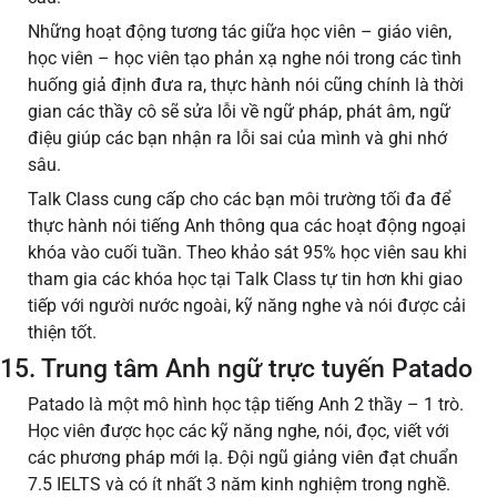
Những hoạt động tương tác giữa học viên – giáo viên,
học viên – học viên tạo phản xạ nghe nói trong các tình
huống giả định đưa ra, thực hành nói cũng chính là thời
gian các thầy cô sẽ sửa lỗi về ngữ pháp, phát âm, ngữ
điệu giúp các bạn nhận ra lỗi sai của mình và ghi nhớ
sâu.
Talk Class cung cấp cho các bạn môi trường tối đa để
thực hành nói tiếng Anh thông qua các hoạt động ngoại
khóa vào cuối tuần. Theo khảo sát 95% học viên sau khi
tham gia các khóa học tại Talk Class tự tin hơn khi giao
tiếp với người nước ngoài, kỹ năng nghe và nói được cải
thiện tốt.
15. Trung tâm Anh ngữ trực tuyến Patado
Patado là một mô hình học tập tiếng Anh 2 thầy – 1 trò.
Học viên được học các kỹ năng nghe, nói, đọc, viết với
các phương pháp mới lạ. Đội ngũ giảng viên đạt chuẩn
7.5 IELTS và có ít nhất 3 năm kinh nghiệm trong nghề.