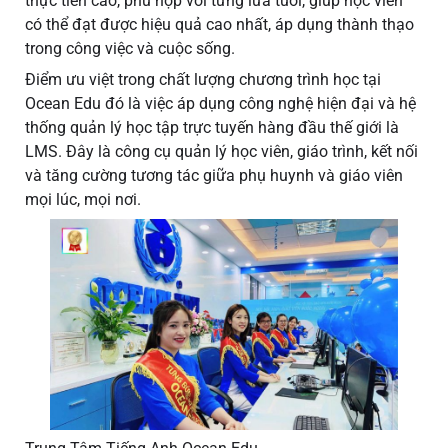
thực tiễn cao, phù hợp với từng lứa tuổi, giúp học viên
có thể đạt được hiệu quả cao nhất, áp dụng thành thạo
trong công việc và cuộc sống.
Điểm ưu việt trong chất lượng chương trình học tại
Ocean Edu đó là việc áp dụng công nghệ hiện đại và hệ
thống quản lý học tập trực tuyến hàng đầu thế giới là
LMS. Đây là công cụ quản lý học viên, giáo trình, kết nối
và tăng cường tương tác giữa phụ huynh và giáo viên
mọi lúc, mọi nơi.