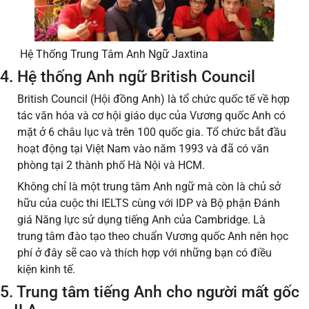
Hệ Thống Trung Tâm Anh Ngữ Jaxtina
4. Hệ thống Anh ngữ British Council
British Council (Hội đồng Anh) là tổ chức quốc tế về hợp
tác văn hóa và cơ hội giáo dục của Vương quốc Anh có
mặt ở 6 châu lục và trên 100 quốc gia. Tổ chức bắt đầu
hoạt động tại Việt Nam vào năm 1993 và đã có văn
phòng tại 2 thành phố Hà Nội và HCM.
Không chỉ là một trung tâm Anh ngữ mà còn là chủ sở
hữu của cuộc thi IELTS cùng với IDP và Bộ phận Đánh
giá Năng lực sử dụng tiếng Anh của Cambridge. Là
trung tâm đào tạo theo chuẩn Vương quốc Anh nên học
phí ở đây sẽ cao và thích hợp với những bạn có điều
kiện kinh tế.
5. Trung tâm tiếng Anh cho người mất gốc