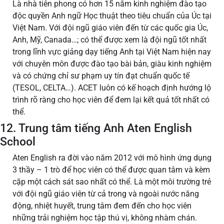
Là nhà tiên phong có hơn 15 năm kinh nghiệm đào tạo
độc quyền Anh ngữ Học thuật theo tiêu chuẩn của Úc tại
Việt Nam. Với đội ngũ giáo viên đến từ các quốc gia Úc,
Anh, Mỹ, Canada…; có thể được xem là đội ngũ tốt nhất
trong lĩnh vực giảng dạy tiếng Anh tại Việt Nam hiện nay
với chuyên môn được đào tạo bài bản, giàu kinh nghiệm
và có chứng chỉ sư phạm uy tín đạt chuẩn quốc tế
(TESOL, CELTA…). ACET luôn có kế hoạch định hướng lộ
trình rõ ràng cho học viên để đem lại kết quả tốt nhất có
thể.
12. Trung tâm tiếng Anh Aten English
School
Aten English ra đời vào năm 2012 với mô hình ứng dụng
3 thầy – 1 trò để học viên có thể được quan tâm và kèm
cặp một cách sát sao nhất có thể. Là một môi trường trẻ
với đội ngũ giáo viên từ cả trong và ngoài nước năng
động, nhiệt huyết, trung tâm đem đến cho học viên
những trải nghiệm học tập thú vị, không nhàm chán.