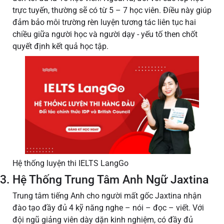
trực tuyến, thường sẽ có từ 5 – 7 học viên. Điều này giúp
đảm bảo môi trường rèn luyện tương tác liên tục hai
chiều giữa người học và người dạy - yếu tố then chốt
quyết định kết quả học tập.
Hệ thống luyện thi IELTS LangGo
3. Hệ Thống Trung Tâm Anh Ngữ Jaxtina
Trung tâm tiếng Anh cho người mất gốc Jaxtina nhận
đào tạo đầy đủ 4 kỹ năng nghe – nói – đọc – viết. Với
đội ngũ giảng viên dày dặn kinh nghiệm, có đầy đủ