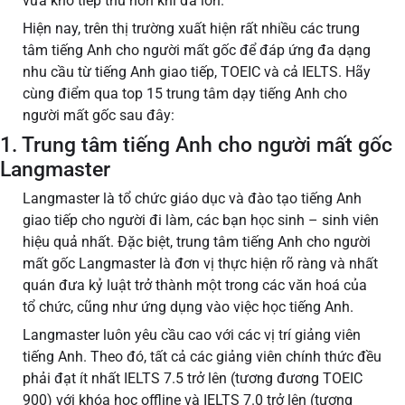
vừa khó tiếp thu hơn khi đã lớn.
Hiện nay, trên thị trường xuất hiện rất nhiều các trung
tâm tiếng Anh cho người mất gốc để đáp ứng đa dạng
nhu cầu từ tiếng Anh giao tiếp, TOEIC và cả IELTS. Hãy
cùng điểm qua top 15 trung tâm dạy tiếng Anh cho
người mất gốc sau đây:
1. Trung tâm tiếng Anh cho người mất gốc
Langmaster
Langmaster là tổ chức giáo dục và đào tạo tiếng Anh
giao tiếp cho người đi làm, các bạn học sinh – sinh viên
hiệu quả nhất. Đặc biệt, trung tâm tiếng Anh cho người
mất gốc Langmaster là đơn vị thực hiện rõ ràng và nhất
quán đưa kỷ luật trở thành một trong các văn hoá của
tổ chức, cũng như ứng dụng vào việc học tiếng Anh.
Langmaster luôn yêu cầu cao với các vị trí giảng viên
tiếng Anh. Theo đó, tất cả các giảng viên chính thức đều
phải đạt ít nhất IELTS 7.5 trở lên (tương đương TOEIC
900) với khóa học offline và IELTS 7.0 trở lên (tương