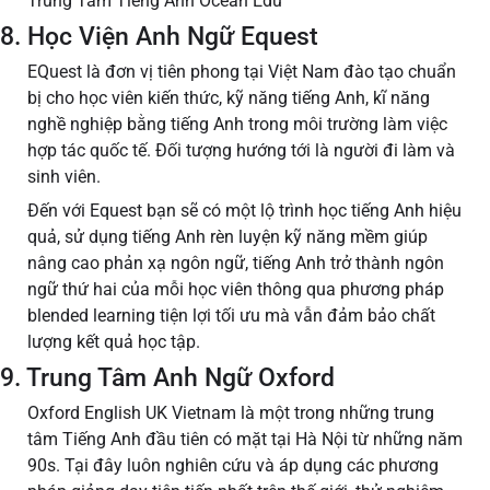
Trung Tâm Tiếng Anh Ocean Edu
8. Học Viện Anh Ngữ Equest
EQuest là đơn vị tiên phong tại Việt Nam đào tạo chuẩn
bị cho học viên kiến thức, kỹ năng tiếng Anh, kĩ năng
nghề nghiệp bằng tiếng Anh trong môi trường làm việc
hợp tác quốc tế. Đối tượng hướng tới là người đi làm và
sinh viên.
Đến với Equest bạn sẽ có một lộ trình học tiếng Anh hiệu
quả, sử dụng tiếng Anh rèn luyện kỹ năng mềm giúp
nâng cao phản xạ ngôn ngữ, tiếng Anh trở thành ngôn
ngữ thứ hai của mỗi học viên thông qua phương pháp
blended learning tiện lợi tối ưu mà vẫn đảm bảo chất
lượng kết quả học tập.
9. Trung Tâm Anh Ngữ Oxford
Oxford English UK Vietnam là một trong những trung
tâm Tiếng Anh đầu tiên có mặt tại Hà Nội từ những năm
90s. Tại đây luôn nghiên cứu và áp dụng các phương