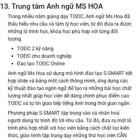
13. Trung tâm Anh ngữ MS HOA
Trong nhiều năm giảng dạy TOEIC, Anh ngữ Ms Hoa đã
thấu hiểu nhu cầu và tâm lý học viên, từ đó đưa ra được
những lộ trình học, khóa học phù hợp với từng đối
tượng.
TOEIC 2 kỹ năng
TOEIC cho doanh nghiệp
Đào tạo TOEIC Online
Anh ngữ Ms Hoa sử dụng mô hình đào tạo S-SMART kết
hợp slide và bảng một cách thông minh, ứng dụng các
kỹ thuật đào tạo ngôn ngữ để tạo ra những bài học chất
lượng nhất giúp học viên dễ dàng chinh phục điểm cao
TOEIC và tự tin giao tiếp tiếng Anh trong thời gian ngắn.
Phương pháp S-SMART tập trung vào cá nhân hoá
người dùng từ trình độ tới nhu cầu. Từ đó, đưa ra một lộ
trình phù hợp nhất với học viên bằng cách chắt lọc kiến
thức, giáo trình tập trung dạy những thứ học viên CẦN