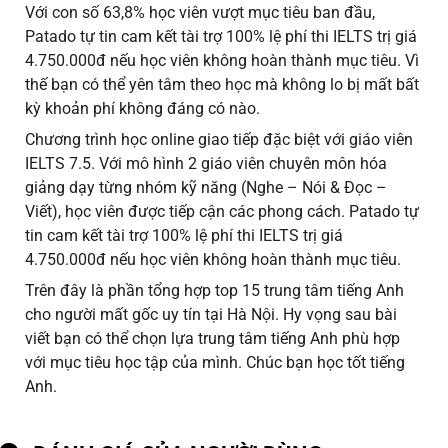
Với con số 63,8% học viên vượt mục tiêu ban đầu,
Patado tự tin cam kết tài trợ 100% lệ phí thi IELTS trị giá
4.750.000đ nếu học viên không hoàn thành mục tiêu. Vì
thế bạn có thể yên tâm theo học mà không lo bị mất bất
kỳ khoản phí không đáng có nào.
Chương trình học online giao tiếp đặc biệt với giáo viên
IELTS 7.5. Với mô hình 2 giáo viên chuyên môn hóa
giảng dạy từng nhóm kỹ năng (Nghe – Nói & Đọc –
Viết), học viên được tiếp cận các phong cách. Patado tự
tin cam kết tài trợ 100% lệ phí thi IELTS trị giá
4.750.000đ nếu học viên không hoàn thành mục tiêu.
Trên đây là phần tổng hợp top 15 trung tâm tiếng Anh
cho người mất gốc uy tín tại Hà Nội. Hy vọng sau bài
viết bạn có thể chọn lựa trung tâm tiếng Anh phù hợp
với mục tiêu học tập của mình. Chúc bạn học tốt tiếng
Anh.