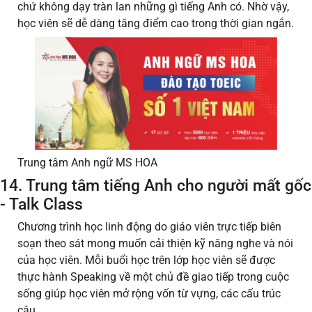
chứ không dạy tràn lan những gì tiếng Anh có. Nhờ vậy,
học viên sẽ dễ dàng tăng điểm cao trong thời gian ngắn.
Trung tâm Anh ngữ MS HOA
14. Trung tâm tiếng Anh cho người mất gốc
- Talk Class
Chương trình học linh động do giáo viên trực tiếp biên
soạn theo sát mong muốn cải thiện kỹ năng nghe và nói
của học viên. Mỗi buổi học trên lớp học viên sẽ được
thực hành Speaking về một chủ đề giao tiếp trong cuộc
sống giúp học viên mở rộng vốn từ vựng, các cấu trúc
câu.