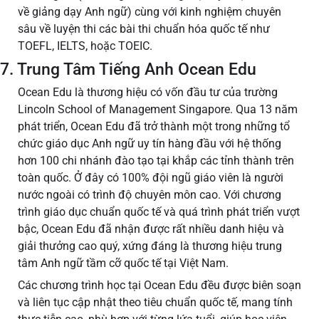
về giảng dạy Anh ngữ) cùng với kinh nghiệm chuyên
sâu về luyện thi các bài thi chuẩn hóa quốc tế như
TOEFL, IELTS, hoặc TOEIC.
7. Trung Tâm Tiếng Anh Ocean Edu
Ocean Edu là thương hiệu có vốn đầu tư của trường
Lincoln School of Management Singapore. Qua 13 năm
phát triển, Ocean Edu đã trở thành một trong những tổ
chức giáo dục Anh ngữ uy tín hàng đầu với hệ thống
hơn 100 chi nhánh đào tạo tại khắp các tỉnh thành trên
toàn quốc. Ở đây có 100% đội ngũ giáo viên là người
nước ngoài có trình độ chuyên môn cao. Với chương
trình giáo dục chuẩn quốc tế và quá trình phát triển vượt
bậc, Ocean Edu đã nhận được rất nhiều danh hiệu và
giải thưởng cao quý, xứng đáng là thương hiệu trung
tâm Anh ngữ tầm cỡ quốc tế tại Việt Nam.
Các chương trình học tại Ocean Edu đều được biên soạn
và liên tục cập nhật theo tiêu chuẩn quốc tế, mang tính