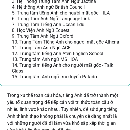
3. Hệ Thống Trung Tâm Anh Ngữ Jaxtina
4. Hệ thống Anh ngữ British Council
5. Trung tâm tiếng Anh cho người mất gốc - ILA
6. Trung Tâm Anh Ngữ Language Link
7. Trung Tâm Tiếng Anh Ocean Edu
8. Học Viện Anh Ngữ Equest
9. Trung Tâm Anh Ngữ Oxford
10. Trung Tâm Tiếng Anh cho người mất gốc Athena
11. Trung Tâm Anh Ngữ ACET
12. Trung tâm tiếng Anh Aten English School
13. Trung tâm Anh ngữ MS HOA
14. Trung tâm tiếng Anh cho người mất gốc - Talk
Class
15. Trung tâm Anh ngữ trực tuyến Patado
Trong xu thế toàn cầu hóa, tiếng Anh đã trở thành một
yếu tố quan trọng để tiếp cận với tri thức toàn cầu ở
nhiều lĩnh vực khác nhau. Tuy nhiên, để sử dụng tiếng
Anh thành thạo không phải là chuyện dễ dàng nhất là
với những người đã đi làm vừa khó sắp xếp thời gian