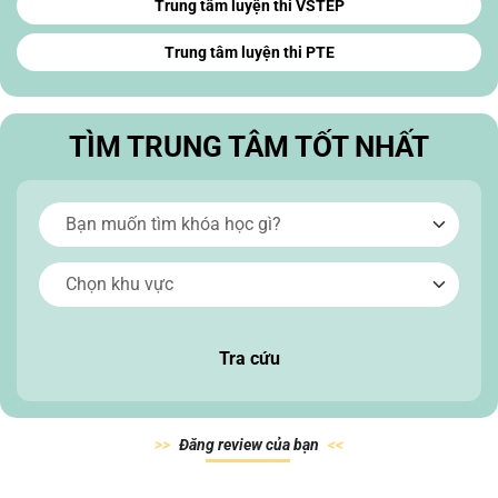
Trung tâm luyện thi VSTEP
Trung tâm luyện thi PTE
TÌM TRUNG TÂM TỐT NHẤT
Tra cứu
Đăn
g review của
bạn