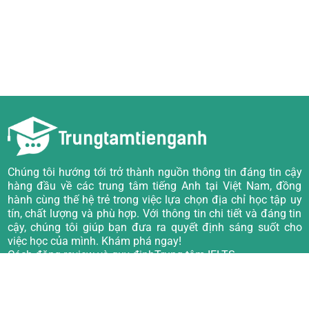
Chúng tôi hướng tới trở thành nguồn thông tin đáng tin cậy
hàng đầu về các trung tâm tiếng Anh tại Việt Nam, đồng
hành cùng thế hệ trẻ trong việc lựa chọn địa chỉ học tập uy
tín, chất lượng và phù hợp. Với thông tin chi tiết và đáng tin
cậy, chúng tôi giúp bạn đưa ra quyết định sáng suốt cho
việc học của mình. Khám phá ngay!
Cách đăng review và quy định
Trung tâm IELTS
Về chúng tôi
Trung tâm TOEIC
Câu hỏi thường gặp
Trung tâm Tiếng Anh giao tiếp