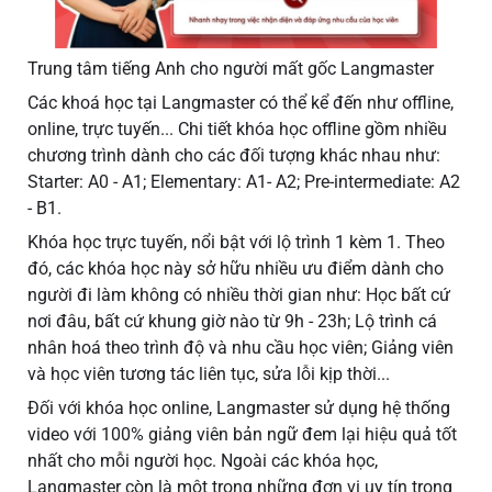
Trung tâm tiếng Anh cho người mất gốc Langmaster
Các khoá học tại Langmaster có thể kể đến như offline,
online, trực tuyến... Chi tiết khóa học offline gồm nhiều
chương trình dành cho các đối tượng khác nhau như:
Starter: A0 - A1; Elementary: A1- A2; Pre-intermediate: A2
- B1.
Khóa học trực tuyến, nổi bật với lộ trình 1 kèm 1. Theo
đó, các khóa học này sở hữu nhiều ưu điểm dành cho
người đi làm không có nhiều thời gian như: Học bất cứ
nơi đâu, bất cứ khung giờ nào từ 9h - 23h; Lộ trình cá
nhân hoá theo trình độ và nhu cầu học viên; Giảng viên
và học viên tương tác liên tục, sửa lỗi kịp thời...
Đối với khóa học online, Langmaster sử dụng hệ thống
video với 100% giảng viên bản ngữ đem lại hiệu quả tốt
nhất cho mỗi người học. Ngoài các khóa học,
Langmaster còn là một trong những đơn vị uy tín trong