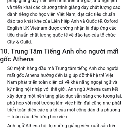
pháp giảng dạy tiên tiến nhất trên thế giới, thử nghiệm
và triển khai các chương trình giảng dạy chất lượng cao
dành riêng cho học viên Việt Nam, đạt các tiêu chuẩn
đào tạo khắt khe của Liên hiệp Anh và Quốc tế. Oxford
English UK Vietnam được chứng nhận là đáp ứng các
tiêu chuẩn chất lượng quốc tế về đào tạo của tổ chức
City & Guild.
10. Trung Tâm Tiếng Anh cho người mất
gốc Athena
Sứ mệnh hàng đầu mà Trung tâm tiếng Anh cho người
mất gốc Athena hướng đến là giúp đỡ thế hệ trẻ Việt
Nam phát triển toàn diện cả về khả năng ngoại ngữ và
kỹ năng hội nhập với thế giới. Anh ngữ Athena cam kết
xây dựng một nền tảng giáo dục sẵn sàng cho tương lai,
phù hợp với môi trường làm việc hiện đại cũng như phát
triển toàn diện các giá trị của một công dân địa phương
– toàn cầu đến từng học viên.
Anh ngữ Athena hội tụ những giảng viên xuất sắc trên