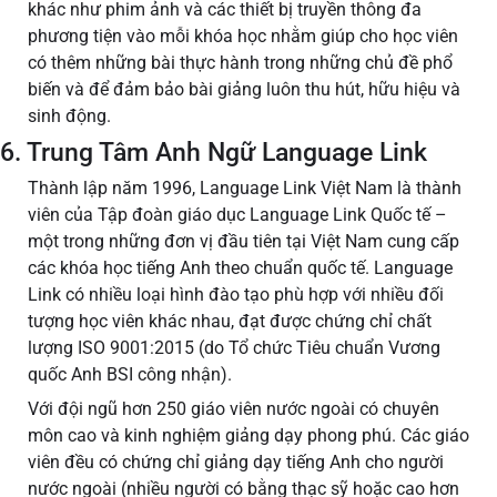
khác như phim ảnh và các thiết bị truyền thông đa
phương tiện vào mỗi khóa học nhằm giúp cho học viên
có thêm những bài thực hành trong những chủ đề phổ
biến và để đảm bảo bài giảng luôn thu hút, hữu hiệu và
sinh động.
6. Trung Tâm Anh Ngữ Language Link
Thành lập năm 1996, Language Link Việt Nam là thành
viên của Tập đoàn giáo dục Language Link Quốc tế –
một trong những đơn vị đầu tiên tại Việt Nam cung cấp
các khóa học tiếng Anh theo chuẩn quốc tế. Language
Link có nhiều loại hình đào tạo phù hợp với nhiều đối
tượng học viên khác nhau, đạt được chứng chỉ chất
lượng ISO 9001:2015 (do Tổ chức Tiêu chuẩn Vương
quốc Anh BSI công nhận).
Với đội ngũ hơn 250 giáo viên nước ngoài có chuyên
môn cao và kinh nghiệm giảng dạy phong phú. Các giáo
viên đều có chứng chỉ giảng dạy tiếng Anh cho người
nước ngoài (nhiều người có bằng thạc sỹ hoặc cao hơn