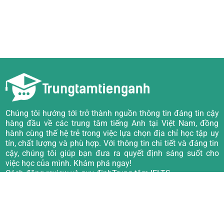
Chúng tôi hướng tới trở thành nguồn thông tin đáng tin cậy
hàng đầu về các trung tâm tiếng Anh tại Việt Nam, đồng
hành cùng thế hệ trẻ trong việc lựa chọn địa chỉ học tập uy
tín, chất lượng và phù hợp. Với thông tin chi tiết và đáng tin
cậy, chúng tôi giúp bạn đưa ra quyết định sáng suốt cho
việc học của mình. Khám phá ngay!
Cách đăng review và quy định
Trung tâm IELTS
Về chúng tôi
Trung tâm TOEIC
Câu hỏi thường gặp
Trung tâm Tiếng Anh giao tiếp
Quy định viết đánh giá
Trung tâm Tiếng Anh trẻ em