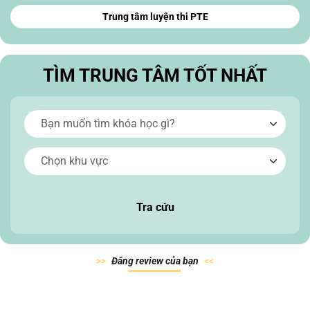
Trung tâm luyện thi PTE
TÌM TRUNG TÂM TỐT NHẤT
Tra cứu
Đăn
g review của
bạn