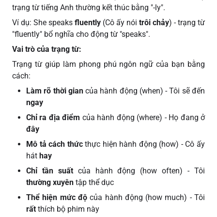
trạng từ tiếng Anh thường kết thúc bằng "-ly".
Ví dụ: She speaks
fluently
(Cô ấy nói
trôi chảy
) - trạng từ
"fluently" bổ nghĩa cho động từ "speaks".
Vai trò của trạng từ:
Trạng từ giúp làm phong phú ngôn ngữ của bạn bằng
cách:
Làm rõ thời gian
của hành động (when) - Tôi sẽ đến
ngay
Chỉ ra địa điểm
của hành động (where) - Họ đang ở
đây
Mô tả cách thức
thực hiện hành động (how) - Cô ấy
hát
hay
Chỉ tần suất
của hành động (how often) - Tôi
thường xuyên
tập thể dục
Thể hiện mức độ
của hành động (how much) - Tôi
rất
thích bộ phim này