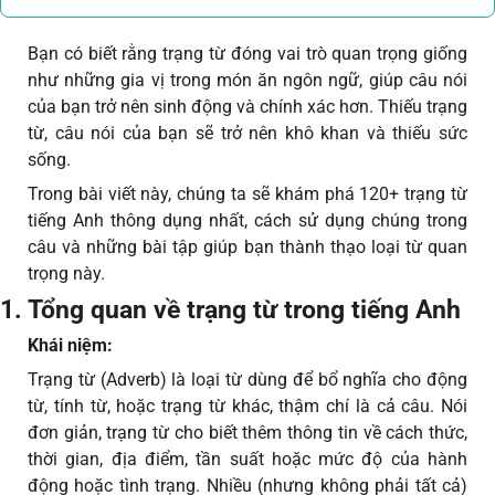
Bạn có biết rằng trạng từ đóng vai trò quan trọng giống
như những gia vị trong món ăn ngôn ngữ, giúp câu nói
của bạn trở nên sinh động và chính xác hơn. Thiếu trạng
từ, câu nói của bạn sẽ trở nên khô khan và thiếu sức
sống.
Trong bài viết này, chúng ta sẽ khám phá 120+ trạng từ
tiếng Anh thông dụng nhất, cách sử dụng chúng trong
câu và những bài tập giúp bạn thành thạo loại từ quan
trọng này.
1. Tổng quan về trạng từ trong tiếng Anh
Khái niệm:
Trạng từ (Adverb) là loại từ dùng để bổ nghĩa cho động
từ, tính từ, hoặc trạng từ khác, thậm chí là cả câu. Nói
đơn giản, trạng từ cho biết thêm thông tin về cách thức,
thời gian, địa điểm, tần suất hoặc mức độ của hành
động hoặc tình trạng. Nhiều (nhưng không phải tất cả)