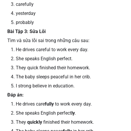
carefully
yesterday
probably
Bài Tập 3: Sửa Lỗi
Tìm và sửa lỗi sai trong những câu sau:
He drives careful to work every day.
She speaks English perfect.
They quick finished their homework.
The baby sleeps peaceful in her crib.
I strong believe in education.
Đáp án:
He drives care
fully
to work every day.
She speaks English perfect
ly
.
They
quickly
finished their homework.