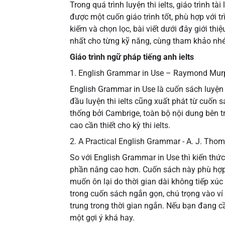
Trong quá trình luyện thi ielts, giáo trình t
được một cuốn giáo trình tốt, phù hợp với t
kiếm và chọn lọc, bài viết dưới đây giới th
nhất cho từng kỹ năng, cùng tham khảo nhé
Giáo trình ngữ pháp tiếng anh ielts
1. English Grammar in Use – Raymond Mur
English Grammar in Use là cuốn sách luyện
đầu luyện thi ielts cũng xuất phát từ cuốn 
thống bởi Cambrige, toàn bộ nội dung bên t
cao cần thiết cho kỳ thi ielts.
2. A Practical English Grammar - A. J. Thom
So với English Grammar in Use thì kiến thứ
phần nâng cao hơn. Cuốn sách này phù hợp 
muốn ôn lại do thời gian dài không tiếp xúc 
trong cuốn sách ngắn gọn, chú trọng vào ví 
trung trong thời gian ngắn. Nếu bạn đang cầ
một gợi ý khá hay.