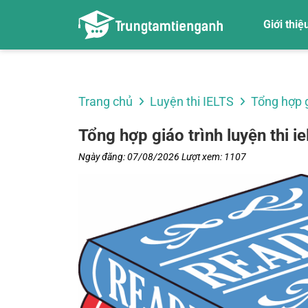
Giới thiệ
Về chúng tôi
Trang chủ
Luyện thi IELTS
Tổng hợp gi
Tổng hợp giáo trình luyện thi ie
Ngày đăng: 07/08/2026
Lượt xem: 1107