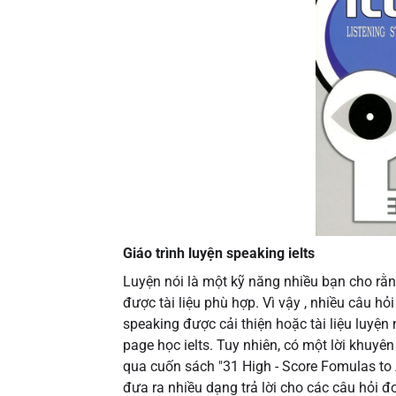
Giáo trình luyện speaking ielts
Luyện nói là một kỹ năng nhiều bạn cho rằng
được tài liệu phù hợp. Vì vậy , nhiều câu hỏ
speaking được cải thiện hoặc tài liệu luyện n
page học ielts. Tuy nhiên, có một lời khuyê
qua cuốn sách "31 High - Score Fomulas to 
đưa ra nhiều dạng trả lời cho các câu hỏi đơ