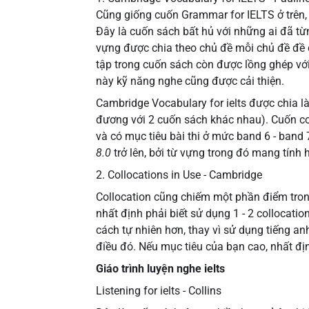
Cũng giống cuốn Grammar for IELTS ở trên,
Đây là cuốn sách bất hủ với những ai đã từng
vựng được chia theo chủ đề mỗi chủ đề đề c
tập trong cuốn sách còn được lồng ghép với
này kỹ năng nghe cũng được cải thiện.
Cambridge Vocabulary for ielts được chia 
đương với 2 cuốn sách khác nhau). Cuốn cơ
và có mục tiêu bài thi ở mức band 6 - band
8.0
trở lên, bởi từ vựng trong đó mang tính 
2. Collocations in Use - Cambridge
Collocation cũng chiếm một phần điểm trong
nhất định phải biết sử dụng 1 - 2 collocati
cách tự nhiên hơn, thay vì sử dụng tiếng a
điều đó. Nếu mục tiêu của bạn cao, nhất đ
Giáo trình luyện nghe ielts
Listening for ielts - Collins