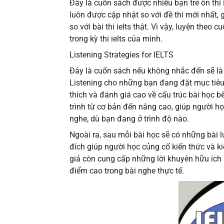
Đây là cuốn sách được nhiều bạn trẻ ôn thi 
luôn được cập nhật so với đề thi mới nhất, 
so với bài thi ielts thật. Vì vậy, luyện theo
trong kỳ thi ielts của mình.
Listening Strategies for IELTS
Đây là cuốn sách nếu không nhắc đến sẽ là mộ
Listening cho những bạn đang đặt mục tiêu 
thích và đánh giá cao về cấu trúc bài học b
trình từ cơ bản đến nâng cao, giúp người h
nghe, dù bạn đang ở trình độ nào.
Ngoài ra, sau mỗi bài học sẽ có những bài
đích giúp người học củng cố kiến thức và ki
giả còn cung cấp những lời khuyên hữu ích
điểm cao trong bài nghe thực tế.