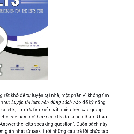
 rất khó để tự luyện tại nhà, một phần vì không tìm
i như:
Luyện thi ielts nên dùng sách nào
để kỹ năng
ói ielts,... được tìm kiếm rất nhiều trên các group,
n cho các bạn mới học nói ielts đó là nên tham khảo
Answer the ielts speaking question". Cuốn sách này
n giản nhất từ task 1 tới những câu trả lời phức tạp