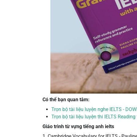
Có thể bạn quan tâm:
Trọn bộ tài liệu luyện nghe IELTS - D
Trọn bộ tài liệu luyện thi IELTS Readin
Giáo trình từ vựng tiếng anh ielts
1. Cambridge Vocabulary for IELTS - Paulin