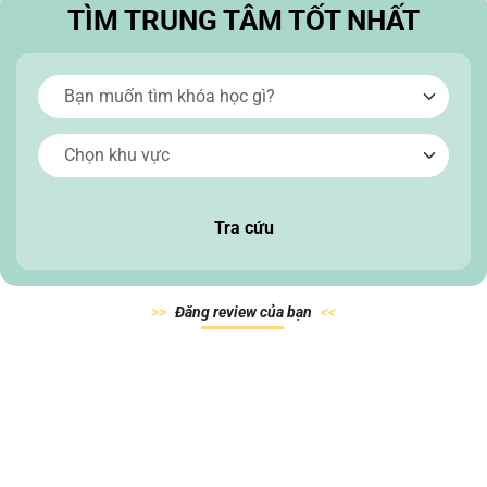
TÌM TRUNG TÂM TỐT NHẤT
Tra cứu
Đăn
g review của
bạn