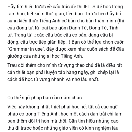
Hãy tìm hiểu trước về cấu trúc đề thi IELTS để học trọng
tâm hơn, tiết kiệm thời gian, tiền bạc. Trước tiên hãy bổ
sung kiến thức Tiếng Anh cơ bản cho bản thân mình (thì
của động từ, từ loại bao gồm Danh Từ, Động Từ, Tính
từ, Trạng từ,..; các cấu trúc câu cơ bản, dạng câu bị
động, câu trực tiếp gián tiếp,..) Bạn có thể lựa chọn cuốn
“Grammar in use”, đây được xem như cuốn sách để đầu
giường của những ai học Tiếng Anh.
Trau dồi thêm cho mình từ vựng theo chủ đề là điều rất
cần thiết bạn phải luyện tập hàng ngày, ghi chép lại là
cách để học từ vựng nhanh và nhớ lâu nhất.
Cụ thể ngữ pháp bạn cần nắm chắc:
Việc này không nhất thiết phải học hết tất cả các ngữ
pháp có trong Tiếng Anh, học một cách dàn trải chỉ làm
bạn thêm dối trí hơn mà thôi. Cần tìm hiểu những cao
thủ đi trước hoặc những giáo viên có kinh nghiệm lâu