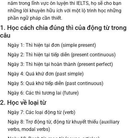
năm trong lĩnh vực ôn luyện thi IELTS, họ sẽ cho bạn
những lời khuyên hữu ích với một lộ trình học những
phần ngữ pháp cần thiết.
1. Học cách chia đúng thì của động từ trong
câu
Ngày 1: Thì hiện tại đơn (simple present)
Ngày 2: Thì hiện tại tiếp diễn (present continuous)
Ngày 3: Thì hiện tại hoàn thành (present perfect)
Ngày 4: Quá khứ đơn (past simple)
Ngày 5: Quá khứ tiếp diễn (past continuous)
Ngày 6: Các thì tương lai (future)
2. Học về loại từ
Ngày 7: Các loại động từ (verb)
Ngày 8: Trợ động từ, động từ khuyết thiếu (auxiliary
verbs, modal verbs)