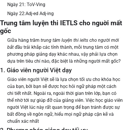
Ngày 21: ToV-Ving
Ngày 22:Adj-ed Adj-ing
Trung tâm luyện thi IETLS cho nguời mất
gốc
Giữa hàng trăm
trung tâm luyện thi ielts cho người mới
bắt đầu
trải khắp các tỉnh thành, mỗi trung tâm có một
phương pháp giảng dạy khác nhau, vậy phải lựa chọn
dựa trên tiêu chí nào, đặc biệt là những người mất gốc?
1. Giáo viên người Việt dạy
Giáo viên người Việt sẽ là lựa chọn tối ưu cho khóa học
của bạn, bởi bạn sẽ được học hỏi ngữ pháp một cách
chi tiết nhất. Ngoài ra, ngoài thời gian trên lớp, bạn có
thể nhờ tới sự giúp đỡ của giảng viên. Việc học giáo viên
người Việt lúc này rất quan trọng để bạn tránh được sự
bất đồng về ngôn ngữ, hiểu mọi ngữ pháp cặn kẽ và
chuẩn xác nhất