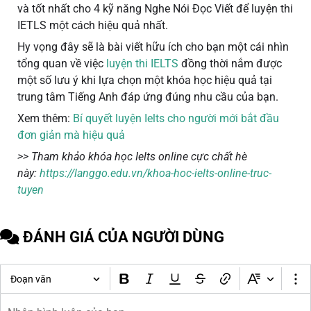
và tốt nhất cho 4 kỹ năng Nghe Nói Đọc Viết để luyện thi
IETLS một cách hiệu quả nhất.
Hy vọng đây sẽ là bài viết hữu ích cho bạn một cái nhìn
tổng quan về việc
luyện thi IELTS
đồng thời nắm được
một số lưu ý khi lựa chọn một khóa học hiệu quả tại
trung tâm Tiếng Anh đáp ứng đúng nhu cầu của bạn.
Xem thêm:
Bí quyết luyện Ielts cho người mới bắt đầu
đơn giản mà hiệu quả
>> Tham khảo khóa học Ielts online cực chất hè
này:
https://langgo.edu.vn/khoa-hoc-ielts-online-truc-
tuyen
ĐÁNH GIÁ CỦA NGƯỜI DÙNG
Đoạn văn