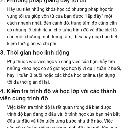
2. Phương pháp giảng dạy tối ưu
Hãy ưu tiên những khóa học có phương pháp học từ
vựng tối ưu giúp vốn từ của bạn được “lấp đầy” một
cách nhanh nhất. Bên cạnh đó, trung tâm đó cũng cần
có những lộ trình riêng cho từng trình độ và đặc biệt là
cần một chương trình trọng tâm, điều này giúp bạn tiết
kiệm thời gian và chi phí.
3. Thời gian học linh động
Phụ thuộc vào việc học và công việc của bạn, hãy tìm
những khóa học có số giờ học hợp lý ví dụ 1 tuần 2 buổi,
hay 1 tuần 3 buổi hoặc các khóa học online, tận dụng
tối đa thời gian đi lại.
4. Kiểm tra trình độ và học lớp với các thành
viên cùng trình độ
Việc kiểm tra trình độ là rất quan trọng để biết được
trình độ bạn đang ở đâu và lộ trình học của bạn nên bắt
đầu từ đâu và tiến triển từng bước như thế nào. Việc
sắp xếp các học viên có cùng trình độ vào một lớp học