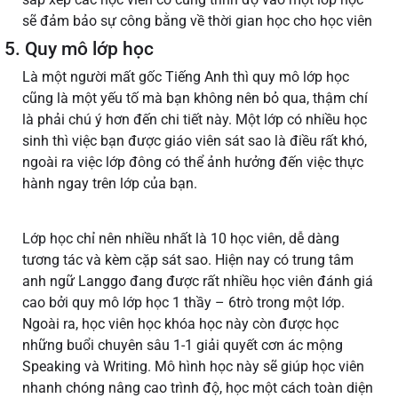
sẽ đảm bảo sự công bằng về thời gian học cho học viên
5. Quy mô lớp học
Là một người mất gốc Tiếng Anh thì quy mô lớp học
cũng là một yếu tố mà bạn không nên bỏ qua, thậm chí
là phải chú ý hơn đến chi tiết này. Một lớp có nhiều học
sinh thì việc bạn được giáo viên sát sao là điều rất khó,
ngoài ra việc lớp đông có thể ảnh hưởng đến việc thực
hành ngay trên lớp của bạn.
Lớp học chỉ nên nhiều nhất là 10 học viên, dễ dàng
tương tác và kèm cặp sát sao. Hiện nay có trung tâm
anh ngữ Langgo đang được rất nhiều học viên đánh giá
cao bởi quy mô lớp học 1 thầy – 6trò trong một lớp.
Ngoài ra, học viên học khóa học này còn được học
những buổi chuyên sâu 1-1 giải quyết cơn ác mộng
Speaking và Writing. Mô hình học này sẽ giúp học viên
nhanh chóng nâng cao trình độ, học một cách toàn diện