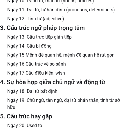
Ngày 10: Danh từ, mạo từ (nouns, articles)
Ngày 11: Đại từ, từ hán định (pronouns, determiners)
Ngày 12: Tính từ (adjective)
3. Cấu trúc ngữ pháp trọng tâm
Ngày 13: Câu trực tiếp gián tiếp
Ngày 14: Câu bị động
Ngày 15:Mệnh đề quan hệ, mệnh đề quan hệ rút gọn
Ngày 16:Cấu trúc về so sánh
Ngày 17:Câu điều kiện, wish
4. Sự hòa hợp giữa chủ ngữ và động từ
Ngày 18: Đại từ bất định
Ngày 19: Chủ ngữ, tân ngữ, đại từ phản thân, tính từ sở
hữu
5. Cấu trúc hay gặp
Ngày 20: Used to