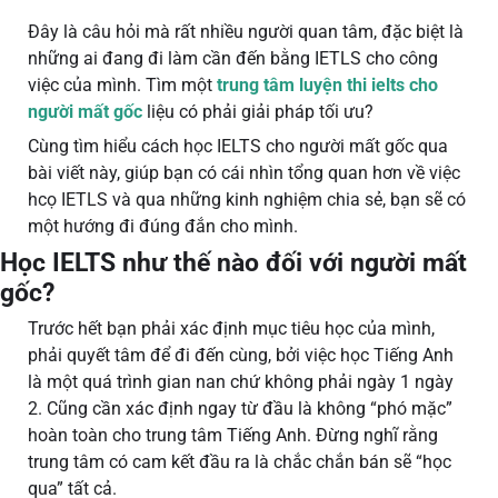
Đây là câu hỏi mà rất nhiều người quan tâm, đặc biệt là
những ai đang đi làm cần đến bằng IETLS cho công
việc của mình. Tìm một
trung tâm luyện thi ielts cho
người mất gốc
liệu có phải giải pháp tối ưu?
Cùng tìm hiểu cách học IELTS cho người mất gốc qua
bài viết này, giúp bạn có cái nhìn tổng quan hơn về việc
hcọ IETLS và qua những kinh nghiệm chia sẻ, bạn sẽ có
một hướng đi đúng đắn cho mình.
Học IELTS như thế nào đối với người mất
gốc?
Trước hết bạn phải xác định mục tiêu học của mình,
phải quyết tâm để đi đến cùng, bởi việc học Tiếng Anh
là một quá trình gian nan chứ không phải ngày 1 ngày
2. Cũng cần xác định ngay từ đầu là không “phó mặc”
hoàn toàn cho trung tâm Tiếng Anh. Đừng nghĩ rằng
trung tâm có cam kết đầu ra là chắc chắn bán sẽ “học
qua” tất cả.