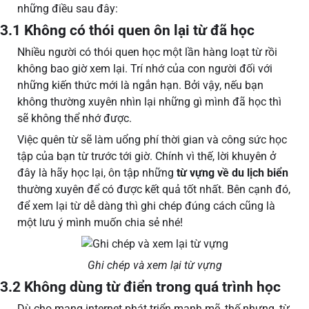
những điều sau đây:
3.1 Không có thói quen ôn lại từ đã học
Nhiều người có thói quen học một lần hàng loạt từ rồi
không bao giờ xem lại. Trí nhớ của con người đối với
những kiến thức mới là ngắn hạn. Bởi vậy, nếu bạn
không thường xuyên nhìn lại những gì mình đã học thì
sẽ không thể nhớ được.
Việc quên từ sẽ làm uổng phí thời gian và công sức học
tập của bạn từ trước tới giờ. Chính vì thế, lời khuyên ở
đây là hãy học lại, ôn tập những
từ vựng về du lịch biển
thường xuyên để có được kết quả tốt nhất. Bên cạnh đó,
để xem lại từ dễ dàng thì ghi chép đúng cách cũng là
một lưu ý mình muốn chia sẻ nhé!
Ghi chép và xem lại từ vựng
3.2 Không dùng từ điển trong quá trình học
Dù cho mạng internet phát triển mạnh mẽ, thế nhưng, từ