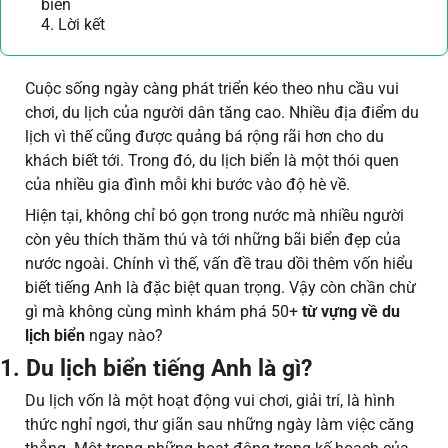
biển
4. Lời kết
Cuộc sống ngày càng phát triển kéo theo nhu cầu vui
chơi, du lịch của người dân tăng cao. Nhiều địa điểm du
lịch vì thế cũng được quảng bá rộng rãi hơn cho du
khách biết tới. Trong đó, du lịch biển là một thói quen
của nhiều gia đình mỗi khi bước vào độ hè về.
Hiện tại, không chỉ bó gọn trong nước mà nhiều người
còn yêu thích thăm thú và tới những bãi biển đẹp của
nước ngoài. Chính vì thế, vấn đề trau dồi thêm vốn hiểu
biết tiếng Anh là đặc biệt quan trọng. Vậy còn chần chừ
gì mà không cùng mình khám phá 50+
từ vựng về du
lịch biển
ngay nào?
1. Du lịch biển tiếng Anh là gì?
Du lịch vốn là một hoạt động vui chơi, giải trí, là hình
thức nghỉ ngơi, thư giãn sau những ngày làm việc căng