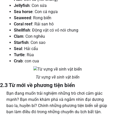
Jellyfish
: Con sứa
Sea horse
: Con cá ngựa
Seaweed
: Rong biển
Coral reef
: Rải san hô
Shellfish
: Động vật có vỏ nói chung
Clam
: Con nghêu
Starfish
: Con sao
Seal
: Hải cẩu
Turtle
: Rùa
Crab
: con cua
Từ vựng về sinh vật biển
2.3 Từ mới về phương tiện biển
Bạn đang muốn trải nghiệm những trò chơi cảm giác
mạnh? Bạn muốn khám phá và ngắm nhìn đại dương
bao la, huyền bí? Chính những phương tiện biển sẽ giúp
bạn làm điều đó trong những chuyến du lịch bất tận.