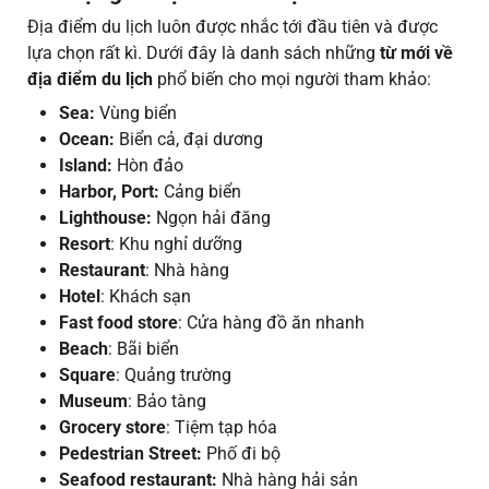
Địa điểm du lịch luôn được nhắc tới đầu tiên và được
lựa chọn rất kì. Dưới đây là danh sách những
từ mới về
địa điểm du lịch
phổ biến cho mọi người tham khảo:
Sea:
Vùng biển
Ocean:
Biển cả, đại dương
Island:
Hòn đảo
Harbor, Port:
Cảng biển
Lighthouse:
Ngọn hải đăng
Resort
: Khu nghỉ dưỡng
Restaurant
: Nhà hàng
Hotel
: Khách sạn
Fast food store
: Cửa hàng đồ ăn nhanh
Beach
: Bãi biển
Square
: Quảng trường
Museum
: Bảo tàng
Grocery store
: Tiệm tạp hóa
Pedestrian Street:
Phố đi bộ
Seafood restaurant:
Nhà hàng hải sản