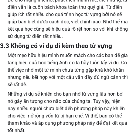
điển vẫn là cuốn bách khoa toàn thư quý giá. Từ điển
giúp ích rất nhiều cho quá trình học từ vựng bởi nó sẽ
giúp bạn biết được cách đọc, viết chính xác. Nhờ thế mà
kết quả học cũng sẽ hiệu quả rõ rệt hơn so với khi không
sử dụng từ điển rất nhiều.
3.3 Không có ví dụ đi kèm theo từ vựng
Một mẹo hữu hiệu mình muốn mách cho các bạn để gia
tăng hiệu quả học tiếng Anh đó là hãy luôn lấy ví dụ. Có
thể việc nhớ một từ mình chưa từng gặp khá khó khăn
nhưng nếu kết hợp với một câu văn đầy đủ ngữ cảnh thì
sẽ rất dễ.
Những ví dụ sẽ khiến cho bạn nhớ từ vựng lâu hơn bởi
nó gây ấn tượng cho não của chúng ta. Tuy vậy, hiện
nay nhiều người chưa biết đến phương pháp này khiến
cho việc mở rộng vốn từ bị hạn chế. Vì thế, bạn có thể
tham khảo và áp dụng phương pháp này để đạt kết quả
tốt nhất.