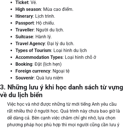
Ticket
: Vé.
High season
: Mùa cao điểm.
Itinerary
: Lịch trình.
Passport
: Hộ chiếu.
Traveller
: Người du lịch.
Suitcase
: Hành lý.
Travel Agency
: Đại lý du lịch.
Types of Tourism
: Loại hình du lịch
Accommodation Types
: Loại hình chỗ ở
Booking
: Đặt (lịch hẹn)
Foreign currency
: Ngoại tệ
Souvenir
: Quà lưu niệm
3. Những lưu ý khi học danh sách từ vựng
về du lịch biển
Việc học và nhớ được những từ mới tiếng Anh yêu cầu
rất nhiều thứ ở người học. Quá trình này chưa bao giờ là
dễ dàng cả. Bên cạnh việc chăm chỉ ghi nhớ, lựa chọn
phương pháp học phù hợp thì mọi người cũng cần lưu ý