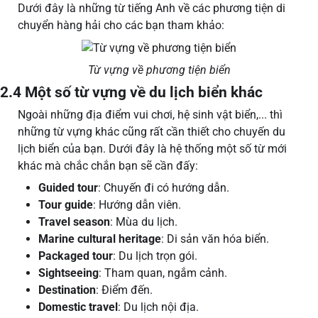
Dưới đây là những từ tiếng Anh về các phương tiện di
chuyển hàng hải cho các bạn tham khảo:
Từ vựng về phương tiện biển
2.4 Một số từ vựng về du lịch biển khác
Ngoài những địa điểm vui chơi, hệ sinh vật biển,... thì
những từ vựng khác cũng rất cần thiết cho chuyến du
lịch biển của bạn. Dưới đây là hệ thống một số từ mới
khác mà chắc chắn bạn sẽ cần đấy:
Guided tour
: Chuyến đi có hướng dẫn.
Tour guide
: Hướng dẫn viên.
Travel season
: Mùa du lịch.
Marine cultural heritage
: Di sản văn hóa biển.
Packaged tour
: Du lịch trọn gói.
Sightseeing
: Tham quan, ngắm cảnh.
Destination
: Điểm đến.
Domestic travel
: Du lịch nội địa.