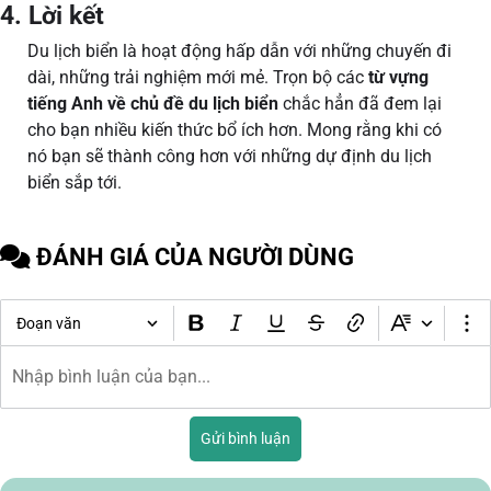
4. Lời kết
Du lịch biển là hoạt động hấp dẫn với những chuyến đi
dài, những trải nghiệm mới mẻ. Trọn bộ các
từ vựng
tiếng Anh về chủ đề du lịch biển
chắc hẳn đã đem lại
cho bạn nhiều kiến thức bổ ích hơn. Mong rằng khi có
nó bạn sẽ thành công hơn với những dự định du lịch
biển sắp tới.
ĐÁNH GIÁ CỦA NGƯỜI DÙNG
Đoạn văn
Gửi bình luận