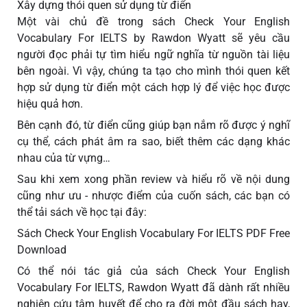
Xây dựng thói quen sử dụng từ điển
Một vài chủ đề trong sách Check Your English
Vocabulary For IELTS by Rawdon Wyatt sẽ yêu cầu
người đọc phải tự tìm hiểu ngữ nghĩa từ nguồn tài liệu
bên ngoài. Vì vậy, chúng ta tạo cho mình thói quen kết
hợp sử dụng từ điển một cách hợp lý để việc học được
hiệu quả hơn.
Bên cạnh đó, từ điển cũng giúp bạn nắm rõ được ý nghĩ
cụ thể, cách phát âm ra sao, biết thêm các dạng khác
nhau của từ vựng…
Sau khi xem xong phần review và hiểu rõ về nội dung
cũng như ưu - nhược điểm của cuốn sách, các bạn có
thể tải sách về học tại đây:
Sách Check Your English Vocabulary For IELTS PDF Free
Download
Có thể nói tác giả của sách Check Your English
Vocabulary For IELTS, Rawdon Wyatt đã dành rất nhiều
nghiên cứu tâm huyết để cho ra đời một đầu sách hay,