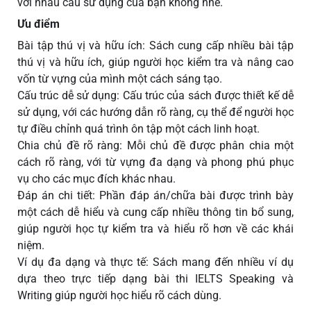
với nhau cầu sử dụng của bạn không nhé.
Ưu điểm
Bài tập thú vị và hữu ích: Sách cung cấp nhiều bài tập
thú vị và hữu ích, giúp người học kiểm tra và nâng cao
vốn từ vựng của mình một cách sáng tạo.
Cấu trúc dễ sử dụng: Cấu trúc của sách được thiết kế dễ
sử dụng, với các hướng dẫn rõ ràng, cụ thể để người học
tự điều chỉnh quá trình ôn tập một cách linh hoạt.
Chia chủ đề rõ ràng: Mỗi chủ đề được phân chia một
cách rõ ràng, với từ vựng đa dạng và phong phú phục
vụ cho các mục đích khác nhau.
Đáp án chi tiết: Phần đáp án/chữa bài được trình bày
một cách dễ hiểu và cung cấp nhiều thông tin bổ sung,
giúp người học tự kiểm tra và hiểu rõ hơn về các khái
niệm.
Ví dụ đa dạng và thực tế: Sách mang đến nhiều ví dụ
dựa theo trực tiếp dạng bài thi IELTS Speaking và
Writing giúp người học hiểu rõ cách dùng.