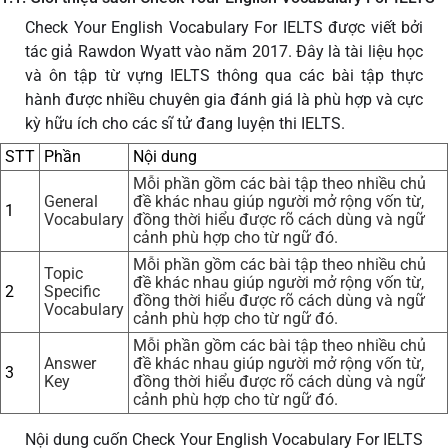
Check Your English Vocabulary For IELTS được viết bởi
tác giả Rawdon Wyatt vào năm 2017. Đây là tài liệu học
và ôn tập từ vựng IELTS thông qua các bài tập thực
hành được nhiều chuyên gia đánh giá là phù hợp và cực
kỳ hữu ích cho các sĩ tử đang luyện thi IELTS.
STT
Phần
Nội dung
Mỗi phần gồm các bài tập theo nhiều chủ
General
đề khác nhau giúp người mở rộng vốn từ,
1
Vocabulary
đồng thời hiểu được rõ cách dùng và ngữ
cảnh phù hợp cho từ ngữ đó.
Mỗi phần gồm các bài tập theo nhiều chủ
Topic
đề khác nhau giúp người mở rộng vốn từ,
2
Specific
đồng thời hiểu được rõ cách dùng và ngữ
Vocabulary
cảnh phù hợp cho từ ngữ đó.
Mỗi phần gồm các bài tập theo nhiều chủ
Answer
đề khác nhau giúp người mở rộng vốn từ,
3
Key
đồng thời hiểu được rõ cách dùng và ngữ
cảnh phù hợp cho từ ngữ đó.
Nội dung cuốn Check Your English Vocabulary For IELTS