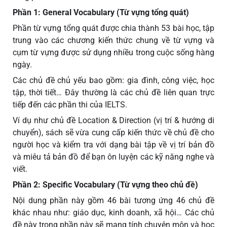
Phần 1: General Vocabulary (Từ vựng tổng quát)
Phần từ vựng tổng quát được chia thành 53 bài học, tập
trung vào các chương kiến thức chung về từ vựng và
cụm từ vựng được sử dụng nhiều trong cuộc sống hàng
ngày.
Các chủ đề chủ yếu bao gồm: gia đình, công việc, học
tập, thời tiết… Đây thường là các chủ đề liên quan trực
tiếp đến các phần thi của IELTS.
Ví dụ như chủ đề Location & Direction (vị trí & hướng di
chuyển), sách sẽ vừa cung cấp kiến thức về chủ đề cho
người học và kiểm tra với dạng bài tập về vị trí bản đồ
và miêu tả bản đồ để bạn ôn luyện các kỹ năng nghe và
viết.
Phần 2: Specific Vocabulary (Từ vựng theo chủ đề)
Nội dung phần này gồm 46 bài tương ứng 46 chủ đề
khác nhau như: giáo dục, kinh doanh, xã hội… Các chủ
đề này trong phần này sẽ mang tính chuyên môn và học