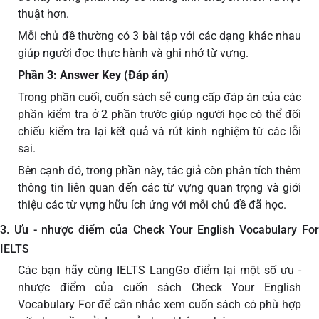
thuật hơn.
Mỗi chủ đề thường có 3 bài tập với các dạng khác nhau
giúp người đọc thực hành và ghi nhớ từ vựng.
Phần 3: Answer Key (Đáp án)
Trong phần cuối, cuốn sách sẽ cung cấp đáp án của các
phần kiểm tra ở 2 phần trước giúp người học có thể đối
chiếu kiểm tra lại kết quả và rút kinh nghiệm từ các lỗi
sai.
Bên cạnh đó, trong phần này, tác giả còn phân tích thêm
thông tin liên quan đến các từ vựng quan trọng và giới
thiệu các từ vựng hữu ích ứng với mỗi chủ đề đã học.
3. Ưu - nhược điểm của Check Your English Vocabulary For
IELTS
Các bạn hãy cùng IELTS LangGo điểm lại một số ưu -
nhược điểm của cuốn sách Check Your English
Vocabulary For để cân nhắc xem cuốn sách có phù hợp