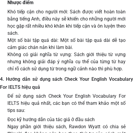
Nhược điểm
Khó tiếp cận cho người mới: Sách được viết hoàn toàn
bằng tiếng Anh, điều này sẽ khiến cho những người mới
học gặp rất nhiều khó khăn khi tiếp cận và ôn luyện theo
sách.
Một số bài tập quá dài: Một số bài tập quá dài dễ tạo
cảm giác chán nản khi làm bài.
Không có giải nghĩa từ vựng: Sách giới thiệu từ vựng
nhưng không giải đáp ý nghĩa cụ thể của từng từ hay
chỉ rõ cách sử dụng từ trong ngữ cảnh nào thì phù hợp.
4. Hướng dẫn sử dụng sách Check Your English Vocabulary
For IELTS hiệu quả
Để sử dụng sách Check Your English Vocabulary For
IELTS hiệu quả nhất, các bạn có thể tham khảo một số
tips sau:
Đọc kỹ hướng dẫn của tác giả ở đầu sách
Ngay phần giới thiệu sách, Rawdon Wyatt có chia sẻ