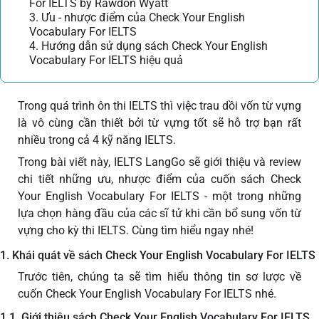
For IELTS by Rawdon Wyatt
3. Ưu - nhược điểm của Check Your English
Vocabulary For IELTS
4. Hướng dẫn sử dụng sách Check Your English
Vocabulary For IELTS hiệu quả
Trong quá trình ôn thi IELTS thì việc trau dồi vốn từ vựng
là vô cùng cần thiết bởi từ vựng tốt sẽ hỗ trợ bạn rất
nhiều trong cả 4 kỹ năng IELTS.
Trong bài viết này, IELTS LangGo sẽ giới thiệu và review
chi tiết những ưu, nhược điểm của cuốn sách Check
Your English Vocabulary For IELTS - một trong những
lựa chọn hàng đầu của các sĩ tử khi cần bổ sung vốn từ
vựng cho kỳ thi IELTS. Cùng tìm hiểu ngay nhé!
1. Khái quát về sách Check Your English Vocabulary For IELTS
Trước tiên, chúng ta sẽ tìm hiểu thông tin sơ lược về
cuốn Check Your English Vocabulary For IELTS nhé.
1.1. Giới thiệu sách Check Your English Vocabulary For IELTS