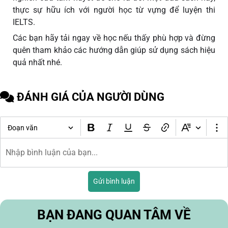
thực sự hữu ích với người học từ vựng để luyện thi
IELTS.
Các bạn hãy tải ngay về học nếu thấy phù hợp và đừng
quên tham khảo các hướng dẫn giúp sử dụng sách hiệu
quả nhất nhé.
ĐÁNH GIÁ CỦA NGƯỜI DÙNG
Đoạn văn
Gửi bình luận
BẠN ĐANG QUAN TÂM VỀ