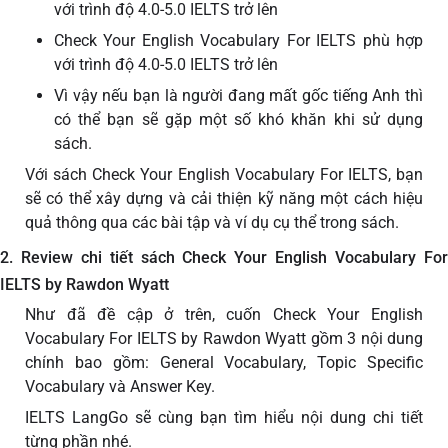
với trình độ 4.0-5.0 IELTS trở lên
Check Your English Vocabulary For IELTS phù hợp
với trình độ 4.0-5.0 IELTS trở lên
Vì vậy nếu bạn là người đang mất gốc tiếng Anh thì
có thể bạn sẽ gặp một số khó khăn khi sử dụng
sách.
Với sách Check Your English Vocabulary For IELTS, bạn
sẽ có thể xây dựng và cải thiện kỹ năng một cách hiệu
quả thông qua các bài tập và ví dụ cụ thể trong sách.
2. Review chi tiết sách Check Your English Vocabulary For
IELTS by Rawdon Wyatt
Như đã đề cập ở trên, cuốn Check Your English
Vocabulary For IELTS by Rawdon Wyatt gồm 3 nội dung
chính bao gồm: General Vocabulary, Topic Specific
Vocabulary và Answer Key.
IELTS LangGo sẽ cùng bạn tìm hiểu nội dung chi tiết
từng phần nhé.