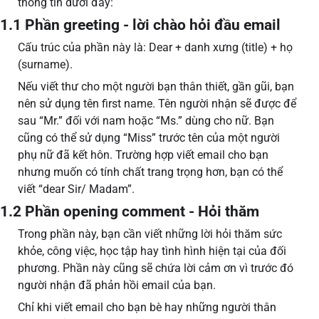
thông tin dưới đây:
1.1 Phần greeting - lời chào hỏi đầu email
Cấu trúc của phần này là: Dear + danh xưng (title) + họ
(surname).
Nếu viết thư cho một người bạn thân thiết, gần gũi, bạn
nên sử dụng tên first name. Tên người nhận sẽ được để
sau “Mr.” đối với nam hoặc “Ms.” dùng cho nữ. Bạn
cũng có thể sử dụng “Miss” trước tên của một người
phụ nữ đã kết hôn. Trường hợp viết email cho bạn
nhưng muốn có tính chất trang trọng hơn, bạn có thể
viết “dear Sir/ Madam”.
1.2 Phần opening comment - Hỏi thăm
Trong phần này, bạn cần viết những lời hỏi thăm sức
khỏe, công việc, học tập hay tình hình hiện tại của đối
phương. Phần này cũng sẽ chứa lời cảm ơn vì trước đó
người nhận đã phản hồi email của bạn.
Chỉ khi viết email cho bạn bè hay những người thân