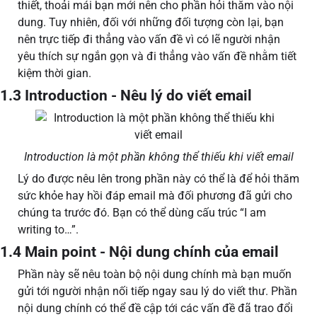
thiết, thoải mái bạn mới nên cho phần hỏi thăm vào nội
dung. Tuy nhiên, đối với những đối tượng còn lại, bạn
nên trực tiếp đi thẳng vào vấn đề vì có lẽ người nhận
yêu thích sự ngắn gọn và đi thẳng vào vấn đề nhằm tiết
kiệm thời gian.
1.3 Introduction - Nêu lý do viết email
Introduction là một phần không thể thiếu khi viết email
Lý do được nêu lên trong phần này có thể là để hỏi thăm
sức khỏe hay hồi đáp email mà đối phương đã gửi cho
chúng ta trước đó. Bạn có thể dùng cấu trúc “I am
writing to…”.
1.4 Main point - Nội dung chính của email
Phần này sẽ nêu toàn bộ nội dung chính mà bạn muốn
gửi tới người nhận nối tiếp ngay sau lý do viết thư. Phần
nội dung chính có thể đề cập tới các vấn đề đã trao đổi