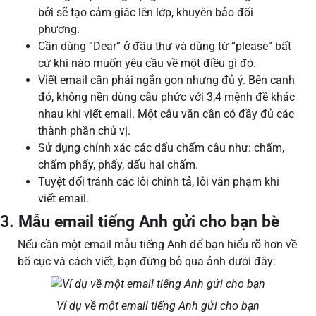
bởi sẽ tạo cảm giác lên lớp, khuyên bảo đối
phương.
Cần dùng “Dear” ở đầu thư và dùng từ “please” bất
cứ khi nào muốn yêu cầu về một điều gì đó.
Viết email cần phải ngắn gọn nhưng đủ ý. Bên cạnh
đó, không nền dùng câu phức với 3,4 mệnh đề khác
nhau khi viết email. Một câu văn cần có đầy đủ các
thành phần chủ vị.
Sử dụng chính xác các dấu chấm câu như: chấm,
chấm phẩy, phẩy, dấu hai chấm.
Tuyệt đối tránh các lỗi chính tả, lỗi văn phạm khi
viết email.
3. Mẫu email tiếng Anh gửi cho bạn bè
Nếu cần một email mẫu tiếng Anh để bạn hiểu rõ hơn về
bố cục và cách viết, bạn đừng bỏ qua ảnh dưới đây:
Ví dụ về một email tiếng Anh gửi cho bạn