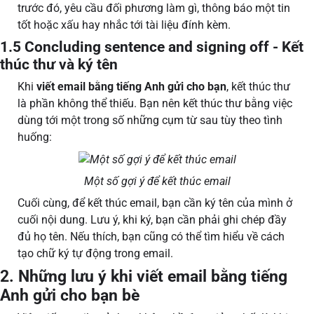
trước đó, yêu cầu đối phương làm gì, thông báo một tin
tốt hoặc xấu hay nhắc tới tài liệu đính kèm.
1.5 Concluding sentence and signing off - Kết
thúc thư và ký tên
Khi
viết email bằng tiếng Anh gửi cho bạn
, kết thúc thư
là phần không thể thiếu. Bạn nên kết thúc thư bằng việc
dùng tới một trong số những cụm từ sau tùy theo tình
huống:
Một số gợi ý để kết thúc email
Cuối cùng, để kết thúc email, bạn cần ký tên của mình ở
cuối nội dung. Lưu ý, khi ký, bạn cần phải ghi chép đầy
đủ họ tên. Nếu thích, bạn cũng có thể tìm hiểu về cách
tạo chữ ký tự động trong email.
2. Những lưu ý khi viết email bằng tiếng
Anh gửi cho bạn bè