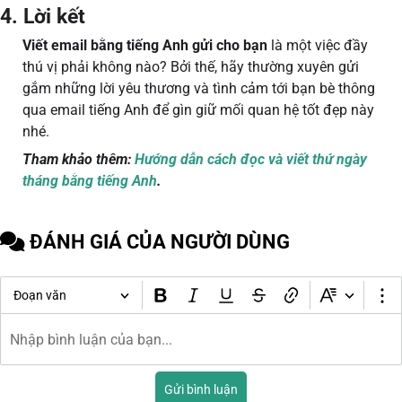
4. Lời kết
Viết email bằng tiếng Anh gửi cho bạn
là một việc đầy
thú vị phải không nào? Bởi thế, hãy thường xuyên gửi
gắm những lời yêu thương và tình cảm tới bạn bè thông
qua email tiếng Anh để gìn giữ mối quan hệ tốt đẹp này
nhé.
Tham khảo thêm:
Hướng dẫn cách đọc và viết thứ ngày
tháng bằng tiếng Anh
.
ĐÁNH GIÁ CỦA NGƯỜI DÙNG
Đoạn văn
Gửi bình luận