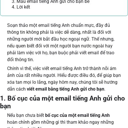
3. Mẫu email tiếng Anh gửi cho bạn bè
4. Lời kết
Soạn thảo một email tiếng Anh chuẩn mực, đầy đủ
thông tin không phải là việc dễ dàng, nhất là đối với
những người mới bắt đầu học ngoại ngữ. Thế nhưng,
nếu quen biết đối với một người bạn nước ngoài hay
phải làm việc với họ, bạn buộc phải viết email để trao
đổi thông tin.
Chính vì thế, việc viết email tiếng Anh trở thành nỗi ám
ảnh của rất nhiều người. Hiểu được điều đó, để giúp bạn
xóa tan mọi lo lắng, ngày hôm nay, chúng tôi sẽ hướng
dẫn cách
viết email bằng tiếng Anh gửi cho bạn
.
1. Bố cục của một email tiếng Anh gửi cho
bạn
Nếu bạn chưa biết
bố cục của một email tiếng Anh
hoàn chỉnh gồm những gì thì tham khảo ngay những