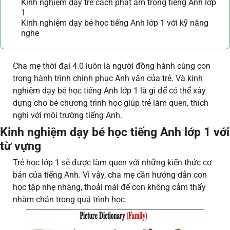
Kinh nghiệm dạy trẻ cách phát âm trong tiếng Anh lớp
1
Kinh nghiệm dạy bé học tiếng Anh lớp 1 với kỹ năng
nghe
Cha mẹ thời đại 4.0 luôn là người đồng hành cùng con
trong hành trình chinh phục Anh văn của trẻ. Và kinh
nghiệm dạy bé học tiếng Anh lớp 1 là gì để có thể xây
dựng cho bé chương trình học giúp trẻ làm quen, thích
nghi với môi trường tiếng Anh.
Kinh nghiệm dạy bé học tiếng Anh lớp 1 với
từ vựng
Trẻ học lớp 1 sẽ được làm quen với những kiến thức cơ
bản của tiếng Anh. Vì vậy, cha mẹ cần hướng dẫn con
học tập nhẹ nhàng, thoải mái để con không cảm thấy
nhàm chán trong quá trình học.