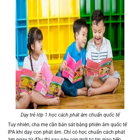
Dạy trẻ lớp 1 học cách phát âm chuẩn quốc tế
Tuy nhiên, cha mẹ cần bán sát bảng phiên âm quốc tế
IPA khi dạy con phát âm. Chỉ có học chuẩn cách phát
âm ngay từ đầu thì sau này con mới tự tin giao tiếp