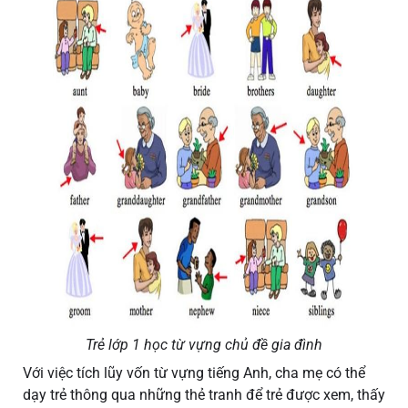
Trẻ lớp 1 học từ vựng chủ đề gia đình
Với việc tích lũy vốn từ vựng tiếng Anh, cha mẹ có thể
dạy trẻ thông qua những thẻ tranh để trẻ được xem, thấy