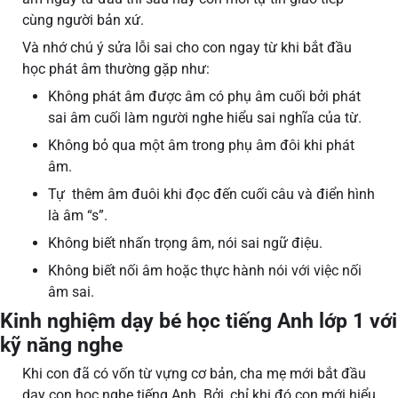
cùng người bản xứ.
Và nhớ chú ý sửa lỗi sai cho con ngay từ khi bắt đầu
học phát âm thường gặp như:
Không phát âm được âm có phụ âm cuối bởi phát
sai âm cuối làm người nghe hiểu sai nghĩa của từ.
Không bỏ qua một âm trong phụ âm đôi khi phát
âm.
Tự thêm âm đuôi khi đọc đến cuối câu và điển hình
là âm “s”.
Không biết nhấn trọng âm, nói sai ngữ điệu.
Không biết nối âm hoặc thực hành nói với việc nối
âm sai.
Kinh nghiệm dạy bé học tiếng Anh lớp 1 với
kỹ năng nghe
Khi con đã có vốn từ vựng cơ bản, cha mẹ mới bắt đầu
dạy con học nghe tiếng Anh. Bởi, chỉ khi đó con mới hiểu