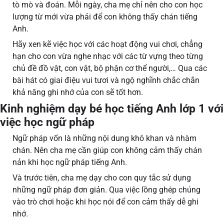
tò mò và đoán. Mỗi ngày, cha mẹ chỉ nên cho con học
lượng từ mới vừa phải để con không thấy chán tiếng
Anh.
Hãy xen kẽ việc học với các hoạt động vui chơi, chẳng
hạn cho con vừa nghe nhạc với các từ vựng theo từng
chủ đề đồ vật, con vật, bộ phận cơ thể người,… Qua các
bài hát có giai điệu vui tươi và ngộ nghĩnh chắc chắn
khả năng ghi nhớ của con sẽ tốt hơn.
Kinh nghiệm dạy bé học tiếng Anh lớp 1 với
việc học ngữ pháp
Ngữ pháp vốn là những nội dung khô khan và nhàm
chán. Nên cha mẹ cần giúp con không cảm thấy chán
nản khi học ngữ pháp tiếng Anh.
Và trước tiên, cha mẹ dạy cho con quy tắc sử dụng
những ngữ pháp đơn giản. Qua việc lồng ghép chúng
vào trò chơi hoặc khi học nói để con cảm thấy dễ ghi
nhớ.