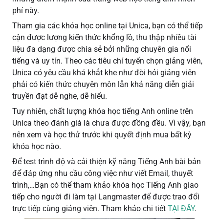
phí này.
Tham gia các khóa học online tại Unica, bạn có thể tiếp
cận được lượng kiến thức khổng lồ, thu thập nhiều tài
liệu đa dạng được chia sẻ bởi những chuyên gia nổi
tiếng và uy tín. Theo các tiêu chí tuyển chọn giảng viên,
Unica có yêu cầu khá khắt khe như đòi hỏi giảng viên
phải có kiến thức chuyên môn lẫn khả năng diễn giải
truyền đạt dễ nghe, dễ hiểu.
Tuy nhiên, chất lượng khóa học tiếng Anh online trên
Unica theo đánh giá là chưa được đồng đều. Vì vậy, bạn
nên xem và học thử trước khi quyết định mua bất kỳ
khóa học nào.
Để test trình độ và cải thiện kỹ năng Tiếng Anh bài bản
để đáp ứng nhu cầu công việc như viết Email, thuyết
trình,…Bạn có thể tham khảo khóa học Tiếng Anh giao
tiếp cho người đi làm tại Langmaster để được trao đổi
trực tiếp cùng giảng viên. Tham khảo chi tiết
TẠI ĐÂY
.