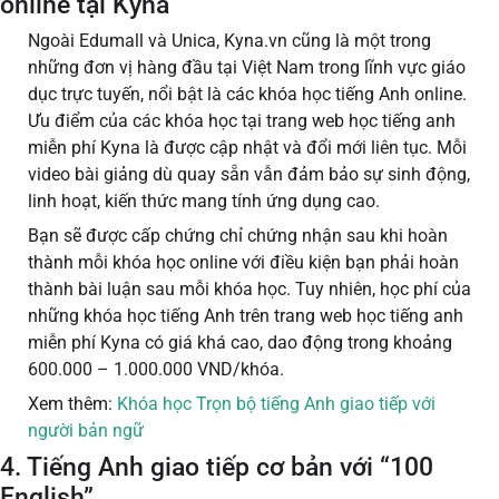
online tại Kyna
Ngoài Edumall và Unica, Kyna.vn cũng là một trong
những đơn vị hàng đầu tại Việt Nam trong lĩnh vực giáo
dục trực tuyến, nổi bật là các khóa học tiếng Anh online.
Ưu điểm của các khóa học tại trang web học tiếng anh
miễn phí Kyna là được cập nhật và đổi mới liên tục. Mỗi
video bài giảng dù quay sẵn vẫn đảm bảo sự sinh động,
linh hoạt, kiến thức mang tính ứng dụng cao.
Bạn sẽ được cấp chứng chỉ chứng nhận sau khi hoàn
thành mỗi khóa học online với điều kiện bạn phải hoàn
thành bài luận sau mỗi khóa học. Tuy nhiên, học phí của
những khóa học tiếng Anh trên trang web học tiếng anh
miễn phí Kyna có giá khá cao, dao động trong khoảng
600.000 – 1.000.000 VND/khóa.
Xem thêm:
Khóa học Trọn bộ tiếng Anh giao tiếp với
người bản ngữ
4. Tiếng Anh giao tiếp cơ bản với “100
English”