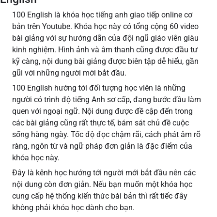
100 English là khóa học tiếng anh giao tiếp online cơ
bản trên Youtube. Khóa học này có tổng cộng 60 video
bài giảng với sự hướng dẫn của đội ngũ giáo viên giàu
kinh nghiệm. Hình ảnh và âm thanh cũng được đầu tư
kỹ càng, nội dung bài giảng được biên tập dễ hiểu, gần
gũi với những người mới bắt đầu.
100 English hướng tới đối tượng học viên là những
người có trình độ tiếng Anh sơ cấp, đang bước đầu làm
quen với ngoại ngữ. Nội dung được đề cập đến trong
các bài giảng cũng rất thực tế, bám sát chủ đề cuộc
sống hàng ngày. Tốc độ đọc chậm rãi, cách phát âm rõ
ràng, ngôn từ và ngữ pháp đơn giản là đặc điểm của
khóa học này.
Đây là kênh học hướng tới người mới bắt đầu nên các
nội dung còn đơn giản. Nếu bạn muốn một khóa học
cung cấp hệ thống kiến thức bài bản thì rất tiếc đây
không phải khóa học dành cho bạn.