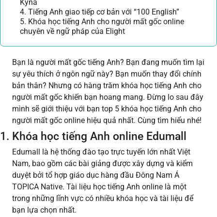
Kyna
4. Tiếng Anh giao tiếp cơ bản với “100 English”
5. Khóa học tiếng Anh cho người mất gốc online
chuyên về ngữ pháp của Elight
Bạn là người mất gốc tiếng Anh? Bạn đang muốn tìm lại
sự yêu thích ở ngôn ngữ này? Bạn muốn thay đổi chính
bản thân? Nhưng có hàng trăm khóa học tiếng Anh cho
người mất gốc khiến bạn hoang mang. Đừng lo sau đây
mình sẽ giới thiệu với bạn top 5 khóa học tiếng Anh cho
người mất gốc online hiệu quả nhất. Cùng tìm hiểu nhé!
1. Khóa học tiếng Anh online Edumall
Edumall là hệ thống đào tạo trực tuyến lớn nhất Việt
Nam, bao gồm các bài giảng được xây dựng và kiểm
duyệt bởi tổ hợp giáo dục hàng đầu Đông Nam Á
TOPICA Native. Tài liệu học tiếng Anh online là một
trong những lĩnh vực có nhiều khóa học và tài liệu để
bạn lựa chọn nhất.