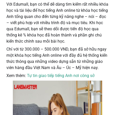
Với Edumall, bạn có thể dễ dàng tìm kiếm rất nhiều khóa
học và tài liệu để học tiếng Anh online từ khóa học tiếng
Anh tổng quan cho đến từng kỹ năng nghe – nói – đọc
– viết phù hợp với nhiều trình độ và mục tiêu. Khi học
qua Edumall, bạn sẽ theo dõi được tiến độ học qua
thống kê % khóa học đã hoàn thành và phần ghi chú
kiến thức chính sau mỗi bài học.
Chỉ với từ 300.000 – 500.000 VND, bạn đã sở hữu ngay
một khóa học tiếng Anh online với đầy đủ hệ thống kiến
thức thông qua những video dựng sẵn từ những giáo
viên hàng đầu Việt Nam và Âu – Úc – Mỹ hiện nay.
Xem thêm:
Tự tin giao tiếp tiếng Anh nơi công sở