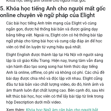
Khóa học tiếng anh online cho người mất gốc
5. Khóa học tiếng Anh cho người mất gốc
online chuyên về ngữ pháp của Elight
Các bài học tiếng Anh trên mạng của Elight vô cùng
ngắn gọn, được hệ thống bài bản và được giảng dạy
bằng tiếng việt. Ngoài ra, Elight còn có hệ thống bài tập
ngữ pháp cho từng bài học và cung cấp đáp án để học
viên có thể ôn luyện từ vựng hiệu quả nhất.
Elight English được thành lập tại Hà Nội với người sáng
lập là cô giáo Kiều Trang. Hiện nay, trung tâm vẫn đang
vận hành đào tạo song song hai hình thức dạy tiếng
Anh là online, offline, có phí và không có phí. Các chủ đề
bài dạy được chia nhỏ và độc lập với nhau. Elight cũng
đầu tư bài bản vào chất lượng video, do đó, hình ảnh và
âm thanh luôn đạt chất lượng cao. Bên cạnh đó, sau khi
kết thúc bài học, học viên có thể lấy bài tập từ link trong
hộp Description dưới mỗi video.
Xem thêm:
Khóa học Ngữ âm căn bản cho người bắt