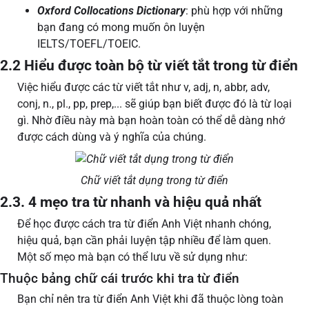
Oxford Collocations Dictionary
: phù hợp với những
bạn đang có mong muốn ôn luyện
IELTS/TOEFL/TOEIC.
2.2 Hiểu được toàn bộ từ viết tắt trong từ điển
Việc hiểu được các từ viết tắt như v, adj, n, abbr, adv,
conj, n., pl., pp, prep,... sẽ giúp bạn biết được đó là từ loại
gì. Nhờ điều này mà bạn hoàn toàn có thể dễ dàng nhớ
được cách dùng và ý nghĩa của chúng.
Chữ viết tắt dụng trong từ điển
2.3. 4 mẹo tra từ nhanh và hiệu quả nhất
Để học được cách tra từ điển Anh Việt nhanh chóng,
hiệu quả, bạn cần phải luyện tập nhiều để làm quen.
Một số mẹo mà bạn có thể lưu về sử dụng như:
Thuộc bảng chữ cái trước khi tra từ điển
Bạn chỉ nên tra từ điển Anh Việt khi đã thuộc lòng toàn