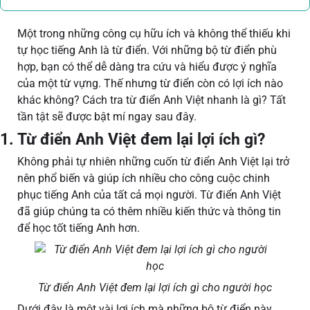
Một trong những công cụ hữu ích và không thể thiếu khi
tự học tiếng Anh là từ điển. Với những bộ từ điển phù
hợp, bạn có thể dễ dàng tra cứu và hiểu được ý nghĩa
của một từ vựng. Thế nhưng từ điển còn có lợi ích nào
khác không? Cách tra từ điển Anh Việt nhanh là gì? Tất
tần tật sẽ được bật mí ngay sau đây.
1. Từ điển Anh Việt đem lại lợi ích gì?
Không phải tự nhiên những cuốn từ điển Anh Việt lại trở
nên phổ biến và giúp ích nhiều cho công cuộc chinh
phục tiếng Anh của tất cả mọi người. Từ điển Anh Việt
đã giúp chúng ta có thêm nhiều kiến thức và thông tin
để học tốt tiếng Anh hơn.
Từ điển Anh Việt đem lại lợi ích gì cho người học
Dưới đây là một vài lợi ích mà những bộ từ điển này