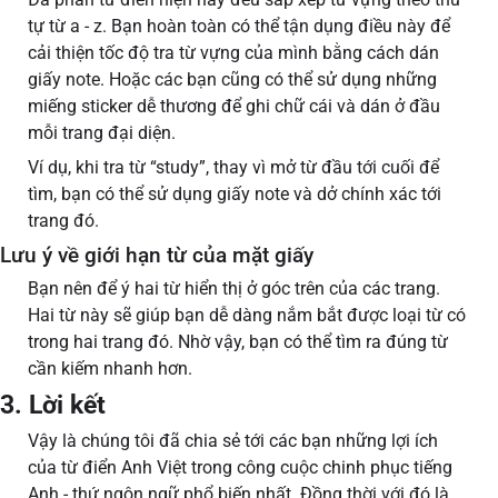
tự từ a - z. Bạn hoàn toàn có thể tận dụng điều này để
cải thiện tốc độ tra từ vựng của mình bằng cách dán
giấy note. Hoặc các bạn cũng có thể sử dụng những
miếng sticker dễ thương để ghi chữ cái và dán ở đầu
mỗi trang đại diện.
Ví dụ, khi tra từ “study”, thay vì mở từ đầu tới cuối để
tìm, bạn có thể sử dụng giấy note và dở chính xác tới
trang đó.
Lưu ý về giới hạn từ của mặt giấy
Bạn nên để ý hai từ hiển thị ở góc trên của các trang.
Hai từ này sẽ giúp bạn dễ dàng nắm bắt được loại từ có
trong hai trang đó. Nhờ vậy, bạn có thể tìm ra đúng từ
cần kiếm nhanh hơn.
3. Lời kết
Vậy là chúng tôi đã chia sẻ tới các bạn những lợi ích
của từ điển Anh Việt trong công cuộc chinh phục tiếng
Anh - thứ ngôn ngữ phổ biến nhất. Đồng thời với đó là