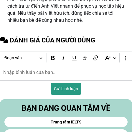
cách tra từ điển Anh Việt nhanh để phục vụ học tập hiệu
quả. Nếu thầy bài viết hữu ích, đừng tiếc chia sẻ tới
nhiều bạn bè để cùng nhau học nhé.
ĐÁNH GIÁ CỦA NGƯỜI DÙNG
Đoạn văn
Gửi bình luận
BẠN ĐANG QUAN TÂM VỀ
Trung tâm IELTS