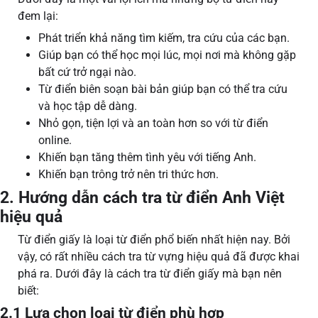
đem lại:
Phát triển khả năng tìm kiếm, tra cứu của các bạn.
Giúp bạn có thể học mọi lúc, mọi nơi mà không gặp
bất cứ trở ngại nào.
Từ điển biên soạn bài bản giúp bạn có thể tra cứu
và học tập dễ dàng.
Nhỏ gọn, tiện lợi và an toàn hơn so với từ điển
online.
Khiến bạn tăng thêm tình yêu với tiếng Anh.
Khiến bạn trông trở nên tri thức hơn.
2. Hướng dẫn cách tra từ điển Anh Việt
hiệu quả
Từ điển giấy là loại từ điển phổ biến nhất hiện nay. Bởi
vậy, có rất nhiều cách tra từ vựng hiệu quả đã được khai
phá ra. Dưới đây là cách tra từ điển giấy mà bạn nên
biết:
2.1 Lựa chọn loại từ điển phù hợp