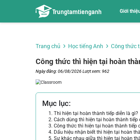
Giới thiệ
Về chúng tôi
Trang chủ
Học tiếng Anh
Công thức t
Công thức thì hiện tại hoàn thà
Ngày đăng: 06/08/2026
Lượt xem: 962
Mục lục:
1. Thì hiện tại hoàn thành tiếp diễn là gì?
2. Cách dùng thì hiện tại hoàn thành tiếp 
3. Công thức thì hiện tại hoàn thành tiếp d
4. Dấu hiệu nhận biết thì hiện tại hoàn th
5. Sự khác nhau giữa thì hiện tại hoàn thà