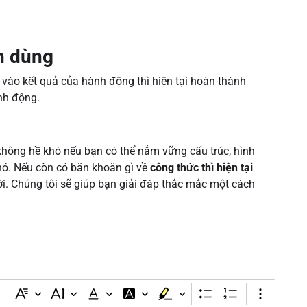
h dùng
vào kết quả của hành động thì hiện tại hoàn thành
ành động.
 không hề khó nếu bạn có thể nắm vững cấu trúc, hình
nó. Nếu còn có băn khoăn gì về
công thức thì hiện tại
i. Chúng tôi sẽ giúp bạn giải đáp thắc mắc một cách