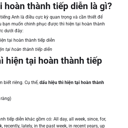
i hoàn thành tiếp diễn là gì?
 tiếng Anh là điều cực kỳ quan trọng và cần thiết để
Nếu bạn muốn chinh phục được thì hiện tại hoàn thành
ức dưới đây:
ện tại hoàn thành tiếp diễn
ì hiện tại hoàn thành tiếp
 biết riêng. Cụ thể,
dấu hiệu thì hiện tại hoàn thành
 ràng)
h tiếp diễn khác gồm có: All day, all week, since, for,
 recently, lately, in the past week, in recent years, up