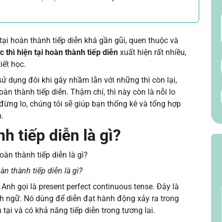
 tại hoàn thành tiếp diễn khá gần gũi, quen thuộc và
 thì hiện tại hoàn thành tiếp diễn
xuất hiện rất nhiều,
tiết học.
 dụng đôi khi gây nhầm lẫn với những thì còn lại,
oàn thành tiếp diễn. Thậm chí, thì này còn là nỗi lo
đừng lo, chúng tôi sẽ giúp bạn thống kê và tổng hợp
n.
nh tiếp diễn là gì?
oàn thành tiếp diễn là gì?
g Anh gọi là present perfect continuous tense. Đây là
nh ngữ. Nó dùng để diễn đạt hành động xảy ra trong
 tại và có khả năng tiếp diễn trong tương lai.