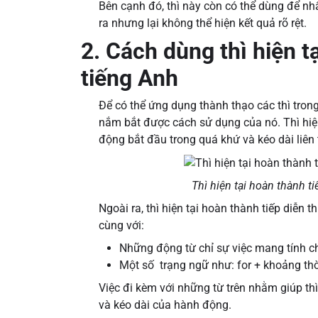
Bên cạnh đó, thì này còn có thể dùng để n
ra nhưng lại không thể hiện kết quả rõ rệt.
2. Cách dùng thì hiện t
tiếng Anh
Để có thể ứng dụng thành thạo các thì tron
nắm bắt được cách sử dụng của nó. Thì hiệ
động bắt đầu trong quá khứ và kéo dài liên 
Thì hiện tại hoàn thành t
Ngoài ra, thì hiện tại hoàn thành tiếp diễn
cùng với:
Những động từ chỉ sự việc mang tính chấ
Một số trạng ngữ như: for + khoảng thờ
Việc đi kèm với những từ trên nhằm giúp thì
và kéo dài của hành động.