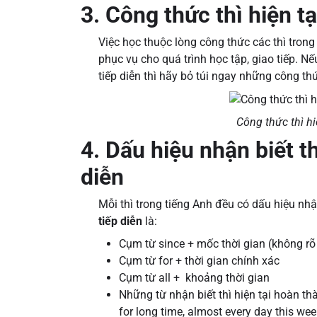
3. Công thức thì hiện tạ
Việc học thuộc lòng công thức các thì trong
phục vụ cho quá trình học tập, giao tiếp. 
tiếp diễn thì hãy bỏ túi ngay những công th
Công thức thì hi
4. Dấu hiệu nhận biết th
diễn
Mỗi thì trong tiếng Anh đều có dấu hiệu nhận
tiếp diễn
là:
Cụm từ since + mốc thời gian (không rõ
Cụm từ for + thời gian chính xác
Cụm từ all + khoảng thời gian
Những từ nhận biết thì hiện tại hoàn thàn
for long time, almost every day this week,