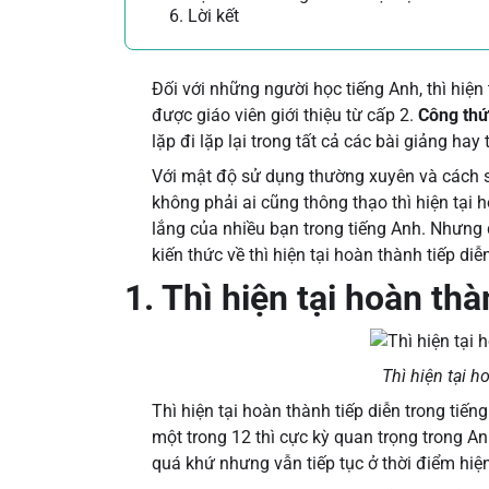
6. Lời kết
Đối với những người học tiếng Anh, thì hiện
được giáo viên giới thiệu từ cấp 2.
Công thức
lặp đi lặp lại trong tất cả các bài giảng hay 
Với mật độ sử dụng thường xuyên và cách sử
không phải ai cũng thông thạo thì hiện tại h
lắng của nhiều bạn trong tiếng Anh. Nhưng 
kiến thức về thì hiện tại hoàn thành tiếp diễ
1. Thì hiện tại hoàn thà
Thì hiện tại h
Thì hiện tại hoàn thành tiếp diễn trong tiến
một trong 12 thì cực kỳ quan trọng trong A
quá khứ nhưng vẫn tiếp tục ở thời điểm hiện