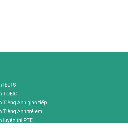
m IELTS
m TOEIC
 Tiếng Anh giao tiếp
m Tiếng Anh trẻ em
 luyện thi PTE