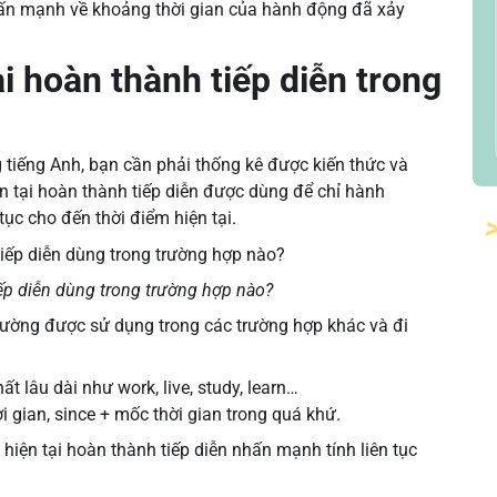
hấn mạnh về khoảng thời gian của hành động đã xảy
ại hoàn thành tiếp diễn trong
g tiếng Anh, bạn cần phải thống kê được kiến thức và
n tại hoàn thành tiếp diễn được dùng để chỉ hành
tục cho đến thời điểm hiện tại.
iếp diễn dùng trong trường hợp nào?
 thường được sử dụng trong các trường hợp khác và đi
t lâu dài như work, live, study, learn…
i gian, since + mốc thời gian trong quá khứ.
 hiện tại hoàn thành tiếp diễn nhấn mạnh tính liên tục