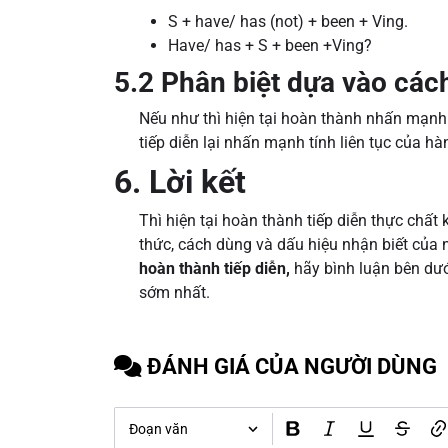
S + have/ has (not) + been + Ving.
Have/ has + S + been +Ving?
5.2 Phân biệt dựa vào các
Nếu như thì hiện tại hoàn thành nhấn mạnh 
tiếp diễn lại nhấn mạnh tính liên tục của h
6. Lời kết
Thì hiện tại hoàn thành tiếp diễn thực chất
thức, cách dùng và dấu hiệu nhận biết của 
hoàn thành tiếp diễn,
hãy bình luận bên dướ
sớm nhất.
ĐÁNH GIÁ CỦA NGƯỜI DÙNG
Đoạn văn