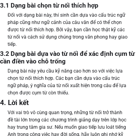
3.1 Dạng bài chọn từ nối thích hợp
Đối với dạng bài này, thí sinh cần dựa vào cấu trúc ngữ
pháp cũng như ngữ cảnh của câu văn để có thể chọn
được từ nối thích hợp. Bởi vậy, bạn cần học thật kỹ các
từ nối và cách sử dụng chúng trong văn phong hay giao
tiếp.
3.2 Dạng bài dựa vào từ nối để xác định cụm từ
cần điền vào chỗ trống
Dạng bài này yêu cầu kỹ năng cao hơn so với việc lựa
chọn từ nối thích hợp. Các bạn cần dựa vào cấu trúc
ngữ pháp, ý nghĩa của từ nối xuất hiện trong câu để lựa
chọn được cụm từ còn thiếu.
4. Lời kết
Với vai trò vô cùng quan trọng, những từ nối trở thành
đề tài lớn trong các chương trình giảng dạy trên lớp học
hay trung tâm gia sư. Nếu muốn giao tiếp lưu loát tiếng
Anh trong công việc hay đời sống, hãy luôn ghi nhớ kỹ