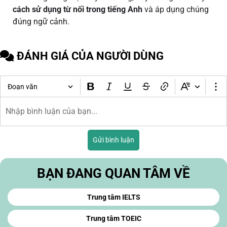
cách sử dụng từ nối trong tiếng Anh
và áp dụng chúng
đúng ngữ cảnh.
ĐÁNH GIÁ CỦA NGƯỜI DÙNG
Đoạn văn
Gửi bình luận
BẠN ĐANG QUAN TÂM VỀ
Trung tâm IELTS
Trung tâm TOEIC