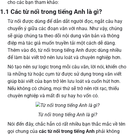
cho các bạn tham khảo:
1.1 Các từ nối trong tiếng Anh là gì?
Từ nối được dùng để dẫn dắt người đọc, ngắt câu hay
chuyển ý giữa các đoạn văn với nhau. Như vậy, chúng
sẽ giúp chúng ta theo dõi nội dung văn bản và thông
điệp mà tác giả muốn truyền tải một cách dễ dàng.
Thêm vào đó, từ nối trong tiếng Anh được dùng nhiều
để làm bài viết trở nên lưu loát và chuyên nghiệp hơn.
Nó tạo nên sự logic trong mỗi câu văn, lời nói, khiến cho
là những từ hoặc cụm từ được sử dụng trong văn viết
giúp bài viết của bạn trở lên lưu loát và cuốn hút hơn.
Nếu không có chúng, mọi thứ sẽ trở nên rời rạc, thiếu
chuyên nghiệp và mất đi sự hay ho vốn có.
Từ nối trong tiếng Anh là gì?
Nói đến đây, chắc hẳn có rất nhiều bạn thắc mắc về tên
gọi chung của
các từ nối trong tiếng Anh
phải không