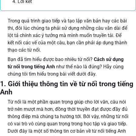
4. Lời kết
Trong quá trình giao tiếp và tạo lập văn bản hay các bài
thi, đôi lúc chúng ta phải sử dụng những câu văn dài để
lột tả chính xác ý tưởng mà mình muốn truyền tải. Để
kết nối các vế của một câu, bạn cần phải áp dụng thành
thạo các từ nối.
Bạn đã tìm hiểu được bao nhiêu từ nối?
Cách sử dụng
từ nối trong tiếng Anh
như thế nào là đúng? Hãy cùng
chúng tôi tìm hiểu trong bài viết dưới đây.
1. Giới thiệu thông tin về từ nối trong tiếng
Anh
Từ nối là một phần quan trọng giúp cho lời văn, câu nói
trở nên mượt mà hơn, đồng thời truyền đạt được đầy đủ
thông điệp mà chúng ta hướng tới. Bởi vậy, những từ nối
có vai trò vô cùng quan trọng trong học tập và giao tiếp.
Dưới đây là một số thông tin cơ bản về từ nối tiếng Anh