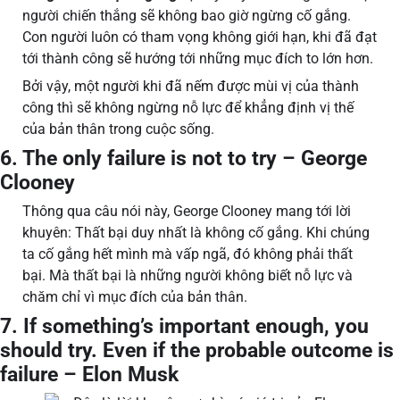
người chiến thắng sẽ không bao giờ ngừng cố gắng.
Con người luôn có tham vọng không giới hạn, khi đã đạt
tới thành công sẽ hướng tới những mục đích to lớn hơn.
Bởi vậy, một người khi đã nếm được mùi vị của thành
công thì sẽ không ngừng nỗ lực để khẳng định vị thế
của bản thân trong cuộc sống.
6. The only failure is not to try – George
Clooney
Thông qua câu nói này, George Clooney mang tới lời
khuyên: Thất bại duy nhất là không cố gắng. Khi chúng
ta cố gắng hết mình mà vấp ngã, đó không phải thất
bại. Mà thất bại là những người không biết nỗ lực và
chăm chỉ vì mục đích của bản thân.
7. If something’s important enough, you
should try. Even if the probable outcome is
failure – Elon Musk