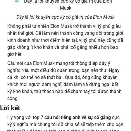
Đây là lời khuyên cực kỳ có giá trị của Elon Musk
Không phải tự nhiên Elon Musk trở thành vị tỷ phú giàu
nhất thế giới. Để làm nên thành công vang dội trong giới
kinh doanh như thời điểm hiện tại, vị tỷ phú này cũng đã
gặp không ít khó khăn và phải cố gắng nhiều hơn bao
giờ hết.
Câu nói của Elon Musk mang tới thông điệp đầy ý
nghĩa: Nếu một điều đủ quan trọng, bạn nên thử. Ngay
cả khi có thể nó sẽ thất bại. Qua đó, ông cũng khuyến
khích mọi người dám nghĩ, dám làm và đừng ngại bất
kỳ khó khăn, thử thách nào để chạm tay tới được thành
công.
Lời kết
Hy vọng với top 7
câu nói tiếng anh về sự cố gắng
cực
kỳ ý nghĩa mà chúng tôi đã chia sẻ sẽ tiếp thêm cho bạn