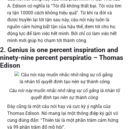
A. Edison có nghĩa là “Tôi đã không thất bại. Tôi vừa tìm
ra tận 10000 cách không hiệu quả”. Từ khi ra đời và
được truyền lại tới tận sau này, câu nói này luôn là
nguồn cảm hứng bất tận của hậu thế, đem tới cho họ
động lực để làm việc hết mình. Bởi chỉ có làm việc hết
mình mới giúp họ chạm tới thành công.
2. Genius is one percent inspiration and
ninety-nine percent perspiratio – Thomas
Edison
Câu nói này muốn nhắc nhở rằng sự cố gắng là nhân tố
quyết định tạo nên sự thành công
Đây cũng là một câu nói hay và cực kỳ ý nghĩa của
Thomas Edison. Nó mang lại một thông điệp ký gửi vô
cùng đúng đắn: “Thiên tài là một phần trăm cảm hứng
và 99 phần trăm đổ mồ hôi”.