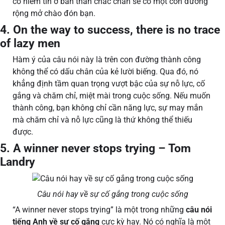
có niềm tin ở bản thân chắc chắn sẽ có một con đường
rộng mở chào đón bạn.
4. On the way to success, there is no trace
of lazy men
Hàm ý của câu nói này là trên con đường thành công
không thể có dấu chân của kẻ lười biếng. Qua đó, nó
khẳng định tầm quan trọng vượt bậc của sự nỗ lực, cố
gắng và chăm chỉ, miệt mài trong cuộc sống. Nếu muốn
thành công, bạn không chỉ cần năng lực, sự may mắn
mà chăm chỉ và nỗ lực cũng là thứ không thể thiếu
được.
5. A winner never stops trying – Tom
Landry
Câu nói hay về sự cố gắng trong cuộc sống
“A winner never stops trying” là một trong những
câu nói
tiếng Anh về sự cố gắng
cực kỳ hay. Nó có nghĩa là một