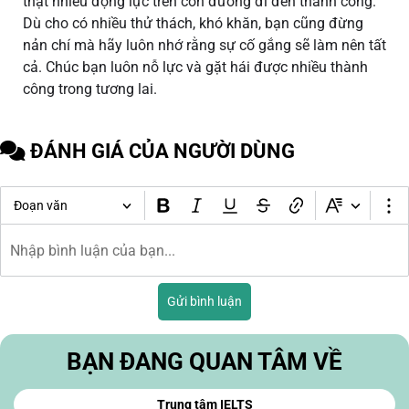
thật nhiều động lực trên con đường đi đến thành công.
Dù cho có nhiều thử thách, khó khăn, bạn cũng đừng
nản chí mà hãy luôn nhớ rằng sự cố gắng sẽ làm nên tất
cả. Chúc bạn luôn nỗ lực và gặt hái được nhiều thành
công trong tương lai.
ĐÁNH GIÁ CỦA NGƯỜI DÙNG
Đoạn văn
Gửi bình luận
BẠN ĐANG QUAN TÂM VỀ
Trung tâm IELTS