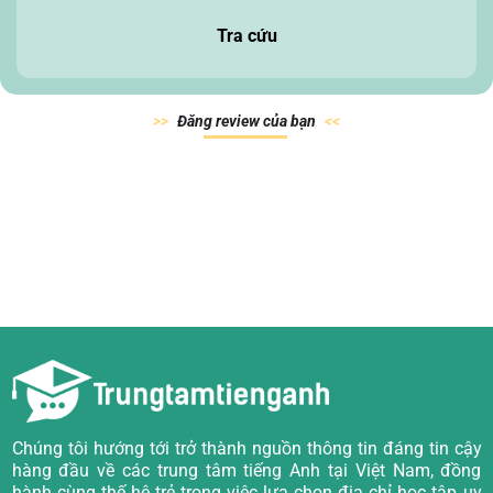
Tra cứu
Đăn
g review của
bạn
Chúng tôi hướng tới trở thành nguồn thông tin đáng tin cậy
hàng đầu về các trung tâm tiếng Anh tại Việt Nam, đồng
hành cùng thế hệ trẻ trong việc lựa chọn địa chỉ học tập uy