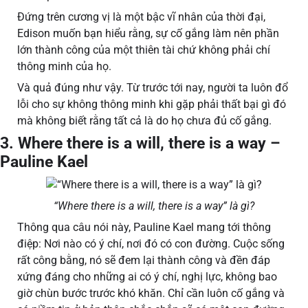
Đứng trên cương vị là một bậc vĩ nhân của thời đại,
Edison muốn bạn hiểu rằng, sự cố gắng làm nên phần
lớn thành công của một thiên tài chứ không phải chí
thông minh của họ.
Và quả đúng như vậy. Từ trước tới nay, người ta luôn đổ
lỗi cho sự không thông minh khi gặp phải thất bại gì đó
mà không biết rằng tất cả là do họ chưa đủ cố gắng.
3. Where there is a will, there is a way –
Pauline Kael
“Where there is a will, there is a way” là gì?
Thông qua câu nói này, Pauline Kael mang tới thông
điệp: Nơi nào có ý chí, nơi đó có con đường. Cuộc sống
rất công bằng, nó sẽ đem lại thành công và đền đáp
xứng đáng cho những ai có ý chí, nghị lực, không bao
giờ chùn bước trước khó khăn. Chỉ cần luôn cố gắng và