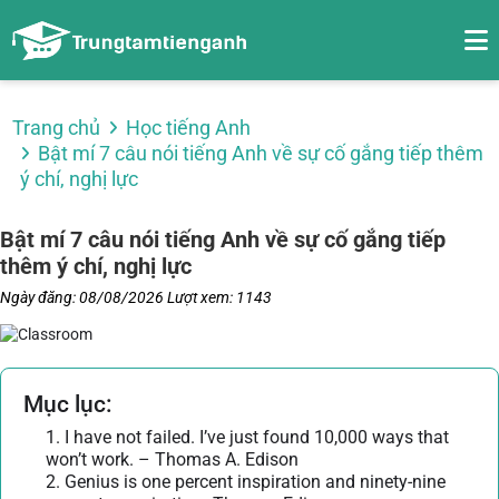
Trang chủ
Học tiếng Anh
Bật mí 7 câu nói tiếng Anh về sự cố gắng tiếp thêm
ý chí, nghị lực
Bật mí 7 câu nói tiếng Anh về sự cố gắng tiếp
thêm ý chí, nghị lực
Ngày đăng: 08/08/2026
Lượt xem: 1143
Mục lục:
1. I have not failed. I’ve just found 10,000 ways that
won’t work. – Thomas A. Edison
2. Genius is one percent inspiration and ninety-nine