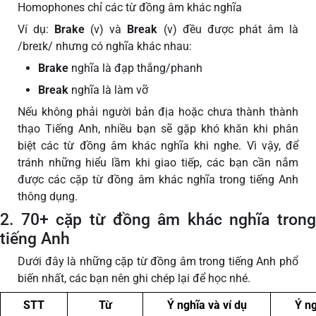
Homophones chỉ các từ đồng âm khác nghĩa
Ví dụ:
Brake
(v) và
Break
(v) đều được phát âm là
/breɪk/ nhưng có nghĩa khác nhau:
Brake
nghĩa là đạp thắng/phanh
Break
nghĩa là làm vỡ
Nếu không phải người bản địa hoặc chưa thành thành
thạo Tiếng Anh, nhiều bạn sẽ gặp khó khăn khi phân
biệt các từ đồng âm khác nghĩa khi nghe. Vì vậy, để
tránh những hiểu lầm khi giao tiếp, các bạn cần nắm
được các cặp từ đồng âm khác nghĩa trong tiếng Anh
thông dụng.
2. 70+ cặp từ đồng âm khác nghĩa trong
tiếng Anh
Dưới đây là những cặp từ đồng âm trong tiếng Anh phổ
biến nhất, các bạn nên ghi chép lại để học nhé.
STT
Từ
Ý nghĩa và ví dụ
Ý ng