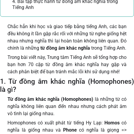
4. Bài tập thực hành từ đồng âm khác nghĩa trong
Tiếng Anh
Chắc hẳn khi học và giao tiếp bằng tiếng Anh, các bạn
đều không ít lần gặp rắc rối với những từ nghe giống hệt
nhau nhưng nghĩa thì lại hoàn toàn không liên quan. Đó
chính là những
từ đồng âm khác nghĩa
trong Tiếng Anh.
Trong bài viết này, Trung tâm Tiếng Anh sẽ tổng hợp cho
bạn hơn 70 cặp từ đồng âm khác nghĩa hay gặp và
cách phân biệt để bạn tránh mắc lỗi khi sử dụng nhé!
1. Từ đồng âm khác nghĩa (Homophones)
là gì?
Từ đồng âm khác nghĩa (Homophones)
là những từ có
nghĩa không liên quan đến nhau nhưng cách phát âm
vô tình lại giống nhau.
Homophones có xuất phát từ tiếng Hy Lạp:
Homos
có
nghĩa là giống nhau và
Phone
có nghĩa là giọng =>