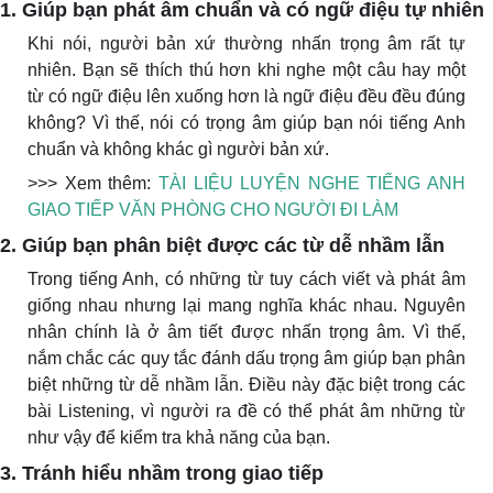
1. Giúp bạn phát âm chuẩn và có ngữ điệu tự nhiên
Khi nói, người bản xứ thường nhấn trọng âm rất tự
nhiên. Bạn sẽ thích thú hơn khi nghe một câu hay một
từ có ngữ điệu lên xuống hơn là ngữ điệu đều đều đúng
không? Vì thế, nói có trọng âm giúp bạn nói tiếng Anh
chuẩn và không khác gì người bản xứ.
>>> Xem thêm:
TÀI LIỆU LUYỆN NGHE TIẾNG ANH
GIAO TIẾP VĂN PHÒNG CHO NGƯỜI ĐI LÀM
2. Giúp bạn phân biệt được các từ dễ nhầm lẫn
Trong tiếng Anh, có những từ tuy cách viết và phát âm
giống nhau nhưng lại mang nghĩa khác nhau. Nguyên
nhân chính là ở âm tiết được nhấn trọng âm. Vì thế,
nắm chắc các quy tắc đánh dấu trọng âm giúp bạn phân
biệt những từ dễ nhầm lẫn. Điều này đặc biệt trong các
bài Listening, vì người ra đề có thể phát âm những từ
như vậy để kiểm tra khả năng của bạn.
3. Tránh hiểu nhầm trong giao tiếp