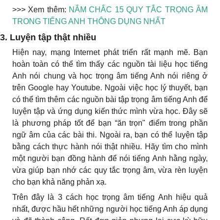
>>> Xem thêm:
NẮM CHẮC 15 QUY TẮC TRỌNG ÂM
TRONG TIẾNG ANH THÔNG DỤNG NHẤT
3. Luyện tập thật nhiều
Hiện nay, mạng Internet phát triển rất mạnh mẽ. Bạn
hoàn toàn có thể tìm thấy các nguồn tài liệu học tiếng
Anh nói chung và học trọng âm tiếng Anh nói riêng ở
trên Google hay Youtube. Ngoài việc học lý thuyết, bạn
có thể tìm thêm các nguồn bài tập trọng âm tiếng Anh để
luyện tập và ứng dụng kiến thức mình vừa học. Đây sẽ
là phương pháp tốt để bạn “ăn trọn" điểm trong phần
ngữ âm của các bài thi. Ngoài ra, bạn có thể luyện tập
bằng cách thực hành nói thật nhiều. Hãy tìm cho mình
một người bạn đồng hành để nói tiếng Anh hằng ngày,
vừa giúp bạn nhớ các quy tắc trọng âm, vừa rèn luyện
cho bạn khả năng phản xạ.
Trên đây là 3 cách học trọng âm tiếng Anh hiệu quả
nhất, được hầu hết những người học tiếng Anh áp dụng