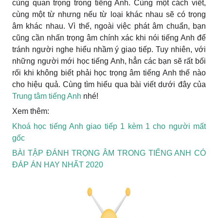
cùng quan trọng trong tiếng Anh. Cùng một cách viết,
cùng một từ nhưng nếu từ loại khác nhau sẽ có trọng
âm khác nhau. Vì thế, ngoài việc phát âm chuẩn, bạn
cũng cần nhấn trọng âm chính xác khi nói tiếng Anh để
tránh người nghe hiểu nhầm ý giao tiếp. Tuy nhiên, với
những người mới học tiếng Anh, hẳn các bạn sẽ rất bối
rối khi không biết phải học trọng âm tiếng Anh thế nào
cho hiệu quả. Cùng tìm hiểu qua bài viết dưới đây của
Trung tâm tiếng Anh
nhé!
Xem thêm:
Khoá học tiếng Anh giao tiếp 1 kèm 1 cho người mất
gốc
BÀI TẬP ĐÁNH TRỌNG ÂM TRONG TIẾNG ANH CÓ
ĐÁP ÁN HAY NHẤT 2020