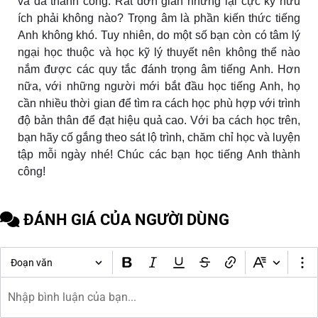
và đã thành công. Rất đơn giản nhưng lại cực kỳ hữu
ích phải không nào? Trọng âm là phần kiến thức tiếng
Anh không khó. Tuy nhiên, do một số bạn còn có tâm lý
ngại học thuộc và học kỹ lý thuyết nên không thể nào
nắm được các quy tắc đánh trọng âm tiếng Anh. Hơn
nữa, với những người mới bắt đầu học tiếng Anh, họ
cần nhiều thời gian để tìm ra cách học phù hợp với trình
độ bản thân để đạt hiệu quả cao. Với ba cách học trên,
bạn hãy cố gắng theo sát lộ trình, chăm chỉ học và luyện
tập mỗi ngày nhé! Chúc các bạn học tiếng Anh thành
công!
ĐÁNH GIÁ CỦA NGƯỜI DÙNG
Đoạn văn