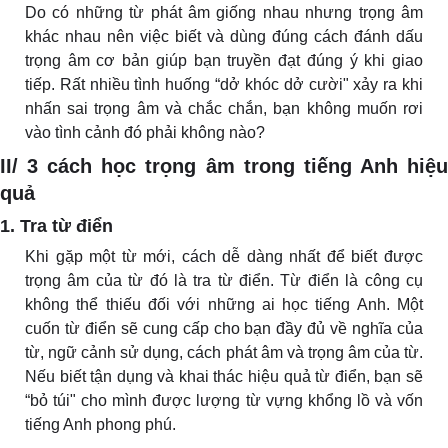
Do có những từ phát âm giống nhau nhưng trọng âm
khác nhau nên việc biết và dùng đúng cách đánh dấu
trọng âm cơ bản giúp bạn truyền đạt đúng ý khi giao
tiếp. Rất nhiều tình huống “dở khóc dở cười" xảy ra khi
nhấn sai trọng âm và chắc chắn, bạn không muốn rơi
vào tình cảnh đó phải không nào?
II/ 3 cách học trọng âm trong tiếng Anh hiệu
quả
1. Tra từ điển
Khi gặp một từ mới, cách dễ dàng nhất để biết được
trọng âm của từ đó là tra từ điển. Từ điển là công cụ
không thể thiếu đối với những ai học tiếng Anh. Một
cuốn từ điển sẽ cung cấp cho bạn đầy đủ về nghĩa của
từ, ngữ cảnh sử dụng, cách phát âm và trọng âm của từ.
Nếu biết tận dụng và khai thác hiệu quả từ điển, bạn sẽ
“bỏ túi" cho mình được lượng từ vựng khổng lồ và vốn
tiếng Anh phong phú.