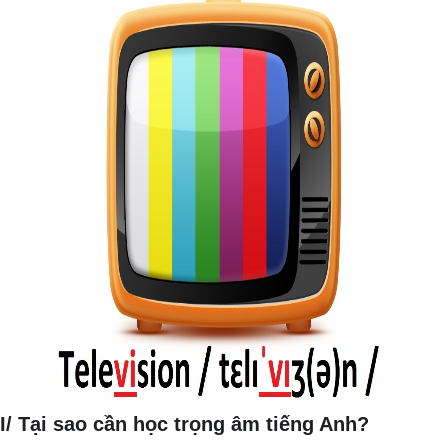
I/ Tại sao cần học trọng âm tiếng Anh?