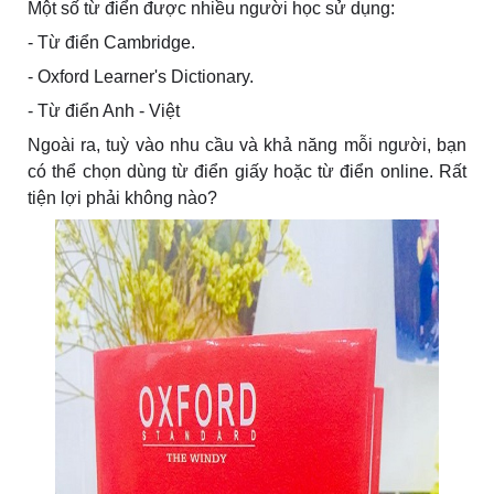
Một số từ điển được nhiều người học sử dụng:
- Từ điển Cambridge.
- Oxford Learner's Dictionary.
- Từ điển Anh - Việt
Ngoài ra, tuỳ vào nhu cầu và khả năng mỗi người, bạn
có thể chọn dùng từ điển giấy hoặc từ điển online. Rất
tiện lợi phải không nào?